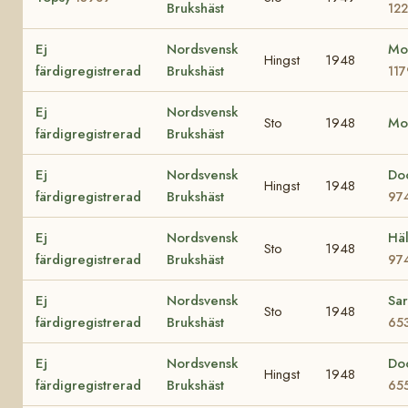
Brukshäst
12
Ej
Nordsvensk
Mo
Hingst
1948
färdigregistrerad
Brukshäst
11
Ej
Nordsvensk
Sto
1948
Mo
färdigregistrerad
Brukshäst
Ej
Nordsvensk
Do
Hingst
1948
färdigregistrerad
Brukshäst
97
Ej
Nordsvensk
Hä
Sto
1948
färdigregistrerad
Brukshäst
97
Ej
Nordsvensk
Sar
Sto
1948
färdigregistrerad
Brukshäst
65
Ej
Nordsvensk
Do
Hingst
1948
färdigregistrerad
Brukshäst
65