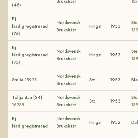
Brukshäst
12
(46)
Ej
Nordsvensk
Ste
färdigregistrerad
Hingst
1953
Brukshäst
13
(75)
Ej
Nordsvensk
Ste
färdigregistrerad
Hingst
1953
Brukshäst
13
(75)
Nordsvensk
Stella
Sto
1953
Bl
15925
Brukshäst
Tolljäntan (24)
Nordsvensk
Ste
Sto
1953
Brukshäst
16235
13
Ej
Nordsvensk
Hingst
1952
Da
färdigregistrerad
Brukshäst