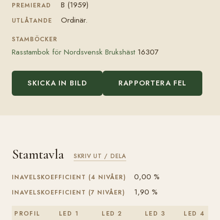
B (1959)
PREMIERAD
Ordinär.
UTLÅTANDE
STAMBÖCKER
Rasstambok för Nordsvensk Brukshäst
16307
SKICKA IN BILD
RAPPORTERA FEL
Stamtavla
SKRIV UT / DELA
0,00 %
INAVELSKOEFFICIENT (4 NIVÅER)
1,90 %
INAVELSKOEFFICIENT (7 NIVÅER)
PROFIL
LED 1
LED 2
LED 3
LED 4