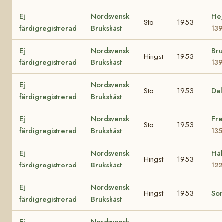
Ej
Nordsvensk
He
Sto
1953
färdigregistrerad
Brukshäst
13
Ej
Nordsvensk
Bru
Hingst
1953
färdigregistrerad
Brukshäst
13
Ej
Nordsvensk
Sto
1953
Da
färdigregistrerad
Brukshäst
Ej
Nordsvensk
Fre
Sto
1953
färdigregistrerad
Brukshäst
13
Ej
Nordsvensk
Häl
Hingst
1953
färdigregistrerad
Brukshäst
12
Ej
Nordsvensk
Hingst
1953
So
färdigregistrerad
Brukshäst
Ej
Nordsvensk