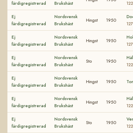
färdigregistrerad
Brukshäst
12
Ej
Nordsvensk
Do
Hingst
1950
färdigregistrerad
Brukshäst
12
Ej
Nordsvensk
Ho
Hingst
1950
färdigregistrerad
Brukshäst
12
Ej
Nordsvensk
Häl
Sto
1950
färdigregistrerad
Brukshäst
12
Ej
Nordsvensk
Hingst
1950
To
färdigregistrerad
Brukshäst
Ej
Nordsvensk
Hä
Hingst
1950
färdigregistrerad
Brukshäst
122
Ej
Nordsvensk
Ven
Sto
1950
färdigregistrerad
Brukshäst
122