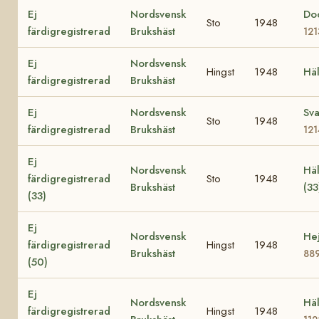
Ej
Nordsvensk
Do
Sto
1948
färdigregistrerad
Brukshäst
12
Ej
Nordsvensk
Hingst
1948
Hä
färdigregistrerad
Brukshäst
Ej
Nordsvensk
Sva
Sto
1948
färdigregistrerad
Brukshäst
12
Ej
Nordsvensk
Hä
färdigregistrerad
Sto
1948
Brukshäst
(3
(33)
Ej
Nordsvensk
Hej
färdigregistrerad
Hingst
1948
Brukshäst
88
(50)
Ej
Nordsvensk
Häl
färdigregistrerad
Hingst
1948