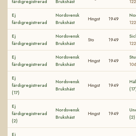
färdigregistrerad
Brukshäst
12
Ej
Nordsvensk
No
Hingst
1949
färdigregistrerad
Brukshäst
12
Ej
Nordsvensk
Sic
Sto
1949
färdigregistrerad
Brukshäst
12
Ej
Nordsvensk
St
Hingst
1949
färdigregistrerad
Brukshäst
10
Ej
Nordsvensk
Häl
färdigregistrerad
Hingst
1949
Brukshäst
(17
(17)
Ej
Nordsvensk
Uno
färdigregistrerad
Hingst
1949
Brukshäst
(2
(2)
Ej