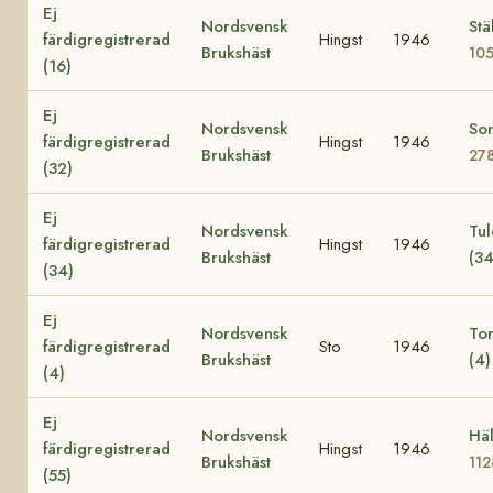
Ej
Nordsvensk
Stä
färdigregistrerad
Hingst
1946
Brukshäst
10
(16)
Ej
Nordsvensk
Son
färdigregistrerad
Hingst
1946
Brukshäst
27
(32)
Ej
Nordsvensk
Tu
färdigregistrerad
Hingst
1946
Brukshäst
(3
(34)
Ej
Nordsvensk
To
färdigregistrerad
Sto
1946
Brukshäst
(4
(4)
Ej
Nordsvensk
Häl
färdigregistrerad
Hingst
1946
Brukshäst
11
(55)