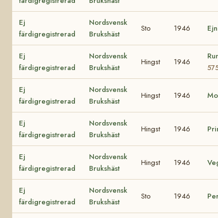
färdigregistrerad
Brukshäst
Ej
Nordsvensk
Sto
1946
Ej
färdigregistrerad
Brukshäst
Ej
Nordsvensk
Run
Hingst
1946
färdigregistrerad
Brukshäst
57
Ej
Nordsvensk
Hingst
1946
Mo
färdigregistrerad
Brukshäst
Ej
Nordsvensk
Hingst
1946
Pr
färdigregistrerad
Brukshäst
Ej
Nordsvensk
Hingst
1946
Ve
färdigregistrerad
Brukshäst
Ej
Nordsvensk
Sto
1946
Pe
färdigregistrerad
Brukshäst