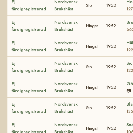
Ej
Nordsvensk
Ho
Sto
1952
färdigregistrerad
Brukshäst
12
Ej
Nordsvensk
Br
Hingst
1952
färdigregistrerad
Brukshäst
66
Ej
Nordsvensk
Häl
Hingst
1952
färdigregistrerad
Brukshäst
12
Ej
Nordsvensk
Sic
Sto
1952
färdigregistrerad
Brukshäst
12
Ej
Nordsvensk
Gö
Hingst
1952
färdigregistrerad
Brukshäst
📷
Ej
Nordsvensk
Bl
Sto
1952
färdigregistrerad
Brukshäst
13
Ej
Nordsvensk
Snä
Hingst
1952
färdigregistrerad
Brukshäst
10