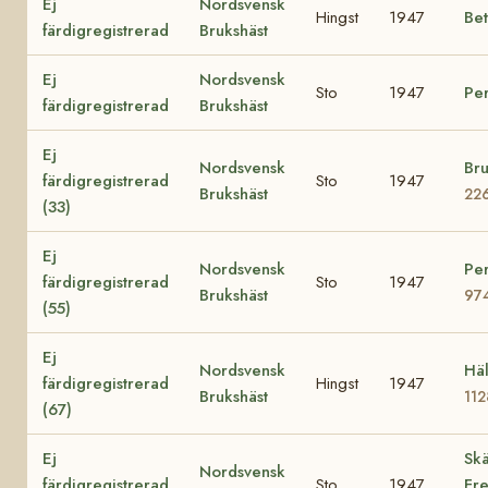
Ej
Nordsvensk
Hingst
1947
Be
färdigregistrerad
Brukshäst
Ej
Nordsvensk
Sto
1947
Pe
färdigregistrerad
Brukshäst
Ej
Nordsvensk
Bru
färdigregistrerad
Sto
1947
Brukshäst
22
(33)
Ej
Nordsvensk
Per
färdigregistrerad
Sto
1947
Brukshäst
97
(55)
Ej
Nordsvensk
Häl
färdigregistrerad
Hingst
1947
Brukshäst
11
(67)
Ej
Skä
Nordsvensk
färdigregistrerad
Sto
1947
Fre