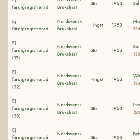
Sto
1953
Sal
färdigregistrerad
Brukshäst
Ej
Nordsvensk
Mo
Hingst
1953
färdigregistrerad
Brukshäst
12
Ej
Nordsvensk
Sic
färdigregistrerad
Sto
1953
Brukshäst
13
(17)
Ej
Nordsvensk
We
färdigregistrerad
Hingst
1953
Brukshäst
13
(32)
Ej
Nordsvensk
Irm
färdigregistrerad
Sto
1953
Brukshäst
12
(38)
Ej
Nordsvensk
Byh
färdigregistrerad
Sto
1953