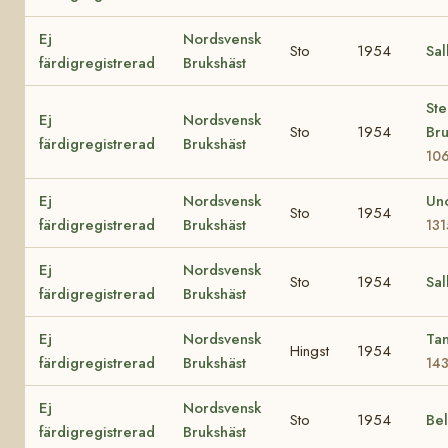
Ej
Nordsvensk
Sto
1954
Sal
färdigregistrerad
Brukshäst
Ste
Ej
Nordsvensk
Sto
1954
Br
färdigregistrerad
Brukshäst
10
Ej
Nordsvensk
Un
Sto
1954
färdigregistrerad
Brukshäst
13
Ej
Nordsvensk
Sto
1954
Sal
färdigregistrerad
Brukshäst
Ej
Nordsvensk
Tan
Hingst
1954
färdigregistrerad
Brukshäst
14
Ej
Nordsvensk
Sto
1954
Be
färdigregistrerad
Brukshäst