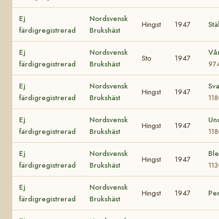
Ej
Nordsvensk
Hingst
1947
Stä
färdigregistrerad
Brukshäst
Ej
Nordsvensk
Vå
Sto
1947
färdigregistrerad
Brukshäst
97
Ej
Nordsvensk
Sva
Hingst
1947
färdigregistrerad
Brukshäst
11
Ej
Nordsvensk
Un
Hingst
1947
färdigregistrerad
Brukshäst
11
Ej
Nordsvensk
Bl
Hingst
1947
färdigregistrerad
Brukshäst
11
Ej
Nordsvensk
Hingst
1947
Pe
färdigregistrerad
Brukshäst