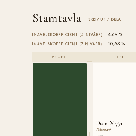
Stamtavla
SKRIV UT / DELA
4,69 %
INAVELSKOEFFICIENT (4 NIVÅER)
10,53 %
INAVELSKOEFFICIENT (7 NIVÅER)
PROFIL
LED 1
Dale N 771
Dölehäst