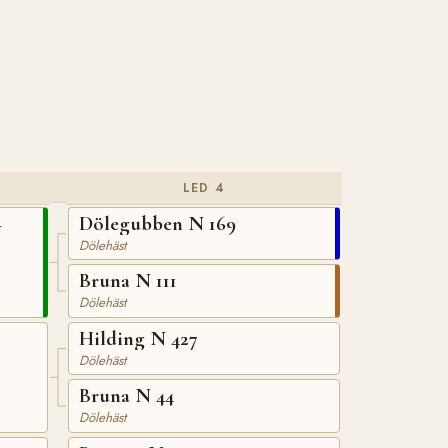
LED 4
Dölegubben N 169
N
Dölehäst
Bruna N 111
Dölehäst
Hilding N 427
Dölehäst
Bruna N 44
Dölehäst