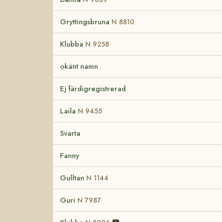
Gryttingsbruna
N 8810
Klubba
N 9258
okänt namn
Ej färdigregistrerad
Laila
N 9455
Svarta
Fanny
Gulltan
N 1144
Guri
N 7987