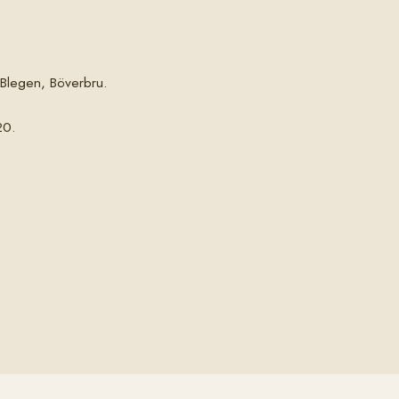
. Blegen, Böverbru.
20.