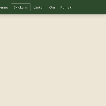
kning
Skicka in
Länkar
Om
Kontakt