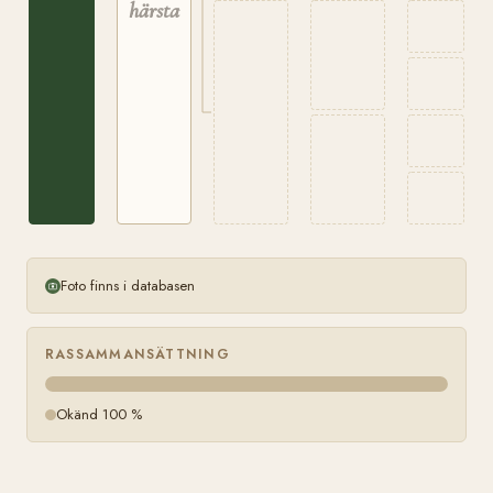
härstamning
Foto finns i databasen
RASSAMMANSÄTTNING
Okänd 100 %