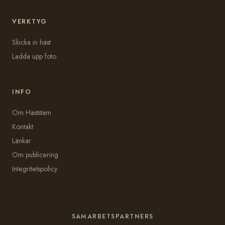
VERKTYG
Skicka in häst
Ladda upp foto
INFO
Om Häststam
Kontakt
Länkar
Om publicering
Integritetspolicy
SAMARBETSPARTNERS