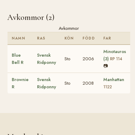
Avkommor (2)
Avkommor
NAMN
RAS
KÖN
FÖDD
FAR
Minotauros
Blue
Svensk
Sto
2006
(3)
RP 114
Bell R
Ridponny
📷
Brownie
Svensk
Manhattan
Sto
2008
R
Ridponny
1122