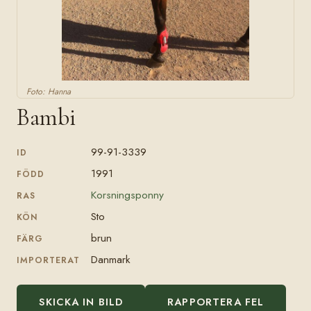
Foto: Hanna
Bambi
99-91-3339
ID
1991
FÖDD
Korsningsponny
RAS
Sto
KÖN
brun
FÄRG
Danmark
IMPORTERAT
SKICKA IN BILD
RAPPORTERA FEL