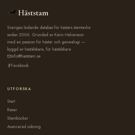
Häststam
Sveriges ledande databas för hästars stamtavlor
sedan 2006. Grundad av Karin Halvarsson
med en passion för hästar och genealogi —
byggd av hästälskare, för hästälskare.
info@haststam.se
Facebook
UTFORSKA
Start
Raser
Stamböcker
Avancerad sökning