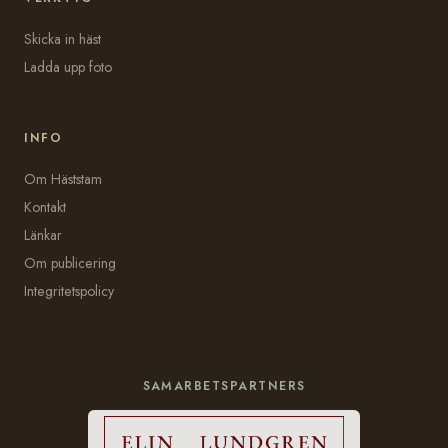
Skicka in häst
Ladda upp foto
INFO
Om Häststam
Kontakt
Länkar
Om publicering
Integritetspolicy
SAMARBETSPARTNERS