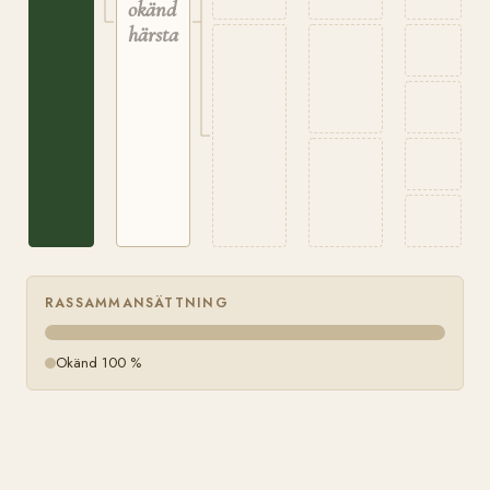
okänd
härstamning
RASSAMMANSÄTTNING
Okänd 100 %