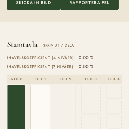
SKICKA IN BILD
RAPPORTERA FEL
Stamtavla
SKRIV UT / DELA
0,00 %
INAVELSKOEFFICIENT (4 NIVÅER)
0,00 %
INAVELSKOEFFICIENT (7 NIVÅER)
PROFIL
LED 1
LED 2
LED 3
LED 4