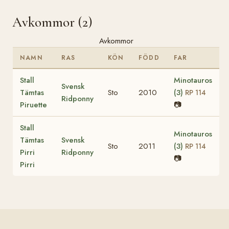
Avkommor (2)
Avkommor
NAMN
RAS
KÖN
FÖDD
FAR
Stall
Minotauros
Svensk
Tämtas
Sto
2010
(3)
RP 114
Ridponny
Piruette
📷
Stall
Minotauros
Tämtas
Svensk
Sto
2011
(3)
RP 114
Pirri
Ridponny
📷
Pirri