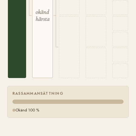
okänd
härstamning
RASSAMMANSÄTTNING
Okänd 100 %