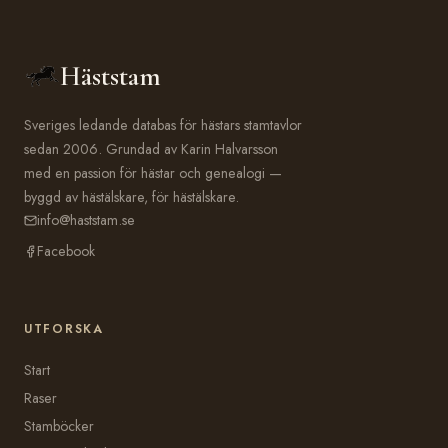
Häststam
Sveriges ledande databas för hästars stamtavlor
sedan 2006. Grundad av Karin Halvarsson
med en passion för hästar och genealogi —
byggd av hästälskare, för hästälskare.
info@haststam.se
Facebook
UTFORSKA
Start
Raser
Stamböcker