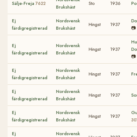
Sälje-Freja
Sto
1936
Po
7622
Brukshäst
Ej
Nordsvensk
Do
Hingst
1937
färdigregistrerad
Brukshäst
📷
Hu
Ej
Nordsvensk
Hingst
1937
Do
färdigregistrerad
Brukshäst
📷
Ej
Nordsvensk
Hingst
1937
Fr
färdigregistrerad
Brukshäst
Ej
Nordsvensk
Hingst
1937
So
färdigregistrerad
Brukshäst
Ej
Nordsvensk
Gu
Hingst
1937
färdigregistrerad
Brukshäst
30
Ej
Nordsvensk