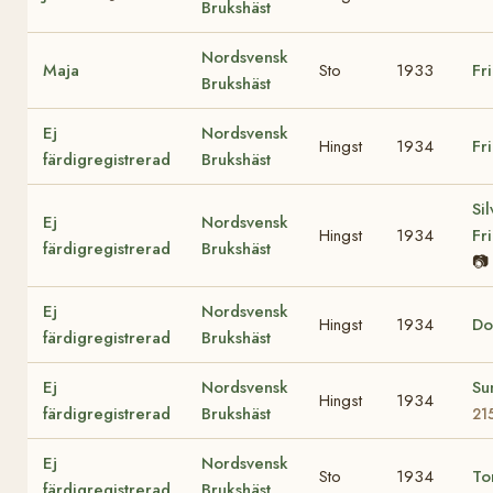
Brukshäst
Nordsvensk
Maja
Sto
1933
Fr
Brukshäst
Ej
Nordsvensk
Hingst
1934
Fr
färdigregistrerad
Brukshäst
Sil
Ej
Nordsvensk
Hingst
1934
Fr
färdigregistrerad
Brukshäst
📷
Ej
Nordsvensk
Hingst
1934
Do
färdigregistrerad
Brukshäst
Ej
Nordsvensk
Su
Hingst
1934
färdigregistrerad
Brukshäst
21
Ej
Nordsvensk
Sto
1934
To
färdigregistrerad
Brukshäst