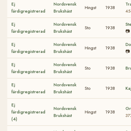
Ej
Nordsvensk
Tr
Hingst
1938
färdigregistrerad
Brukshäst
45
Ej
Nordsvensk
Ste
Sto
1938
färdigregistrerad
Brukshäst
📷
Ej
Nordsvensk
Do
Hingst
1938
färdigregistrerad
Brukshäst
📷
Ej
Nordsvensk
Sto
1938
Br
färdigregistrerad
Brukshäst
Ej
Nordsvensk
Sto
1938
Ka
färdigregistrerad
Brukshäst
Ej
Nordsvensk
Gr
färdigregistrerad
Hingst
1938
Brukshäst
37
(4)