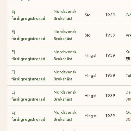
Ej
Nordsvensk
Sto
1939
Gö
färdigregistrerad
Brukshäst
Ej
Nordsvensk
Sto
1939
Vr
färdigregistrerad
Brukshäst
Ej
Nordsvensk
Ku
Hingst
1939
färdigregistrerad
Brukshäst
📷
Ej
Nordsvensk
Hingst
1939
Tu
färdigregistrerad
Brukshäst
Ej
Nordsvensk
Da
Hingst
1939
färdigregistrerad
Brukshäst
38
Ej
Nordsvensk
Gu
Hingst
1939
färdigregistrerad
Brukshäst
30