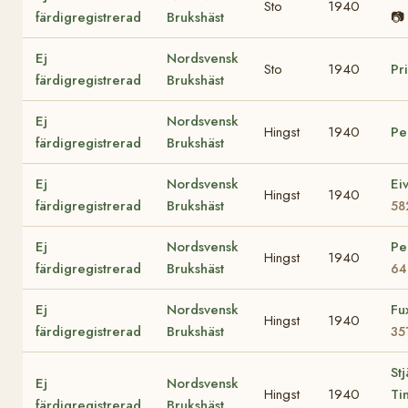
Sto
1940
färdigregistrerad
Brukshäst
📷
Ej
Nordsvensk
Sto
1940
Pr
färdigregistrerad
Brukshäst
Ej
Nordsvensk
Hingst
1940
Pe
färdigregistrerad
Brukshäst
Ej
Nordsvensk
Ei
Hingst
1940
färdigregistrerad
Brukshäst
58
Ej
Nordsvensk
Pe
Hingst
1940
färdigregistrerad
Brukshäst
64
Ej
Nordsvensk
Fu
Hingst
1940
färdigregistrerad
Brukshäst
35
Stj
Ej
Nordsvensk
Hingst
1940
Ti
färdigregistrerad
Brukshäst