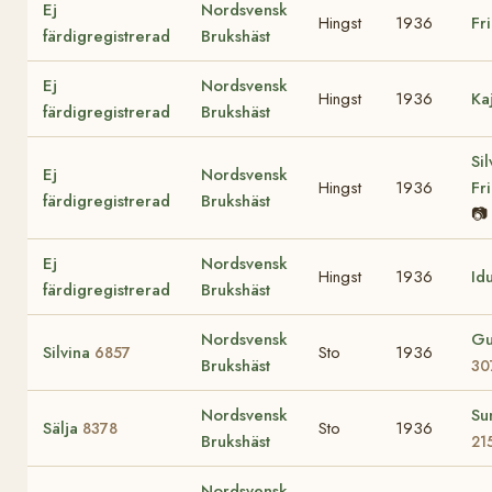
Ej
Nordsvensk
Hingst
1936
Fr
färdigregistrerad
Brukshäst
Ej
Nordsvensk
Hingst
1936
Ka
färdigregistrerad
Brukshäst
Sil
Ej
Nordsvensk
Hingst
1936
Fr
färdigregistrerad
Brukshäst
📷
Ej
Nordsvensk
Hingst
1936
Id
färdigregistrerad
Brukshäst
Nordsvensk
Gu
Silvina
Sto
1936
6857
Brukshäst
30
Nordsvensk
Su
Sälja
Sto
1936
8378
Brukshäst
21
Nordsvensk