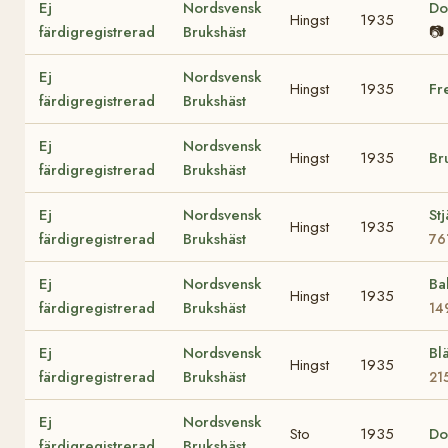
Ej
Nordsvensk
Do
Hingst
1935
färdigregistrerad
Brukshäst
📷
Ej
Nordsvensk
Hingst
1935
Fr
färdigregistrerad
Brukshäst
Ej
Nordsvensk
Hingst
1935
Br
färdigregistrerad
Brukshäst
Ej
Nordsvensk
St
Hingst
1935
färdigregistrerad
Brukshäst
76
Ej
Nordsvensk
Ba
Hingst
1935
färdigregistrerad
Brukshäst
14
Ej
Nordsvensk
Bl
Hingst
1935
färdigregistrerad
Brukshäst
21
Ej
Nordsvensk
Sto
1935
Do
färdigregistrerad
Brukshäst