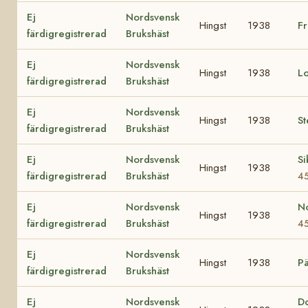
Ej
Nordsvensk
Hingst
1938
F
färdigregistrerad
Brukshäst
Ej
Nordsvensk
Hingst
1938
L
färdigregistrerad
Brukshäst
Ej
Nordsvensk
Hingst
1938
St
färdigregistrerad
Brukshäst
Ej
Nordsvensk
Si
Hingst
1938
färdigregistrerad
Brukshäst
4
Ej
Nordsvensk
N
Hingst
1938
färdigregistrerad
Brukshäst
4
Ej
Nordsvensk
Hingst
1938
P
färdigregistrerad
Brukshäst
Ej
Nordsvensk
Do