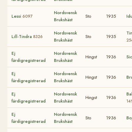
Nordsvensk
Lessi
Sto
1935
Id
6097
Brukshäst
Nordsvensk
Ti
Lill-Tindra
Sto
1935
8326
Brukshäst
25
Ej
Nordsvensk
Hingst
1936
Si
färdigregistrerad
Brukshäst
Ej
Nordsvensk
Hingst
1936
Br
färdigregistrerad
Brukshäst
Ej
Nordsvensk
Ba
Hingst
1936
färdigregistrerad
Brukshäst
14
Ej
Nordsvensk
Sto
1936
Bo
färdigregistrerad
Brukshäst