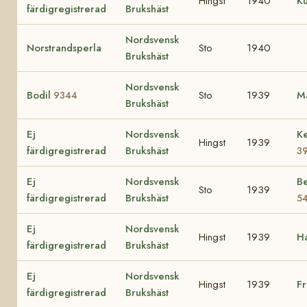
Hingst
1940
Ku
färdigregistrerad
Brukshäst
Nordsvensk
Norstrandsperla
Sto
1940
Brukshäst
Nordsvensk
Bodil
Sto
1939
M
9344
Brukshäst
Ej
Nordsvensk
Ke
Hingst
1939
färdigregistrerad
Brukshäst
3
Ej
Nordsvensk
Be
Sto
1939
färdigregistrerad
Brukshäst
5
Ej
Nordsvensk
Hingst
1939
H
färdigregistrerad
Brukshäst
Ej
Nordsvensk
Hingst
1939
F
färdigregistrerad
Brukshäst