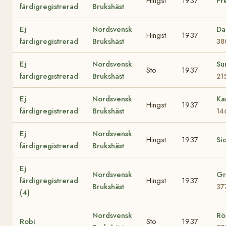
Hingst
1937
Fr
färdigregistrerad
Brukshäst
Ej
Nordsvensk
Da
Hingst
1937
färdigregistrerad
Brukshäst
38
Ej
Nordsvensk
Su
Sto
1937
färdigregistrerad
Brukshäst
21
Ej
Nordsvensk
Ka
Hingst
1937
färdigregistrerad
Brukshäst
14
Ej
Nordsvensk
Hingst
1937
Si
färdigregistrerad
Brukshäst
Ej
Nordsvensk
Gr
färdigregistrerad
Hingst
1937
Brukshäst
37
(4)
Nordsvensk
Rö
Robi
Sto
1937