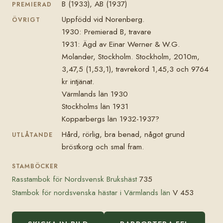
B (1933), AB (1937)
PREMIERAD
Uppfödd vid Norenberg.
ÖVRIGT
1930: Premierad B, travare
1931: Ägd av Einar Werner & W.G.
Molander, Stockholm. Stockholm, 2010m,
3,47,5 (1,53,1), travrekord 1,45,3 och 9764
kr intjänat.
Värmlands län 1930
Stockholms län 1931
Kopparbergs län 1932-1937?
Hård, rörlig, bra benad, något grund
UTLÅTANDE
bröstkorg och smal fram.
STAMBÖCKER
Rasstambok för Nordsvensk Brukshäst
735
Stambok för nordsvenska hästar i Värmlands län
V 453