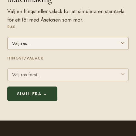
Välj en hingst eller valack för att simulera en stamtavla
för ett föl med Åsetösen som mor.
RAS
HINGST/VALACK
SIMULERA →