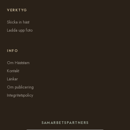
VERKTYG
Skicka in häst
Ladda upp foto
INFO
Om Häststam
Kontakt
Länkar
Om publicering
Integritetspolicy
SAMARBETSPARTNERS