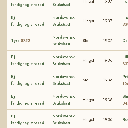
Hingst
1937
To
färdigregistrerad
Brukshäst
Ej
Nordsvensk
Ho
Hingst
1937
färdigregistrerad
Brukshäst
33
Nordsvensk
Tyra
Sto
1937
Da
8752
Brukshäst
Ej
Nordsvensk
Lil
Hingst
1936
färdigregistrerad
Brukshäst
33
Ej
Nordsvensk
Pr
Sto
1936
färdigregistrerad
Brukshäst
16
Ej
Nordsvensk
Sti
Hingst
1936
färdigregistrerad
Brukshäst
34
Ej
Nordsvensk
Hingst
1936
Ro
färdigregistrerad
Brukshäst