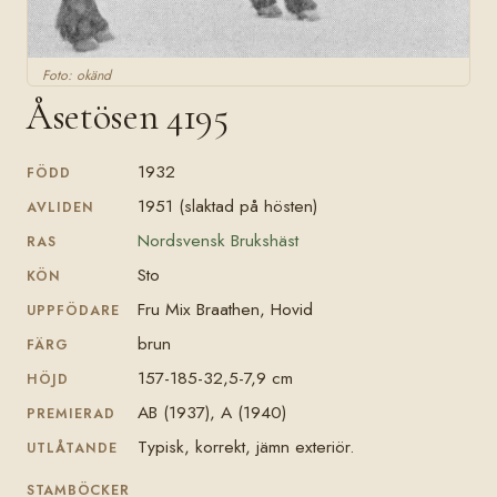
Foto: okänd
Åsetösen 4195
1932
FÖDD
1951 (slaktad på hösten)
AVLIDEN
Nordsvensk Brukshäst
RAS
Sto
KÖN
Fru Mix Braathen, Hovid
UPPFÖDARE
brun
FÄRG
157-185-32,5-7,9 cm
HÖJD
AB (1937), A (1940)
PREMIERAD
Typisk, korrekt, jämn exteriör.
UTLÅTANDE
STAMBÖCKER