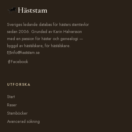
Häststam
Sveriges ledande databas för hästars stamtavlor
sedan 2006. Grundad av Karin Halvarsson
med en passion för hästar och genealogi —
byggd av hästälskare, för hästälskare.
info@haststam.se
Facebook
UTFORSKA
Start
Raser
Stamböcker
Avancerad sökning