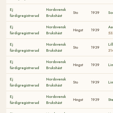
Ej
Nordsvensk
Sto
1939
So
färdigregistrerad
Brukshäst
Ej
Nordsvensk
Aa
Hingst
1939
färdigregistrerad
Brukshäst
53
Ej
Nordsvensk
Lil
Sto
1939
färdigregistrerad
Brukshäst
31
Ej
Nordsvensk
Hingst
1939
Li
färdigregistrerad
Brukshäst
Ej
Nordsvensk
Sto
1939
Li
färdigregistrerad
Brukshäst
Ej
Nordsvensk
Hingst
1939
St
färdigregistrerad
Brukshäst