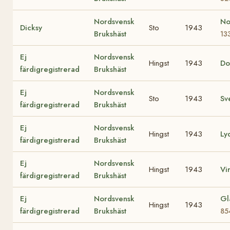
Nordsvensk
No
Dicksy
Sto
1943
Brukshäst
13
Ej
Nordsvensk
Hingst
1943
Do
färdigregistrerad
Brukshäst
Ej
Nordsvensk
Sto
1943
Sv
färdigregistrerad
Brukshäst
Ej
Nordsvensk
Hingst
1943
Ly
färdigregistrerad
Brukshäst
Ej
Nordsvensk
Hingst
1943
Vi
färdigregistrerad
Brukshäst
Ej
Nordsvensk
Gl
Hingst
1943
färdigregistrerad
Brukshäst
85