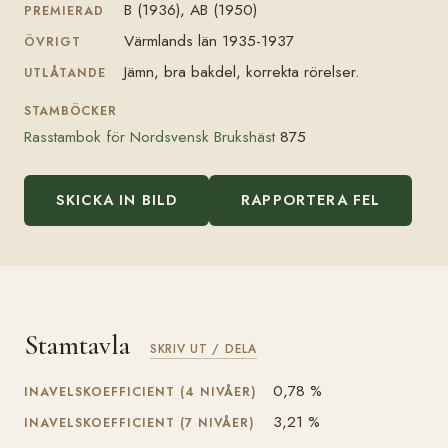
B (1936), AB (1950)
PREMIERAD
Värmlands län 1935-1937
ÖVRIGT
Jämn, bra bakdel, korrekta rörelser.
UTLÅTANDE
STAMBÖCKER
Rasstambok för Nordsvensk Brukshäst
875
SKICKA IN BILD
RAPPORTERA FEL
Stamtavla
SKRIV UT / DELA
0,78 %
INAVELSKOEFFICIENT (4 NIVÅER)
3,21 %
INAVELSKOEFFICIENT (7 NIVÅER)