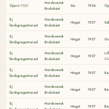
Nordsvensk
Öjervi
Sto
1936
Öj
7021
Brukshäst
Ej
Nordsvensk
Hingst
1937
Sä
färdigregistrerad
Brukshäst
Ej
Nordsvensk
Hingst
1937
Gu
färdigregistrerad
Brukshäst
Ej
Nordsvensk
Lil
Hingst
1937
färdigregistrerad
Brukshäst
31
Ej
Nordsvensk
Hingst
1937
Ka
färdigregistrerad
Brukshäst
Ej
Nordsvensk
Hingst
1937
Be
färdigregistrerad
Brukshäst
Ej
Nordsvensk
Hingst
1937
Ba