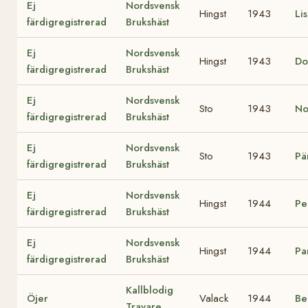
Ej
Nordsvensk
Hingst
1943
Li
färdigregistrerad
Brukshäst
Ej
Nordsvensk
Hingst
1943
Do
färdigregistrerad
Brukshäst
Ej
Nordsvensk
Sto
1943
No
färdigregistrerad
Brukshäst
Ej
Nordsvensk
Sto
1943
Pä
färdigregistrerad
Brukshäst
Ej
Nordsvensk
Hingst
1944
Pe
färdigregistrerad
Brukshäst
Ej
Nordsvensk
Hingst
1944
Pa
färdigregistrerad
Brukshäst
Kallblodig
Öjer
Valack
1944
Be
Travare