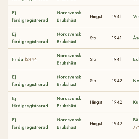
Ej
Nordsvensk
Hingst
1941
Vi
färdigregistrerad
Brukshäst
Ej
Nordsvensk
Sto
1941
Ås
färdigregistrerad
Brukshäst
Nordsvensk
Frida
Sto
1941
E
12444
Brukshäst
Ej
Nordsvensk
Sto
1942
No
färdigregistrerad
Brukshäst
Ej
Nordsvensk
Hingst
1942
Ku
färdigregistrerad
Brukshäst
Ej
Nordsvensk
Bä
Hingst
1942
färdigregistrerad
Brukshäst
77