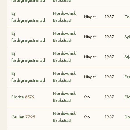
färdigregistrerad
Brukshäst
Ej
Nordsvensk
Hingst
1937
To
färdigregistrerad
Brukshäst
Ej
Nordsvensk
Hingst
1937
Sy
färdigregistrerad
Brukshäst
Ej
Nordsvensk
Hingst
1937
St
färdigregistrerad
Brukshäst
Ej
Nordsvensk
Hingst
1937
Fr
färdigregistrerad
Brukshäst
Nordsvensk
Florita
Sto
1937
Fl
8579
Brukshäst
Nordsvensk
Gullan
Sto
1937
Do
7795
Brukshäst