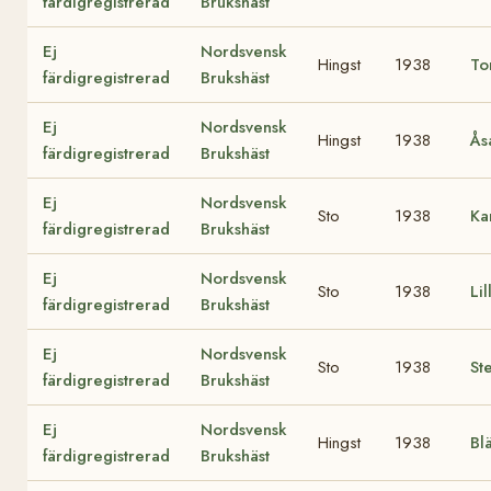
färdigregistrerad
Brukshäst
Ej
Nordsvensk
Hingst
1938
To
färdigregistrerad
Brukshäst
Ej
Nordsvensk
Hingst
1938
Ås
färdigregistrerad
Brukshäst
Ej
Nordsvensk
Sto
1938
Ka
färdigregistrerad
Brukshäst
Ej
Nordsvensk
Sto
1938
Lil
färdigregistrerad
Brukshäst
Ej
Nordsvensk
Sto
1938
St
färdigregistrerad
Brukshäst
Ej
Nordsvensk
Hingst
1938
Bl
färdigregistrerad
Brukshäst