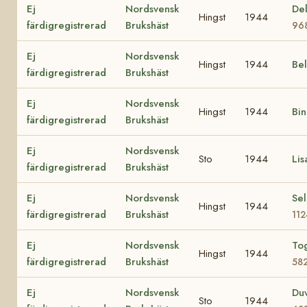
Ej
Nordsvensk
Del
Hingst
1944
färdigregistrerad
Brukshäst
96
Ej
Nordsvensk
Hingst
1944
Be
färdigregistrerad
Brukshäst
Ej
Nordsvensk
Hingst
1944
Bi
färdigregistrerad
Brukshäst
Ej
Nordsvensk
Sto
1944
Li
färdigregistrerad
Brukshäst
Ej
Nordsvensk
Sel
Hingst
1944
färdigregistrerad
Brukshäst
11
Ej
Nordsvensk
To
Hingst
1944
färdigregistrerad
Brukshäst
58
Ej
Nordsvensk
Du
Sto
1944