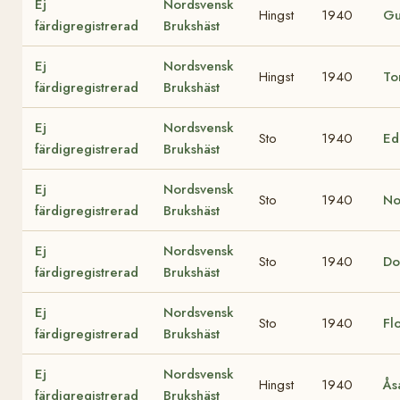
Ej
Nordsvensk
Hingst
1940
Gu
färdigregistrerad
Brukshäst
Ej
Nordsvensk
Hingst
1940
To
färdigregistrerad
Brukshäst
Ej
Nordsvensk
Sto
1940
E
färdigregistrerad
Brukshäst
Ej
Nordsvensk
Sto
1940
No
färdigregistrerad
Brukshäst
Ej
Nordsvensk
Sto
1940
Do
färdigregistrerad
Brukshäst
Ej
Nordsvensk
Sto
1940
Fl
färdigregistrerad
Brukshäst
Ej
Nordsvensk
Hingst
1940
Ås
färdigregistrerad
Brukshäst