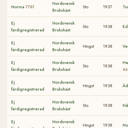
Nordsvensk
Norma
Sto
1937
To
7787
Brukshäst
Ej
Nordsvensk
Sto
1938
E
färdigregistrerad
Brukshäst
Ej
Nordsvensk
Hingst
1938
Ve
färdigregistrerad
Brukshäst
Ej
Nordsvensk
He
Sto
1938
färdigregistrerad
Brukshäst
46
Ej
Nordsvensk
Hingst
1938
Äd
färdigregistrerad
Brukshäst
Ej
Nordsvensk
Sto
1938
N
färdigregistrerad
Brukshäst
Ej
Nordsvensk
Hingst
1938
No