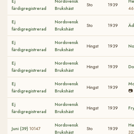
Ej
Nordsvensk
He
Sto
1939
färdigregistrerad
Brukshäst
46
Ej
Nordsvensk
Sto
1939
Äd
färdigregistrerad
Brukshäst
Ej
Nordsvensk
Hingst
1939
No
färdigregistrerad
Brukshäst
Ej
Nordsvensk
Hingst
1939
Do
färdigregistrerad
Brukshäst
Ej
Nordsvensk
Mo
Hingst
1939
färdigregistrerad
Brukshäst
📷
Ej
Nordsvensk
Hingst
1939
Fr
färdigregistrerad
Brukshäst
Nordsvensk
He
Juni (39)
Sto
1939
10147
Brukshäst
32