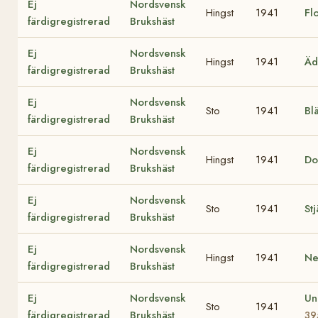
Ej
Nordsvensk
Hingst
1941
Fl
färdigregistrerad
Brukshäst
Ej
Nordsvensk
Hingst
1941
Äd
färdigregistrerad
Brukshäst
Ej
Nordsvensk
Sto
1941
Bl
färdigregistrerad
Brukshäst
Ej
Nordsvensk
Hingst
1941
Do
färdigregistrerad
Brukshäst
Ej
Nordsvensk
Sto
1941
St
färdigregistrerad
Brukshäst
Ej
Nordsvensk
Hingst
1941
Ne
färdigregistrerad
Brukshäst
Ej
Nordsvensk
Un
Sto
1941
färdigregistrerad
Brukshäst
39