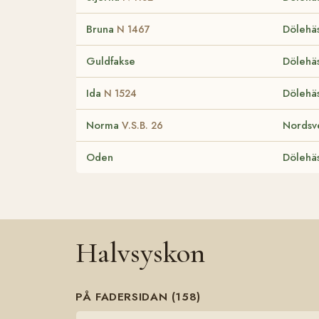
Bruna
Dölehäs
N 1467
Guldfakse
Dölehäs
Ida
Dölehäs
N 1524
Norma
Nordsv
V.S.B. 26
Oden
Dölehäs
Halvsyskon
PÅ FADERSIDAN (158)