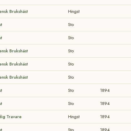
ensk Brukshäst
Hingst
t
Sto
t
Sto
ensk Brukshäst
Sto
ensk Brukshäst
Sto
ensk Brukshäst
Sto
t
Sto
1894
t
Sto
1894
dig Travare
Hingst
1894
t
Sto
1894