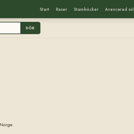
Start
Raser
Stamböcker
Avancerad sö
SÖK
, Norge