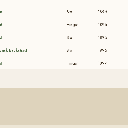
t
Sto
1896
t
Hingst
1896
t
Sto
1896
ensk Brukshäst
Sto
1896
t
Hingst
1897