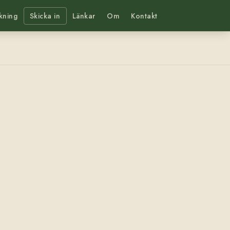
kning
Skicka in
Länkar
Om
Kontakt