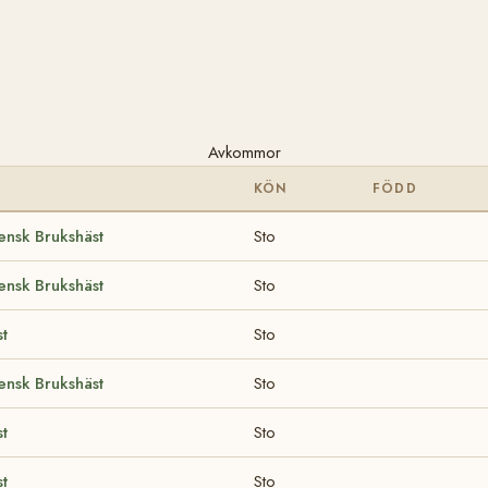
Avkommor
KÖN
FÖDD
ensk Brukshäst
Sto
ensk Brukshäst
Sto
t
Sto
ensk Brukshäst
Sto
t
Sto
t
Sto