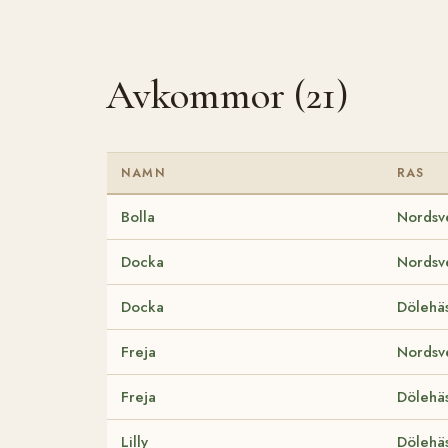
Avkommor (21)
NAMN
RAS
Bolla
Nordsv
Docka
Nordsv
Docka
Dölehäs
Freja
Nordsv
Freja
Dölehäs
Lilly
Dölehäs