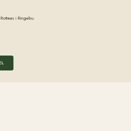
Rottaas i Ringebu.
EL