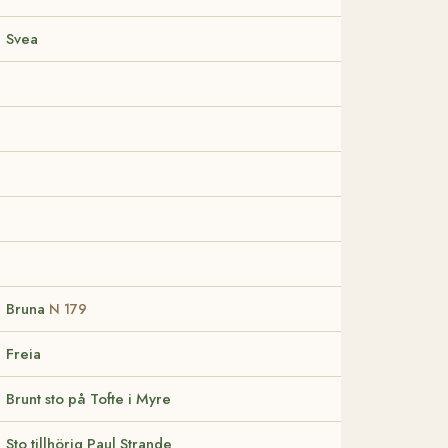
Svea
Bruna
N 179
Freia
Brunt sto på Tofte i Myre
Sto tillhörig Paul Strande