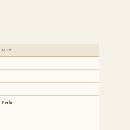
MOR
Perla