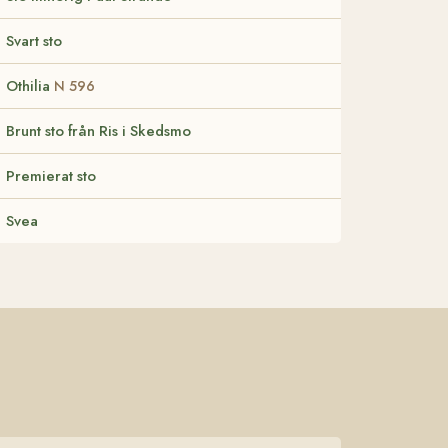
Svart sto
Othilia
N 596
Brunt sto från Ris i Skedsmo
Premierat sto
Svea