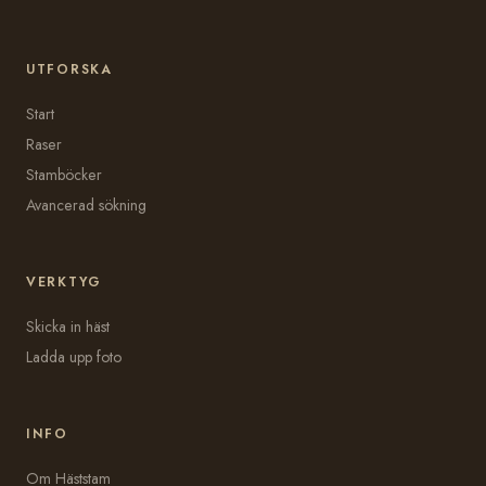
UTFORSKA
Start
Raser
Stamböcker
Avancerad sökning
VERKTYG
Skicka in häst
Ladda upp foto
INFO
Om Häststam