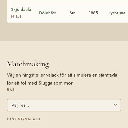
Skjoldaala
Dölehäst
Sto
1885
Lysbruna
N 151
Matchmaking
Välj en hingst eller valack för att simulera en stamtavla
för ett föl med Slugga som mor.
RAS
HINGST/VALACK