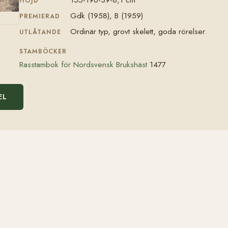
HÖJD
Gdk (1958), B (1959)
PREMIERAD
Ordinär typ, grovt skelett, goda rörelser.
UTLÅTANDE
STAMBÖCKER
Rasstambok för Nordsvensk Brukshäst
1477
EL