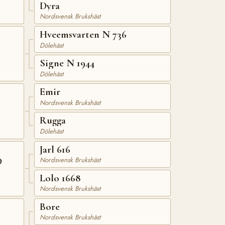
Dyra
Nordsvensk Brukshäst
Hveemsvarten N 736
Dölehäst
Signe N 1944
Dölehäst
Emir
Nordsvensk Brukshäst
Rugga
Dölehäst
Jarl 616
9
Nordsvensk Brukshäst
Lolo 1668
Nordsvensk Brukshäst
Bore
Nordsvensk Brukshäst