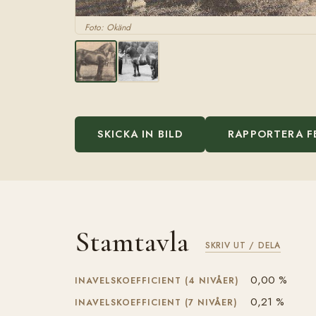
Foto: Okänd
SKICKA IN BILD
RAPPORTERA F
Stamtavla
SKRIV UT / DELA
0,00 %
INAVELSKOEFFICIENT (4 NIVÅER)
0,21 %
INAVELSKOEFFICIENT (7 NIVÅER)