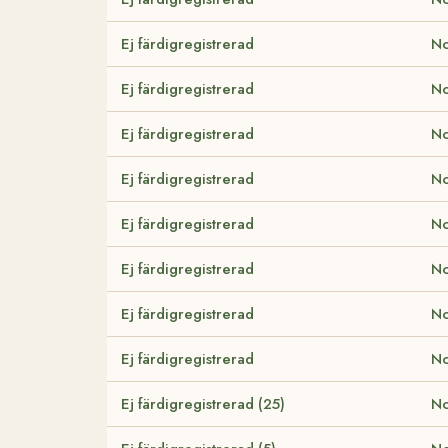
Ej färdigregistrerad
No
Ej färdigregistrerad
No
Ej färdigregistrerad
No
Ej färdigregistrerad
No
Ej färdigregistrerad
No
Ej färdigregistrerad
No
Ej färdigregistrerad
No
Ej färdigregistrerad
No
Ej färdigregistrerad (25)
No