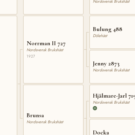
Nordsvensk Brukshäst
Bulung 488
Dölehäst
Norrman II 727
Nordsvensk Brukshäst
1927
Jenny 2873
Nordsvensk Brukshäst
Hjälmare-Jarl 71
Nordsvensk Brukshäst
Brunsa
Nordsvensk Brukshäst
Docka