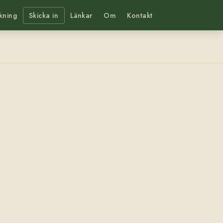
kning
Skicka in
Länkar
Om
Kontakt