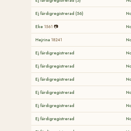
Ej färdigregistrerad (5)
No
Ej färdigregistrerad (56)
No
Eke
📷
No
1561
Hejrina
No
18241
Ej färdigregistrerad
No
Ej färdigregistrerad
No
Ej färdigregistrerad
No
Ej färdigregistrerad
No
Ej färdigregistrerad
No
Ej färdigregistrerad
No