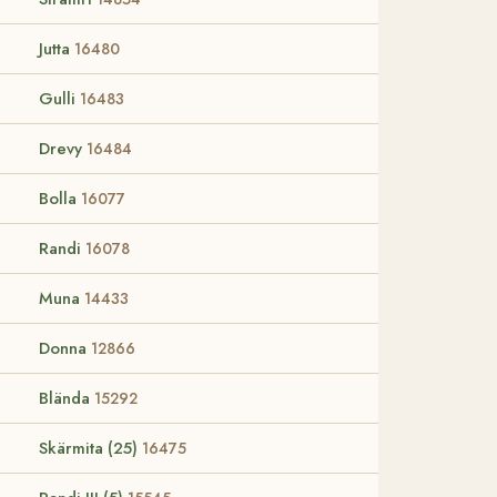
Jutta
16480
Gulli
16483
Drevy
16484
Bolla
16077
Randi
16078
Muna
14433
Donna
12866
Blända
15292
Skärmita (25)
16475