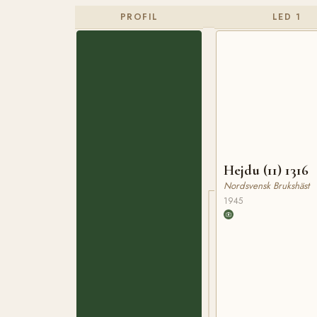
PROFIL
LED 1
Hejdu (11) 1316
Nordsvensk Brukshäst
1945