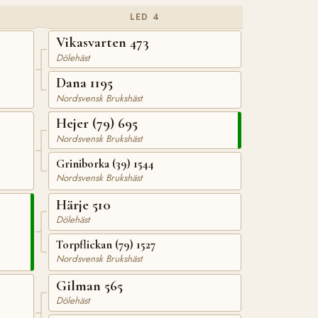
LED 4
Vikasvarten 473
Dölehäst
Dana 1195
Nordsvensk Brukshäst
Hejer (79) 695
Nordsvensk Brukshäst
Griniborka (39) 1544
Nordsvensk Brukshäst
Härje 510
Dölehäst
Torpflickan (79) 1527
Nordsvensk Brukshäst
Gilman 565
Dölehäst