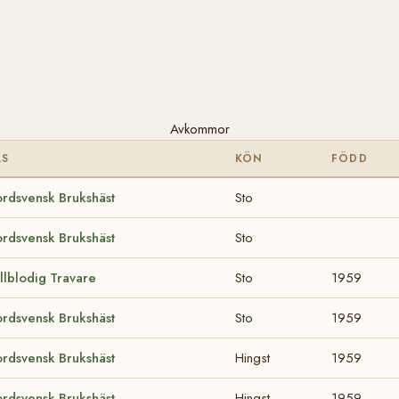
Avkommor
AS
KÖN
FÖDD
rdsvensk Brukshäst
Sto
rdsvensk Brukshäst
Sto
llblodig Travare
Sto
1959
rdsvensk Brukshäst
Sto
1959
rdsvensk Brukshäst
Hingst
1959
rdsvensk Brukshäst
Hingst
1959