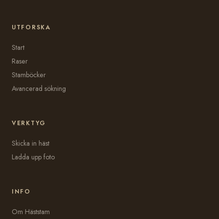
UTFORSKA
Start
Raser
Stamböcker
Avancerad sökning
VERKTYG
Skicka in häst
Ladda upp foto
INFO
Om Häststam