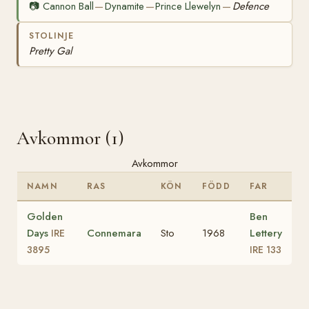
📷
Cannon Ball
Dynamite
Prince Llewelyn
Defence
—
—
—
STOLINJE
Pretty Gal
Avkommor (1)
Avkommor
NAMN
RAS
KÖN
FÖDD
FAR
Golden
Ben
Days
Connemara
Sto
1968
Lettery
IRE
3895
IRE 133