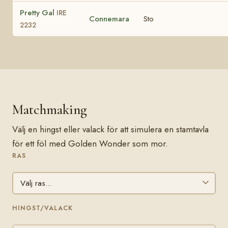
Pretty Gal
IRE
Connemara
Sto
2232
Matchmaking
Välj en hingst eller valack för att simulera en stamtavla
för ett föl med Golden Wonder som mor.
RAS
HINGST/VALACK