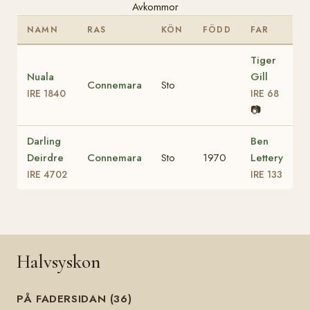
Avkommor
NAMN
RAS
KÖN
FÖDD
FAR
Tiger
Nuala
Gill
Connemara
Sto
IRE 1840
IRE 68
📷
Darling
Ben
Deirdre
Connemara
Sto
1970
Lettery
IRE 4702
IRE 133
Halvsyskon
PÅ FADERSIDAN (36)