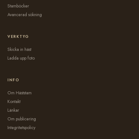
Stamböcker
Avancerad sökning
VERKTYG
Skicka in häst
Ladda upp foto
INFO
Om Häststam
Kontakt
Länkar
Om publicering
Integritetspolicy