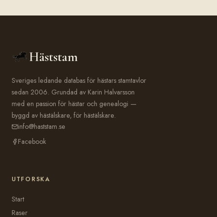
Häststam
Sveriges ledande databas för hästars stamtavlor
sedan 2006. Grundad av Karin Halvarsson
med en passion för hästar och genealogi —
byggd av hästälskare, för hästälskare.
info@haststam.se
Facebook
UTFORSKA
Start
Raser