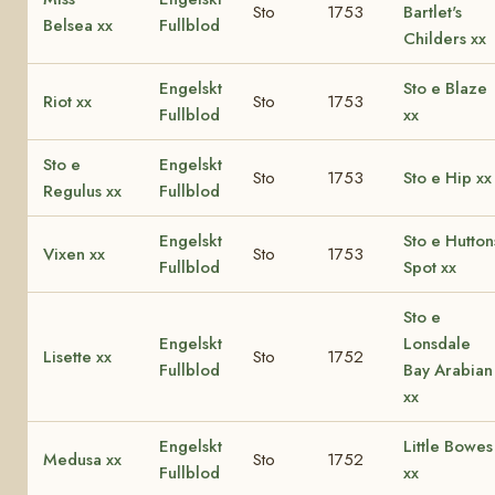
Sto
1753
Bartlet's
Belsea xx
Fullblod
Childers xx
Engelskt
Sto e Blaze
Riot xx
Sto
1753
Fullblod
xx
Sto e
Engelskt
Sto
1753
Sto e Hip xx
Regulus xx
Fullblod
Engelskt
Sto e Hutton
Vixen xx
Sto
1753
Fullblod
Spot xx
Sto e
Engelskt
Lonsdale
Lisette xx
Sto
1752
Fullblod
Bay Arabian
xx
Engelskt
Little Bowes
Medusa xx
Sto
1752
Fullblod
xx