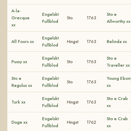
A-la-
Engelskt
Sto e
Grecque
Sto
1763
Fullblod
Allworthy xx
xx
Engelskt
All Fours xx
Hingst
1763
Belinda xx
Fullblod
Engelskt
Sto e
Pussy xx
Sto
1763
Fullblod
Traveller xx
Sto e
Engelskt
Young Ebon
Sto
1763
Regulus xx
Fullblod
xx
Engelskt
Sto e Crab
Turk xx
Hingst
1763
Fullblod
xx
Engelskt
Sto e Crab
Doge xx
Hingst
1762
Fullblod
xx