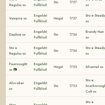
Sto
1757
Regulus xx
Fullblod
xx
Engelskt
Sto e Steady
Vampire xx
Hingst
1757
Fullblod
xx
Engelskt
Brandy Nan
Daphne xx
Sto
1756
Fullblod
xx
Sto e
Engelskt
Sto e Steady
Sto
1756
Regulus xx
Fullblod
xx
Fearnought
Engelskt
Hingst
1755
Silvertail xx
xx
📷
Fullblod
Sto e
Alicroker
Engelskt
Sto
1753
Scarboroug
xx
Fullblod
Colt xx
Sto e
Miss
Engelskt