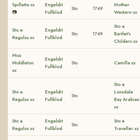
Spilletta xx
Engelskt
Mother
Sto
1749
📷
Fullblod
Western xx
Sto e
Sto e
Engelskt
Sto
1749
Bartlet's
Regulus xx
Fullblod
Childers xx
Miss
Engelskt
Middleton
Sto
Camilla xx
Fullblod
xx
Sto e
Sto e
Engelskt
Lonsdale
Sto
Regulus xx
Fullblod
Bay Arabian
xx
Sto e
Engelskt
Sto e
Sto
Regulus xx
Fullblod
Traveller xx