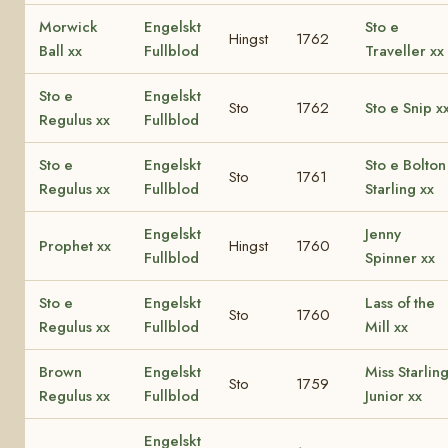
Morwick
Engelskt
Sto e
Hingst
1762
Ball xx
Fullblod
Traveller xx
Sto e
Engelskt
Sto
1762
Sto e Snip x
Regulus xx
Fullblod
Sto e
Engelskt
Sto e Bolton
Sto
1761
Regulus xx
Fullblod
Starling xx
Engelskt
Jenny
Prophet xx
Hingst
1760
Fullblod
Spinner xx
Sto e
Engelskt
Lass of the
Sto
1760
Regulus xx
Fullblod
Mill xx
Brown
Engelskt
Miss Starlin
Sto
1759
Regulus xx
Fullblod
Junior xx
Engelskt