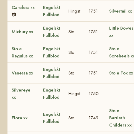
Careless xx
Engelskt
Hingst
1751
Silvertail xx
📷
Fullblod
Engelskt
Little Bowes
Mixbury xx
Sto
1751
Fullblod
xx
Sto e
Engelskt
Sto e
Sto
1751
Regulus xx
Fullblod
Soreheels x
Engelskt
Vanessa xx
Sto
1751
Sto e Fox xx
Fullblod
Silvereye
Engelskt
Hingst
1750
xx
Fullblod
Sto e
Engelskt
Flora xx
Sto
1749
Bartlet's
Fullblod
Childers xx