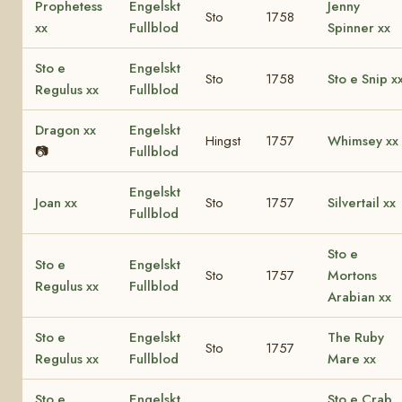
Prophetess
Engelskt
Jenny
Sto
1758
xx
Fullblod
Spinner xx
Sto e
Engelskt
Sto
1758
Sto e Snip x
Regulus xx
Fullblod
Dragon xx
Engelskt
Hingst
1757
Whimsey xx
📷
Fullblod
Engelskt
Joan xx
Sto
1757
Silvertail xx
Fullblod
Sto e
Sto e
Engelskt
Sto
1757
Mortons
Regulus xx
Fullblod
Arabian xx
Sto e
Engelskt
The Ruby
Sto
1757
Regulus xx
Fullblod
Mare xx
Sto e
Engelskt
Sto e Crab