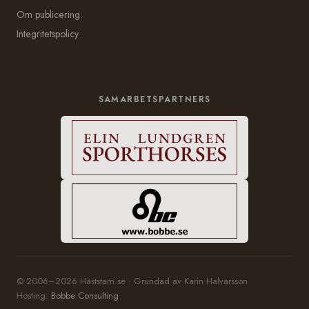
Om publicering
Integritetspolicy
SAMARBETSPARTNERS
© 2006–2026 Häststam.se · Grundad av Karin Halvarsson
Hosting:
Bobbe Consulting