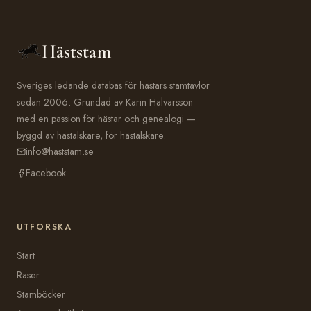
Häststam
Sveriges ledande databas för hästars stamtavlor
sedan 2006. Grundad av Karin Halvarsson
med en passion för hästar och genealogi —
byggd av hästälskare, för hästälskare.
info@haststam.se
Facebook
UTFORSKA
Start
Raser
Stamböcker