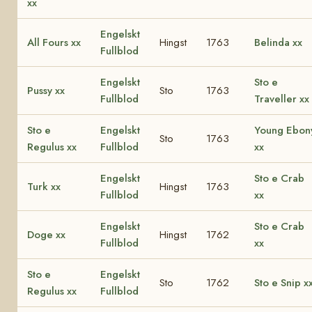
xx
Engelskt
All Fours xx
Hingst
1763
Belinda xx
Fullblod
Engelskt
Sto e
Pussy xx
Sto
1763
Fullblod
Traveller xx
Sto e
Engelskt
Young Ebon
Sto
1763
Regulus xx
Fullblod
xx
Engelskt
Sto e Crab
Turk xx
Hingst
1763
Fullblod
xx
Engelskt
Sto e Crab
Doge xx
Hingst
1762
Fullblod
xx
Sto e
Engelskt
Sto
1762
Sto e Snip x
Regulus xx
Fullblod