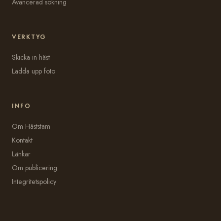
Avancerad sökning
VERKTYG
Skicka in häst
Ladda upp foto
INFO
Om Häststam
Kontakt
Länkar
Om publicering
Integritetspolicy