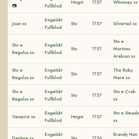
Hingst
1757
Whimsey xx
📷
Fullblod
Engelskt
Joan xx
Sto
1757
Silvertail xx
Fullblod
Sto e
Sto e
Engelskt
Sto
1757
Mortons
Regulus xx
Fullblod
Arabian xx
Sto e
Engelskt
The Ruby
Sto
1757
Regulus xx
Fullblod
Mare xx
Sto e
Engelskt
Sto e Crab
Sto
1757
Regulus xx
Fullblod
xx
Engelskt
Sto e Steady
Vampire xx
Hingst
1757
Fullblod
xx
Engelskt
Brandy Nan
Daphne xx
Sto
1756