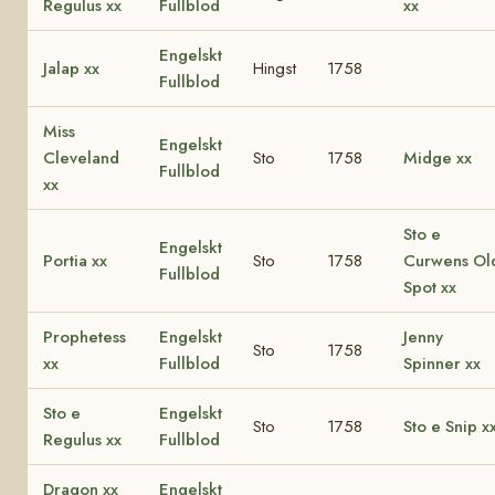
Regulus xx
Fullblod
xx
Engelskt
Jalap xx
Hingst
1758
Fullblod
Miss
Engelskt
Cleveland
Sto
1758
Midge xx
Fullblod
xx
Sto e
Engelskt
Portia xx
Sto
1758
Curwens Ol
Fullblod
Spot xx
Prophetess
Engelskt
Jenny
Sto
1758
xx
Fullblod
Spinner xx
Sto e
Engelskt
Sto
1758
Sto e Snip x
Regulus xx
Fullblod
Dragon xx
Engelskt