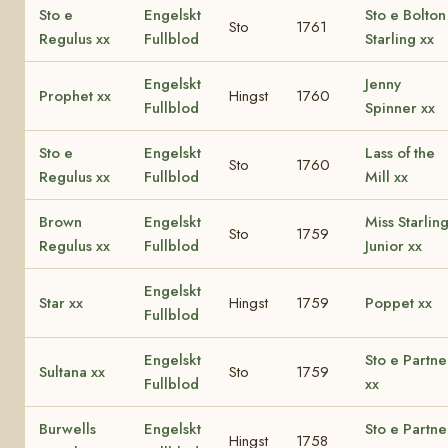
Sto e
Engelskt
Sto e Bolton
Sto
1761
Regulus xx
Fullblod
Starling xx
Engelskt
Jenny
Prophet xx
Hingst
1760
Fullblod
Spinner xx
Sto e
Engelskt
Lass of the
Sto
1760
Regulus xx
Fullblod
Mill xx
Brown
Engelskt
Miss Starlin
Sto
1759
Regulus xx
Fullblod
Junior xx
Engelskt
Star xx
Hingst
1759
Poppet xx
Fullblod
Engelskt
Sto e Partne
Sultana xx
Sto
1759
Fullblod
xx
Burwells
Engelskt
Sto e Partne
Hingst
1758