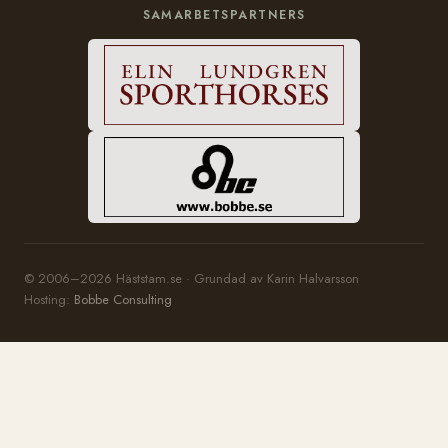
SAMARBETSPARTNERS
© 2006–2026 Häststam.se · Grundad av Karin Halvarsson
Hosting:
Bobbe Consulting