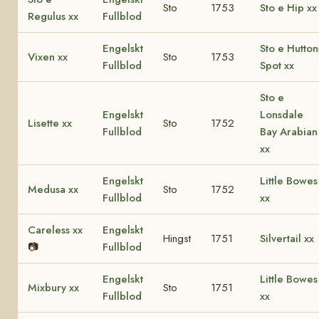
Sto
1753
Sto e Hip xx
Regulus xx
Fullblod
Engelskt
Sto e Hutton
Vixen xx
Sto
1753
Fullblod
Spot xx
Sto e
Engelskt
Lonsdale
Lisette xx
Sto
1752
Fullblod
Bay Arabian
xx
Engelskt
Little Bowes
Medusa xx
Sto
1752
Fullblod
xx
Careless xx
Engelskt
Hingst
1751
Silvertail xx
📷
Fullblod
Engelskt
Little Bowes
Mixbury xx
Sto
1751
Fullblod
xx