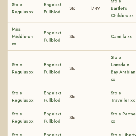
Sto e
Sto e
Engelskt
Sto
1749
Bartlet's
Regulus xx
Fullblod
Childers xx
Miss
Engelskt
Middleton
Sto
Camilla xx
Fullblod
xx
Sto e
Sto e
Engelskt
Lonsdale
Sto
Regulus xx
Fullblod
Bay Arabian
xx
Sto e
Engelskt
Sto e
Sto
Regulus xx
Fullblod
Traveller xx
Sto e
Engelskt
Sto e Partne
Sto
Regulus xx
Fullblod
xx
Sto e
Engelskt
Sto e Libert