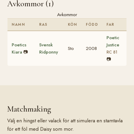
Avkommor (1)
Avkommor
NAMN
RAS
KÖN
FÖDD
FAR
Poetic
Poetics
Svensk
Justice
Sto
2008
Kiara
📷
Ridponny
RC 81
📷
Matchmaking
Välj en hingst eller valack för att simulera en stamtavla
för ett föl med Daisy som mor.