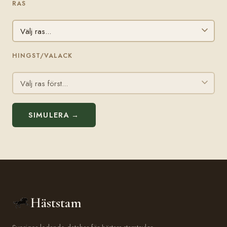
RAS
HINGST/VALACK
SIMULERA →
Häststam