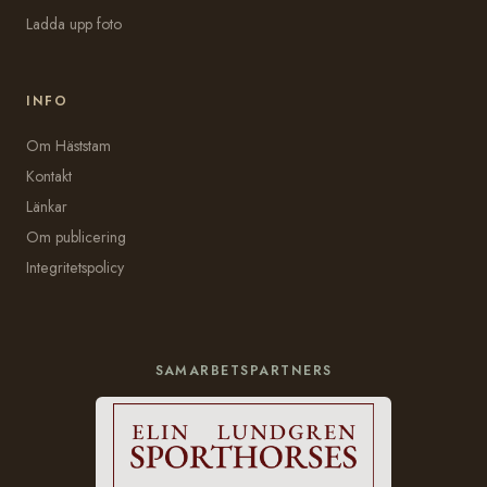
Ladda upp foto
INFO
Om Häststam
Kontakt
Länkar
Om publicering
Integritetspolicy
SAMARBETSPARTNERS