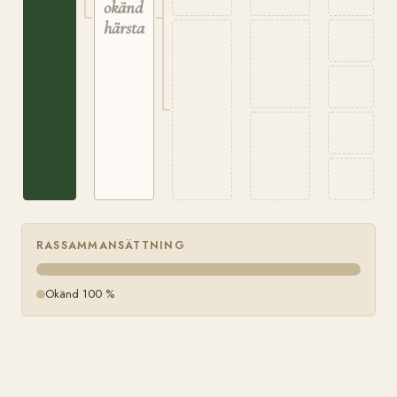
okänd
härstamning
RASSAMMANSÄTTNING
Okänd 100 %