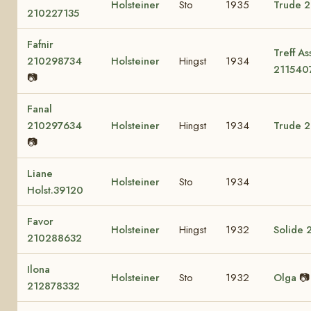
Holsteiner
Sto
1935
Trude 
210227135
Fafnir
Treff As
210298734
Holsteiner
Hingst
1934
211540
📷
Fanal
210297634
Holsteiner
Hingst
1934
Trude 
📷
Liane
Holsteiner
Sto
1934
Holst.39120
Favor
Holsteiner
Hingst
1932
Solide 
210288632
Ilona
Holsteiner
Sto
1932
Olga
📷
212878332