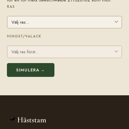
RAS
HINGST/VALACK
SIMULERA →
Häststam