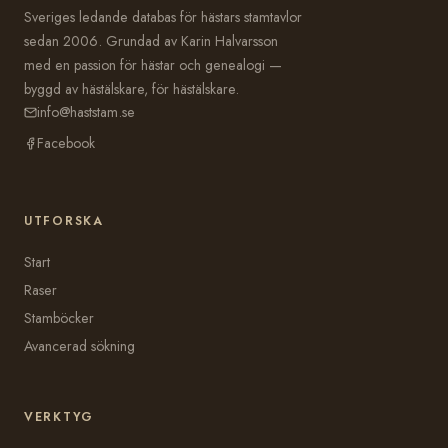
Sveriges ledande databas för hästars stamtavlor
sedan 2006. Grundad av Karin Halvarsson
med en passion för hästar och genealogi —
byggd av hästälskare, för hästälskare.
info@haststam.se
Facebook
UTFORSKA
Start
Raser
Stamböcker
Avancerad sökning
VERKTYG