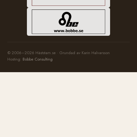
© 2006–2026 Häststam.se · Grundad av Karin Halvarsson
Hosting:
Bobbe Consulting