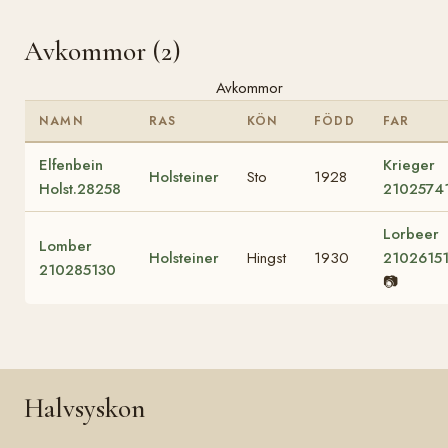
Avkommor (2)
Avkommor
NAMN
RAS
KÖN
FÖDD
FAR
Elfenbein
Krieger
Holsteiner
Sto
1928
Holst.28258
2102574
Lorbeer
Lomber
Holsteiner
Hingst
1930
2102615
210285130
📷
Halvsyskon