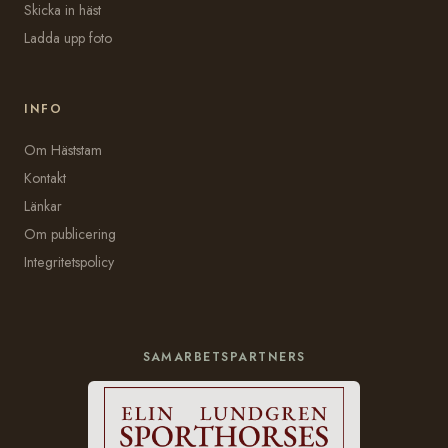
Skicka in häst
Ladda upp foto
INFO
Om Häststam
Kontakt
Länkar
Om publicering
Integritetspolicy
SAMARBETSPARTNERS