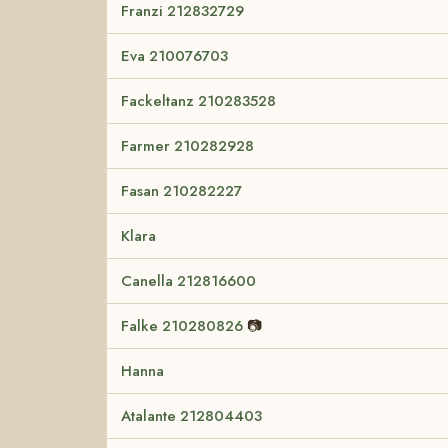
Franzi 212832729
Eva 210076703
Fackeltanz 210283528
Farmer 210282928
Fasan 210282227
Klara
Canella 212816600
Falke 210280826
📷
Hanna
Atalante 212804403