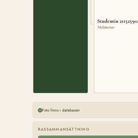
Studentin 21152590
Holsteiner
Foto finns i databasen
RASSAMMANSÄTTNING