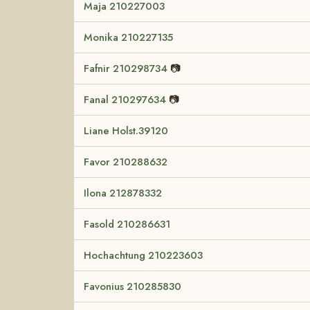
Maja 210227003
Monika 210227135
Fafnir 210298734
📷
Fanal 210297634
📷
Liane Holst.39120
Favor 210288632
Ilona 212878332
Fasold 210286631
Hochachtung 210223603
Favonius 210285830