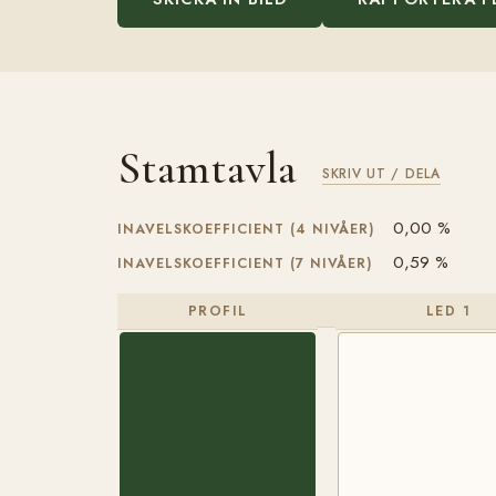
Stamtavla
SKRIV UT / DELA
0,00 %
INAVELSKOEFFICIENT (4 NIVÅER)
0,59 %
INAVELSKOEFFICIENT (7 NIVÅER)
PROFIL
LED 1