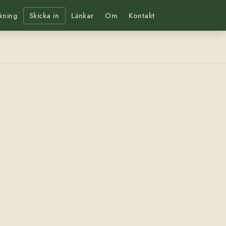
kning
Skicka in
Länkar
Om
Kontakt