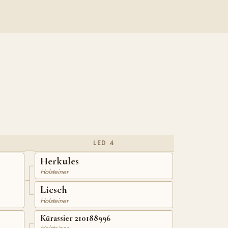
LED 4
Herkules
Holsteiner
Liesch
Holsteiner
Kürassier 210188996