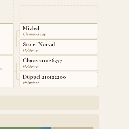
Michel
Cleveland Bay
Sto e. Norval
Holsteiner
Chaos 210126377
Holsteiner
0
Düppel 210122200
Holsteiner