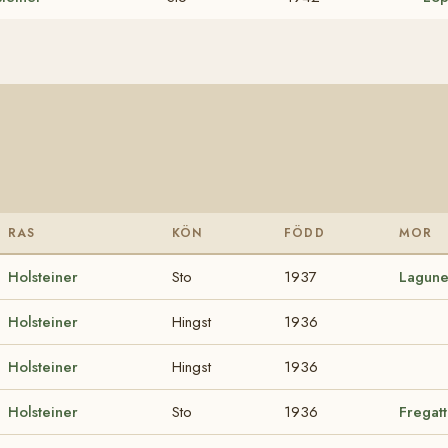
RAS
KÖN
FÖDD
MOR
Holsteiner
Sto
1937
Lagune
Holsteiner
Hingst
1936
Holsteiner
Hingst
1936
Holsteiner
Sto
1936
Fregat