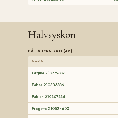
Halvsyskon
PÅ FADERSIDAN (45)
NAMN
Orgina 213979337
Faber 210306336
Fabian 210307336
Fregatte 210524603