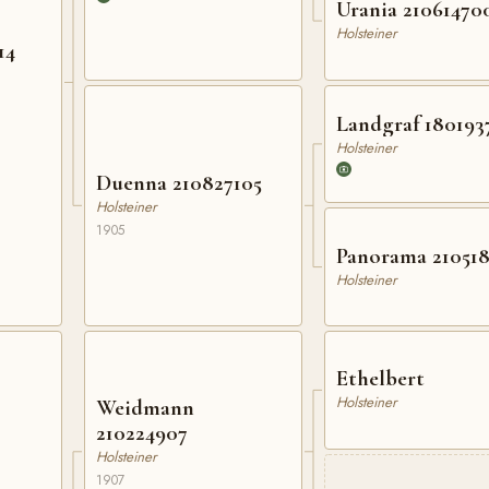
Urania 21061470
Holsteiner
14
Landgraf 180193
Holsteiner
Duenna 210827105
Holsteiner
1905
Panorama 21051
Holsteiner
Ethelbert
Holsteiner
Weidmann
210224907
Holsteiner
1907