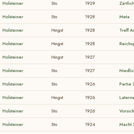
Holsteiner
Sto
1929
Zärtlic
Holsteiner
Sto
1928
Meta
Holsteiner
Hingst
1928
Treff 
Holsteiner
Hingst
1928
Reichsg
Holsteiner
Hingst
1927
Holsteiner
Sto
1927
Niedli
Holsteiner
Sto
1926
Partie
Holsteiner
Hingst
1926
Latern
Holsteiner
Sto
1926
Vorsich
Holsteiner
Sto
1924
Macht 