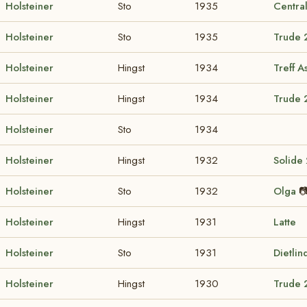
Holsteiner
Sto
1935
Centra
Holsteiner
Sto
1935
Trude 
Holsteiner
Hingst
1934
Treff 
Holsteiner
Hingst
1934
Trude 
Holsteiner
Sto
1934
Holsteiner
Hingst
1932
Solide
Holsteiner
Sto
1932
Olga

Holsteiner
Hingst
1931
Latte
Holsteiner
Sto
1931
Dietli
Holsteiner
Hingst
1930
Trude 