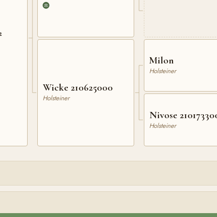
2
Milon
Holsteiner
Wicke 210625000
Holsteiner
Nivose 21017330
Holsteiner