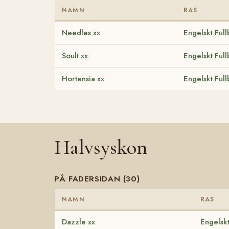
NAMN
RAS
Needles xx
Engelskt Full
Soult xx
Engelskt Full
Hortensia xx
Engelskt Full
Halvsyskon
PÅ FADERSIDAN (30)
NAMN
RAS
Dazzle xx
Engelskt