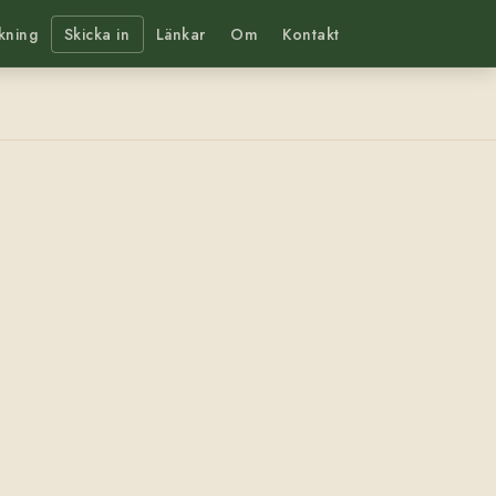
kning
Skicka in
Länkar
Om
Kontakt