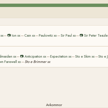
 xx
📷
Ion xx
Cain xx
Paulowitz xx
Sir Paul xx
📷
Sir Peter Teazle
—
—
—
—
—
dmaiden xx
📷
Anticipation xx
Expectation xx
Sto e Skim xx
Sto e 
—
—
—
—
wn Farewell xx
Sto e Brimmer xx
—
Avkommor