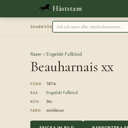
Häststam
SNABBSÖK
Raser
›
Engelskt Fullblod
Beauharnais xx
1874
FÖDD
Engelskt Fullblod
RAS
Sto
KÖN
mörkbrun
FÄRG
SKICKA IN BILD
RAPPORTERA F