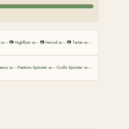
 xx
📷
Highflyer xx
📷
Herod xx
📷
Tartar xx
—
—
—
—
Janus xx
Pantons Spinster xx
Crofts Spinster xx
—
—
—