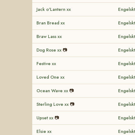
Jack o'Lantern xx
Engelskt
Bran Bread xx
Engelskt
Braw Lass xx
Engelskt
Dog Rose xx
📷
Engelskt
Festive xx
Engelskt
Loved One xx
Engelskt
Ocean Wave xx
📷
Engelskt
Sterling Love xx
📷
Engelskt
Upset xx
📷
Engelskt
Elsie xx
Engelskt