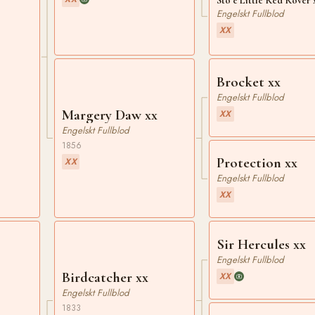
Sto e Little Red Rover 
Engelskt Fullblod
XX
Brocket xx
Engelskt Fullblod
Margery Daw xx
XX
Engelskt Fullblod
1856
Protection xx
XX
Engelskt Fullblod
XX
Sir Hercules xx
Engelskt Fullblod
Birdcatcher xx
XX
Engelskt Fullblod
1833