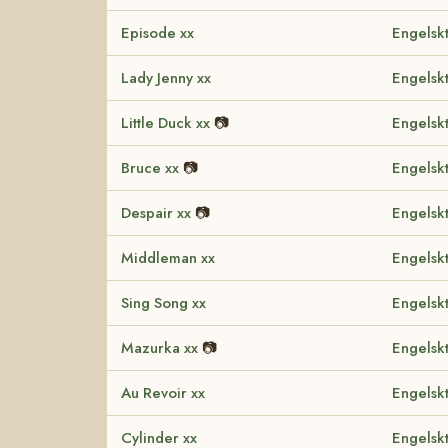
Episode xx
Engelskt
Lady Jenny xx
Engelskt
Little Duck xx
📷
Engelskt
Bruce xx
📷
Engelskt
Despair xx
📷
Engelskt
Middleman xx
Engelskt
Sing Song xx
Engelskt
Mazurka xx
📷
Engelskt
Au Revoir xx
Engelskt
Cylinder xx
Engelskt