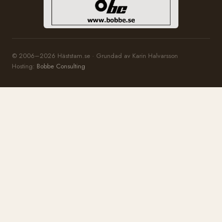
© 2006–2026 Häststam.se · Grundad av Karin Halvarsson
Hosting:
Bobbe Consulting