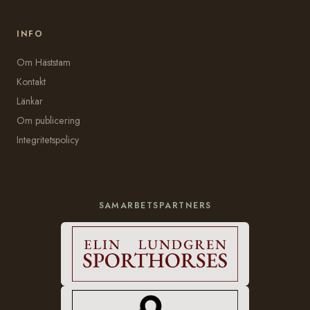
INFO
Om Häststam
Kontakt
Länkar
Om publicering
Integritetspolicy
SAMARBETSPARTNERS