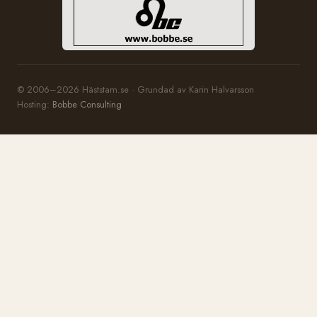
© 2006–2026 Häststam.se · Grundad av Karin Halvarsson
Hosting:
Bobbe Consulting