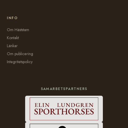
INFO
Om Häststam
Kontakt
Länkar
Om publicering
Integritetspolicy
SAMARBETSPARTNERS