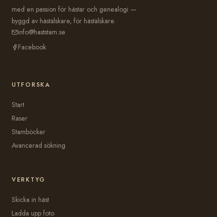
med en passion för hästar och genealogi —
byggd av hästälskare, för hästälskare.
info@haststam.se
Facebook
UTFORSKA
Start
Raser
Stamböcker
Avancerad sökning
VERKTYG
Skicka in häst
Ladda upp foto