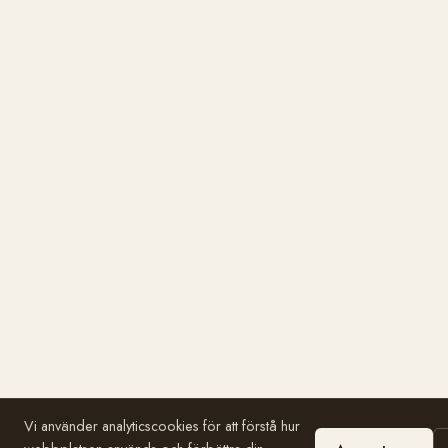
Vi använder analyticscookies för att förstå hur