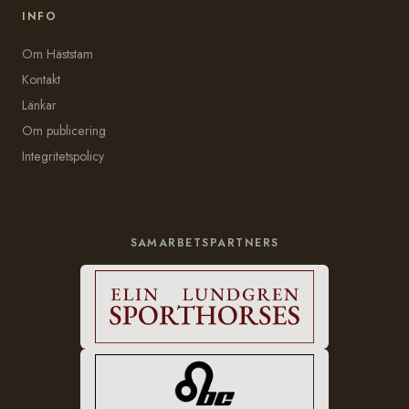
INFO
Om Häststam
Kontakt
Länkar
Om publicering
Integritetspolicy
SAMARBETSPARTNERS