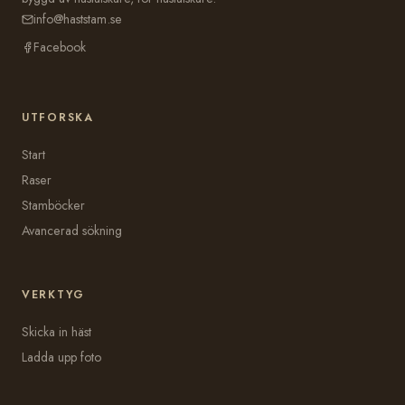
info@haststam.se
Facebook
UTFORSKA
Start
Raser
Stamböcker
Avancerad sökning
VERKTYG
Skicka in häst
Ladda upp foto