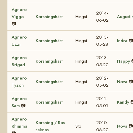
Agnero
2014-
Viggo
Korsningshäst
Hingst
Augusti
06-02
📷
Agnero
2013-
Korsningshäst
Hingst
Indra
📷
Uzzi
05-28
Agnero
2013-
Korsningshäst
Hingst
Happy
Brigad
05-20
Agnero
2012-
Korsningshäst
Hingst
Nova
📷
Tyzon
05-02
Agnero
2011-
Korsningshäst
Hingst
Kandy

Sam
📷
05-01
Agnero
Korsning / Ras
2010-
Rhimma
Sto
Nova
📷
saknas
06-20