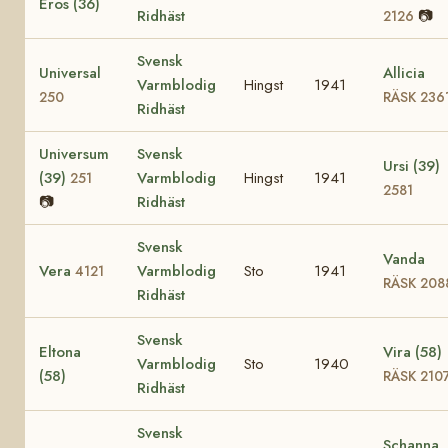
Eros (36)
Ridhäst
📷
2126
Svensk
Universal
Allicia
Varmblodig
Hingst
1941
250
RÄSK 236
Ridhäst
Universum
Svensk
Ursi (39)
(39)
Varmblodig
Hingst
1941
251
2581
📷
Ridhäst
Svensk
Vanda
Vera
Varmblodig
Sto
1941
4121
RÄSK 208
Ridhäst
Svensk
Eltona
Vira (58)
Varmblodig
Sto
1940
(58)
RÄSK 210
Ridhäst
Svensk
Schanna