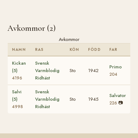
Avkommor (2)
Avkommor
NAMN
RAS
KÖN
FÖDD
FAR
Kickan
Svensk
Primo
(5)
Varmblodig
Sto
1942
204
Ridhäst
4196
Salvi
Svensk
Salvator
(5)
Varmblodig
Sto
1945
📷
226
Ridhäst
4998