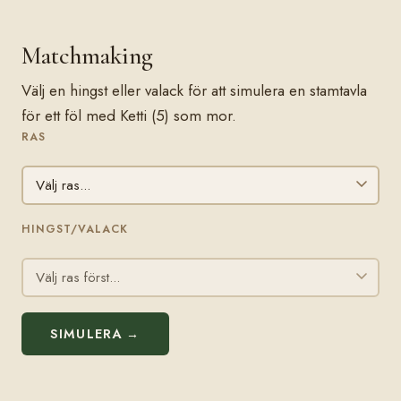
Matchmaking
Välj en hingst eller valack för att simulera en stamtavla
för ett föl med Ketti (5) som mor.
RAS
HINGST/VALACK
SIMULERA →