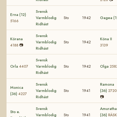
Svensk
Erna (12)
Varmblodig
Sto
1942
Gagea (1
5166
Ridhäst
Svensk
Körana
Köna II
Varmblodig
Sto
1942
📷
4188
3139
Ridhäst
Svensk
Orla
Varmblodig
Sto
1942
Olga
4407
258
Ridhäst
Svensk
Ramona
Monica
Varmblodig
Sto
1941
(36)
2720
(36)
4227
Ridhäst
📷
Svensk
Amuratha
Sto e.
Varmblodig
Sto
1941
(36)
RÄSK