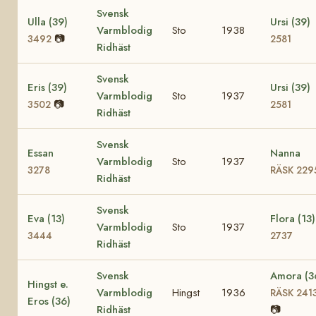
Svensk
Ulla (39)
Ursi (39)
Varmblodig
Sto
1938
📷
3492
2581
Ridhäst
Svensk
Eris (39)
Ursi (39)
Varmblodig
Sto
1937
📷
3502
2581
Ridhäst
Svensk
Essan
Nanna
Varmblodig
Sto
1937
3278
RÄSK 229
Ridhäst
Svensk
Eva (13)
Flora (13)
Varmblodig
Sto
1937
3444
2737
Ridhäst
Svensk
Amora (3
Hingst e.
Varmblodig
Hingst
1936
RÄSK 241
Eros (36)
Ridhäst
📷