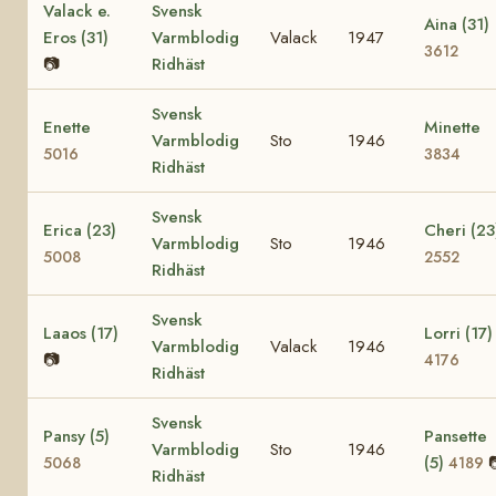
Valack e.
Svensk
Aina (31)
Eros (31)
Varmblodig
Valack
1947
3612
📷
Ridhäst
Svensk
Enette
Minette
Varmblodig
Sto
1946
5016
3834
Ridhäst
Svensk
Erica (23)
Cheri (23
Varmblodig
Sto
1946
5008
2552
Ridhäst
Svensk
Laaos (17)
Lorri (17)
Varmblodig
Valack
1946
📷
4176
Ridhäst
Svensk
Pansy (5)
Pansette
Varmblodig
Sto
1946
(5)
5068
4189
Ridhäst