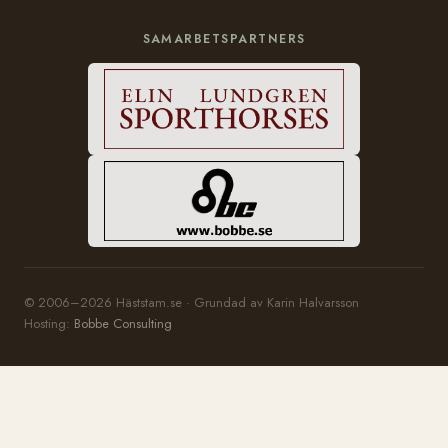
SAMARBETSPARTNERS
© 2006–2026 Häststam.se · Grundad av Karin Halvarsson
Hosting:
Bobbe Consulting