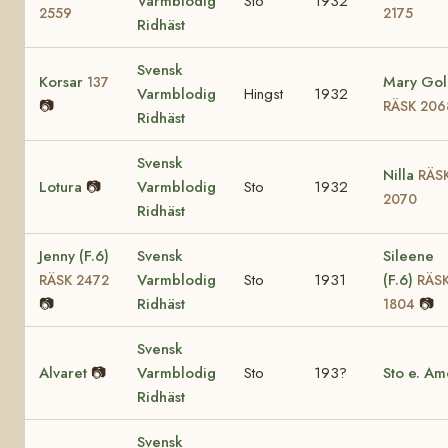
Varmblodig
Sto
1932
2559
2175
Ridhäst
Svensk
Korsar
Mary Gol
137
Varmblodig
Hingst
1932
📷
RÄSK 206
Ridhäst
Svensk
Nilla
RÄS
Lotura
📷
Varmblodig
Sto
1932
2070
Ridhäst
Jenny (F.6)
Svensk
Sileene
Varmblodig
Sto
1931
(F.6)
RÄSK 2472
RÄS
📷
Ridhäst
📷
1804
Svensk
Alvaret
📷
Varmblodig
Sto
193?
Sto e. Am
Ridhäst
Svensk