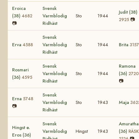
Eroica
Svensk
Judit (38)
(38)
Varmblodig
Sto
1944
4682
📷
2925
📷
Ridhäst
Svensk
Erva
Varmblodig
Sto
1944
Brita
4588
3157
Ridhäst
Svensk
Ramona
Rosmari
Varmblodig
Sto
1944
(36)
2720
(36)
4595
Ridhäst
📷
Svensk
Erna
5748
Varmblodig
Sto
1943
Maja
362
📷
Ridhäst
Svensk
Amuratha
Hingst e.
Varmblodig
Hingst
1943
(36)
RÄSK
Eros (36)
Ridhäst
📷
2126