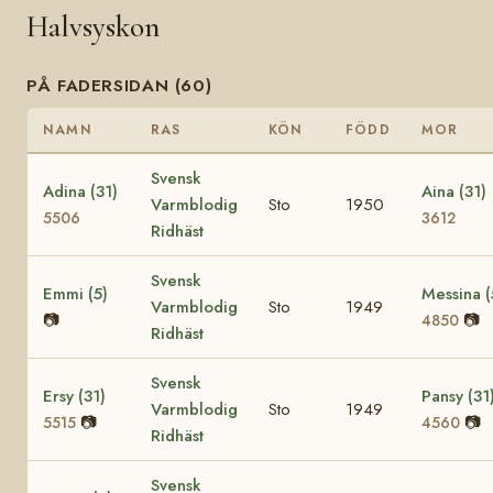
Halvsyskon
PÅ FADERSIDAN (60)
NAMN
RAS
KÖN
FÖDD
MOR
Svensk
Adina (31)
Aina (31)
Varmblodig
Sto
1950
5506
3612
Ridhäst
Svensk
Emmi (5)
Messina (
Varmblodig
Sto
1949
📷
📷
4850
Ridhäst
Svensk
Ersy (31)
Pansy (31
Varmblodig
Sto
1949
📷
📷
5515
4560
Ridhäst
Svensk