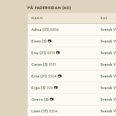
PÅ FADERSIDAN (60)
NAMN
RAS
Adina (31)
Svensk V
5506
Emmi (5)
📷
Svensk V
Ersy (31)
📷
Svensk V
5515
Ceres (5)
Svensk V
5151
Erna (31)
📷
Svensk V
5304
Ergo (5)
📷
Svensk V
323
Greco (5)
📷
Svensk V
Lisen (17)
Svensk V
5204