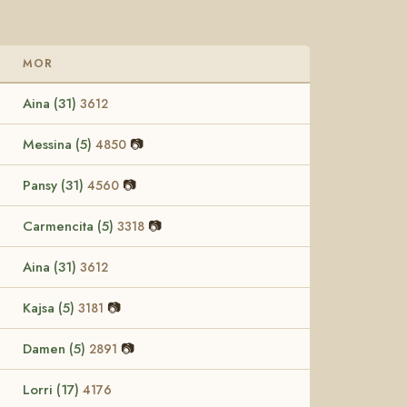
MOR
Aina (31)
3612
Messina (5)
📷
4850
Pansy (31)
📷
4560
Carmencita (5)
📷
3318
Aina (31)
3612
Kajsa (5)
📷
3181
Damen (5)
📷
2891
Lorri (17)
4176