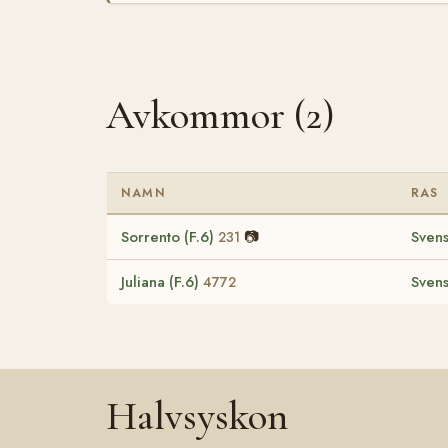
Avkommor (2)
NAMN
RAS
Sorrento (F.6)
📷
Svens
231
Juliana (F.6)
Svens
4772
Halvsyskon