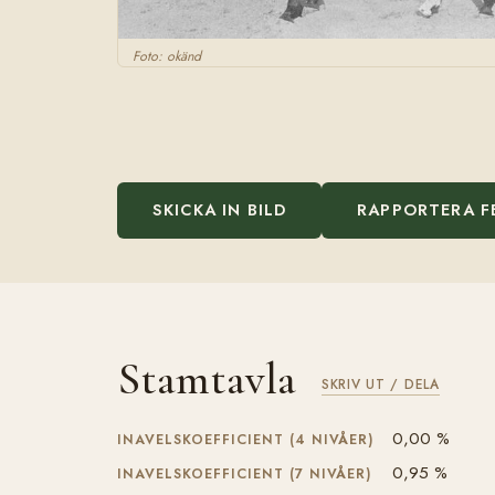
Foto: okänd
SKICKA IN BILD
RAPPORTERA F
Stamtavla
SKRIV UT / DELA
0,00 %
INAVELSKOEFFICIENT (4 NIVÅER)
0,95 %
INAVELSKOEFFICIENT (7 NIVÅER)