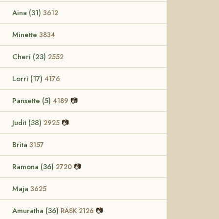
Aina (31)
3612
Minette
3834
Cheri (23)
2552
Lorri (17)
4176
Pansette (5)
📷
4189
Judit (38)
📷
2925
Brita
3157
Ramona (36)
📷
2720
Maja
3625
Amuratha (36)
📷
RÄSK 2126