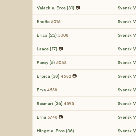
Valack e. Eros (31)
📷
Svensk V
Enette
Svensk V
5016
Erica (23)
Svensk V
5008
Laaos (17)
📷
Svensk V
Pansy (5)
Svensk V
5068
Eroica (38)
📷
Svensk V
4682
Erva
Svensk V
4588
Rosmari (36)
Svensk V
4595
Erna
📷
Svensk V
5748
Hingst e. Eros (36)
Svensk V