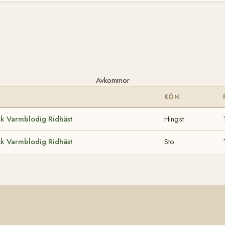
Avkommor
KÖN
k Varmblodig Ridhäst
Hingst
k Varmblodig Ridhäst
Sto