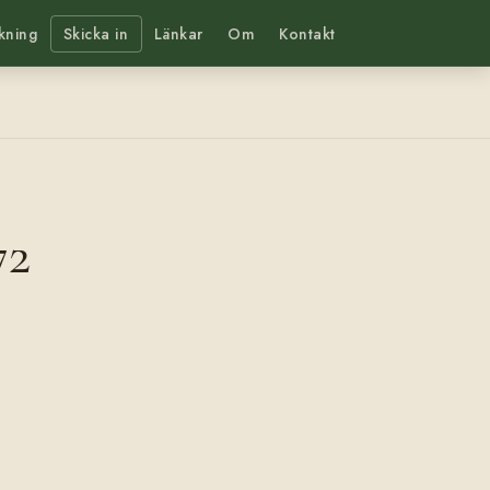
kning
Skicka in
Länkar
Om
Kontakt
72