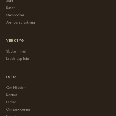
Start
Raser
Stamböcker
Avancerad sökning
VERKTYG
Skicka in häst
Ladda upp foto
INFO
Om Häststam
Kontakt
Länkar
Om publicering