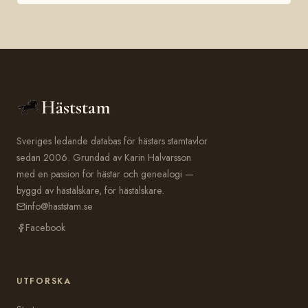
Häststam
Sveriges ledande databas för hästars stamtavlor
sedan 2006. Grundad av Karin Halvarsson
med en passion för hästar och genealogi —
byggd av hästälskare, för hästälskare.
info@haststam.se
Facebook
UTFORSKA