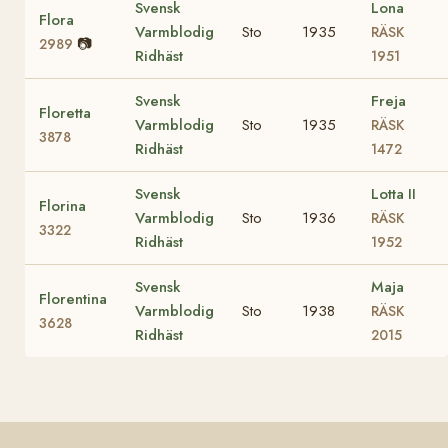
Svensk
Lona
Flora
Varmblodig
Sto
1935
RÄSK
📷
2989
Ridhäst
1951
Svensk
Freja
Floretta
Varmblodig
Sto
1935
RÄSK
3878
Ridhäst
1472
Svensk
Lotta II
Florina
Varmblodig
Sto
1936
RÄSK
3322
Ridhäst
1952
Svensk
Maja
Florentina
Varmblodig
Sto
1938
RÄSK
3628
Ridhäst
2015