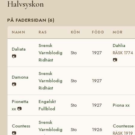
Halvsyskon
PÅ FADERSIDAN (6)
NAMN
RAS
KÖN
FÖDD
MOR
Svensk
Dahlia
Daliata
Varmblodig
Sto
1927
RÄSK 1774
📷
Ridhäst
📷
Svensk
Damona
Varmblodig
Sto
1927
📷
Ridhäst
Pionetta
Engelskt
Sto
1927
Piona xx
xx
📷
Fullblod
Svensk
Countess
Countesse
Varmblodig
Sto
1926
📷
RÄSK 1919