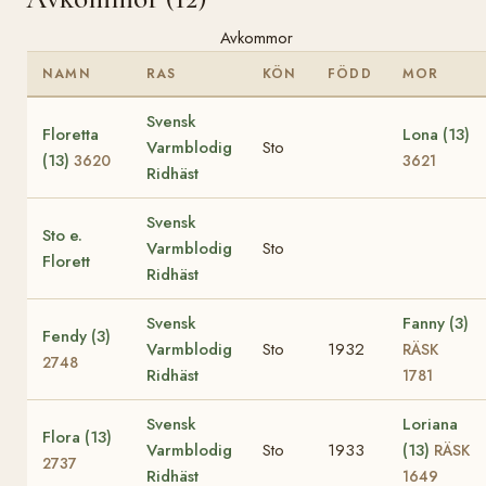
Avkommor
NAMN
RAS
KÖN
FÖDD
MOR
Svensk
Floretta
Lona (13)
Varmblodig
Sto
(13)
3620
3621
Ridhäst
Svensk
Sto e.
Varmblodig
Sto
Florett
Ridhäst
Svensk
Fanny (3)
Fendy (3)
Varmblodig
Sto
1932
RÄSK
2748
Ridhäst
1781
Svensk
Loriana
Flora (13)
Varmblodig
Sto
1933
(13)
RÄSK
2737
Ridhäst
1649