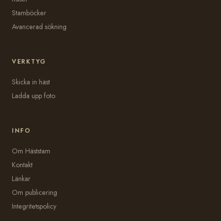
Stamböcker
Avancerad sökning
VERKTYG
Skicka in häst
Ladda upp foto
INFO
Om Häststam
Kontakt
Länkar
Om publicering
Integritetspolicy