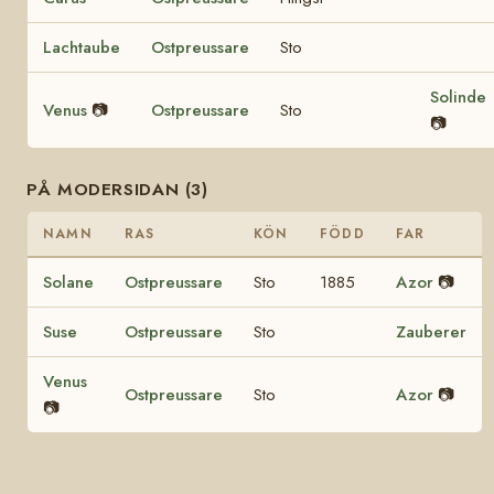
Lachtaube
Ostpreussare
Sto
Solinde
Venus
📷
Ostpreussare
Sto
📷
PÅ MODERSIDAN (3)
NAMN
RAS
KÖN
FÖDD
FAR
Solane
Ostpreussare
Sto
1885
Azor
📷
Suse
Ostpreussare
Sto
Zauberer
Venus
Ostpreussare
Sto
Azor
📷
📷