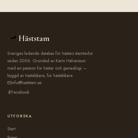
Häststam
Sveriges ledande databas för hästars stamtavlor
sedan 2006. Grundad av Karin Halvarsson
med en passion för hästar och genealogi —
byggd av hästälskare, för hästälskare.
info@haststam.se
Facebook
UTFORSKA
Start
Raser