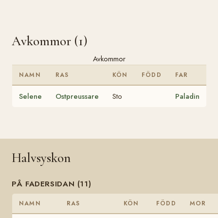
Avkommor (1)
Avkommor
NAMN
RAS
KÖN
FÖDD
FAR
Selene
Ostpreussare
Sto
Paladin
Halvsyskon
PÅ FADERSIDAN (11)
NAMN
RAS
KÖN
FÖDD
MOR