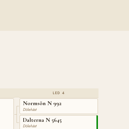
LED 4
Normsön N 992
Dölehäst
Dalterna N 5645
Dölehäst