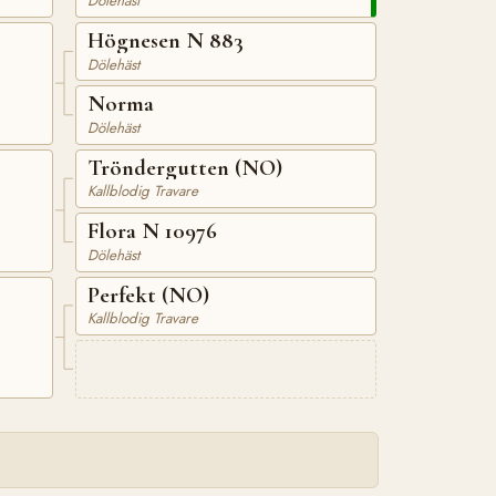
Dölehäst
Högnesen N 883
Dölehäst
Norma
Dölehäst
Tröndergutten (NO)
Kallblodig Travare
Flora N 10976
Dölehäst
Perfekt (NO)
Kallblodig Travare