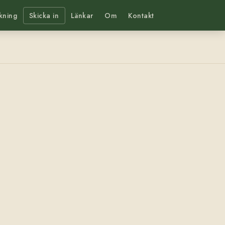
kning
Skicka in
Länkar
Om
Kontakt