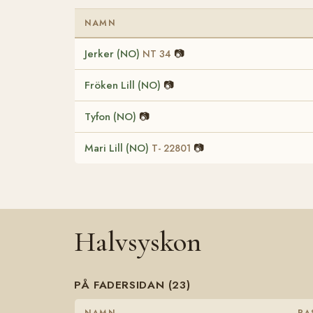
NAMN
Jerker (NO)
📷
NT 34
Fröken Lill (NO)
📷
Tyfon (NO)
📷
Mari Lill (NO)
📷
T- 22801
Halvsyskon
PÅ FADERSIDAN (23)
NAMN
RA