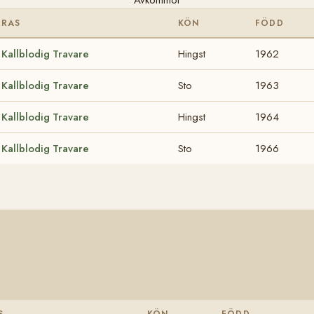
RAS
KÖN
FÖDD
Kallblodig Travare
Hingst
1962
Kallblodig Travare
Sto
1963
Kallblodig Travare
Hingst
1964
Kallblodig Travare
Sto
1966
S
KÖN
FÖDD