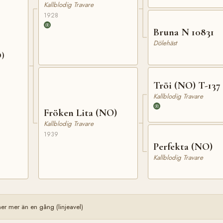
Kallblodig Travare
1928
Bruna N 10831
Dölehäst
O)
Tröi (NO) T-137
Kallblodig Travare
Fröken Lita (NO)
Kallblodig Travare
1939
Perfekta (NO)
Kallblodig Travare
r mer än en gång (linjeavel)