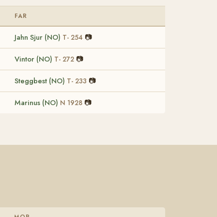
FAR
Jahn Sjur (NO)
📷
T- 254
Vintor (NO)
📷
T- 272
Steggbest (NO)
📷
T- 233
Marinus (NO)
📷
N 1928
MOR