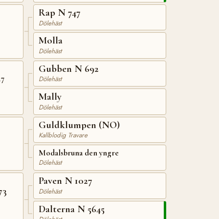
Rap N 747
Dölehäst
Molla
Dölehäst
Gubben N 692
47
Dölehäst
Mally
Dölehäst
Guldklumpen (NO)
Kallblodig Travare
Modalsbruna den yngre
Dölehäst
Paven N 1027
73
Dölehäst
Dalterna N 5645