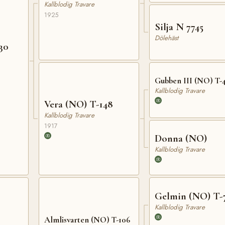
Kallblodig Travare
1925
Silja N 7745
Dölehäst
30
Gubben III (NO) T-
Kallblodig Travare
Vera (NO) T-148
Kallblodig Travare
1917
Donna (NO)
Kallblodig Travare
Gelmin (NO) T-
Kallblodig Travare
Almlisvarten (NO) T-106