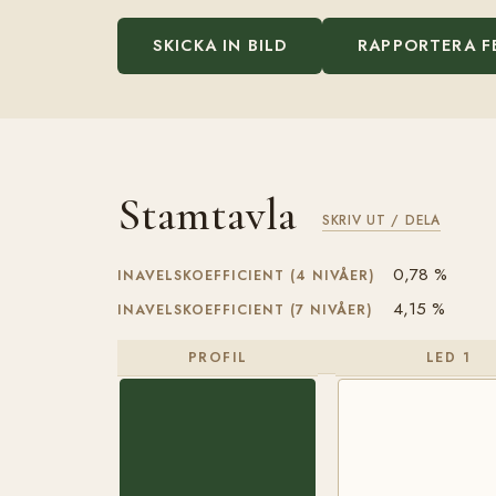
SKICKA IN BILD
RAPPORTERA F
Stamtavla
SKRIV UT / DELA
0,78 %
INAVELSKOEFFICIENT (4 NIVÅER)
4,15 %
INAVELSKOEFFICIENT (7 NIVÅER)
PROFIL
LED 1