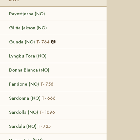
Pavestjerna (NO)
Glitta Jakson (NO)
Gunda (NO)
📷
T- 764
Lyngbu Tora (NO)
Donna Bianca (NO)
Fandone (NO)
T- 756
Sardonna (NO)
T- 666
Sardolla (NO)
T- 1096
Sardala (NO)
T- 725