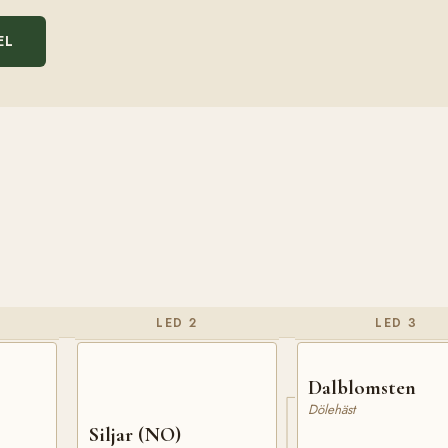
EL
LED 2
LED 3
Dalblomsten
Dölehäst
Siljar (NO)