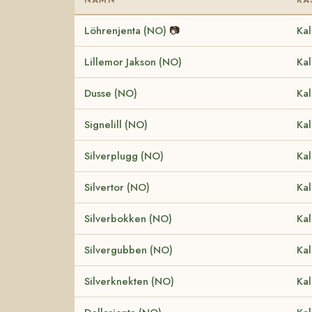
Löhrenjenta (NO)
📷
Kal
Lillemor Jakson (NO)
Kal
Dusse (NO)
Kal
Signelill (NO)
Kal
Silverplugg (NO)
Kal
Silvertor (NO)
Kal
Silverbokken (NO)
Kal
Silvergubben (NO)
Kal
Silverknekten (NO)
Kal