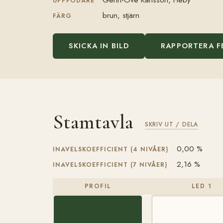
UPPFÖDARE
brun, stjärn
FÄRG
SKICKA IN BILD
RAPPORTERA F
Stamtavla
SKRIV UT / DELA
0,00 %
INAVELSKOEFFICIENT (4 NIVÅER)
2,16 %
INAVELSKOEFFICIENT (7 NIVÅER)
PROFIL
LED 1