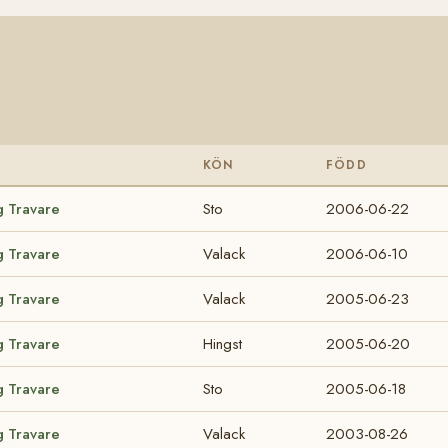
KÖN
FÖDD
g Travare
Sto
2006-06-22
g Travare
Valack
2006-06-10
g Travare
Valack
2005-06-23
g Travare
Hingst
2005-06-20
g Travare
Sto
2005-06-18
g Travare
Valack
2003-08-26