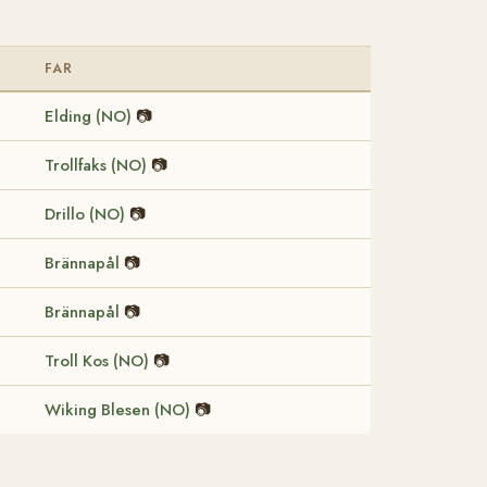
FAR
Elding (NO)
📷
Trollfaks (NO)
📷
Drillo (NO)
📷
Brännapål
📷
Brännapål
📷
Troll Kos (NO)
📷
Wiking Blesen (NO)
📷