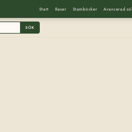
Start
Raser
Stamböcker
Avancerad sö
SÖK