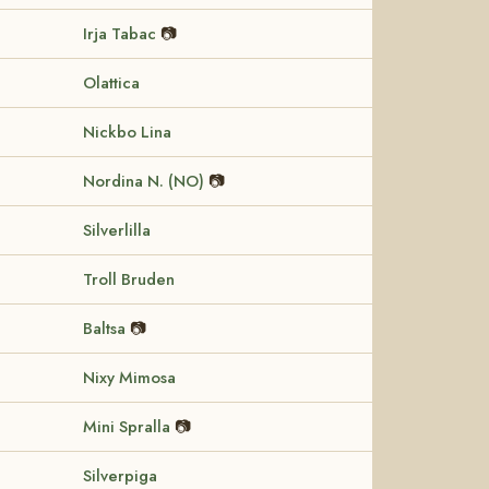
Irja Tabac
📷
Olattica
Nickbo Lina
Nordina N. (NO)
📷
Silverlilla
Troll Bruden
Baltsa
📷
Nixy Mimosa
Mini Spralla
📷
Silverpiga