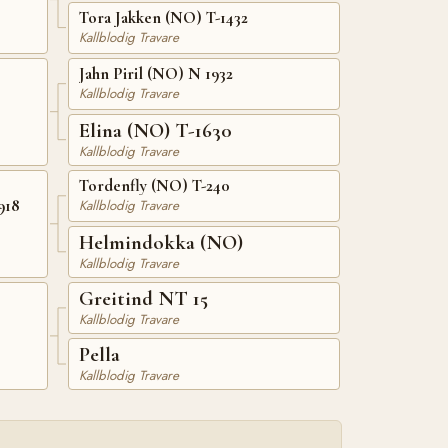
Tora Jakken (NO) T-1432
Kallblodig Travare
Jahn Piril (NO) N 1932
Kallblodig Travare
Elina (NO) T-1630
Kallblodig Travare
Tordenfly (NO) T-240
918
Kallblodig Travare
Helmindokka (NO)
Kallblodig Travare
Greitind NT 15
Kallblodig Travare
Pella
Kallblodig Travare