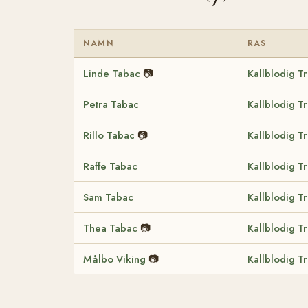
NAMN
RAS
Linde Tabac
📷
Kallblodig T
Petra Tabac
Kallblodig T
Rillo Tabac
📷
Kallblodig T
Raffe Tabac
Kallblodig T
Sam Tabac
Kallblodig T
Thea Tabac
📷
Kallblodig T
Målbo Viking
📷
Kallblodig T