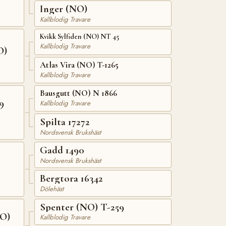
Inger (NO)
Kallblodig Travare
Kvikk Sylfiden (NO) NT 45
Kallblodig Travare
O)
Atlas Vira (NO) T-1265
Kallblodig Travare
Bausgutt (NO) N 1866
9
Kallblodig Travare
Spilta 17272
Nordsvensk Brukshäst
Gadd 1490
Nordsvensk Brukshäst
Bergtora 16342
Dölehäst
Spenter (NO) T-259
NO)
Kallblodig Travare