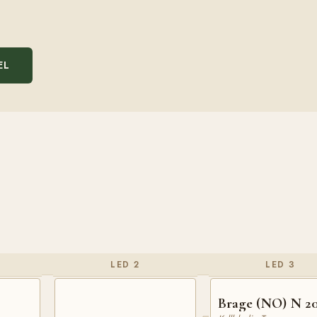
EL
LED 2
LED 3
Brage (NO) N 2