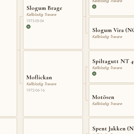
Kallblodig Travare
Slogum Brage
Kallblodig Travare
1973-05-04
Slogum Vira (N
Kallblodig Travare
Spiltagutt NT 4
Kallblodig Travare
Moflickan
Kallblodig Travare
1972-06-16
Motösen
Kallblodig Travare
Spent Jakken (