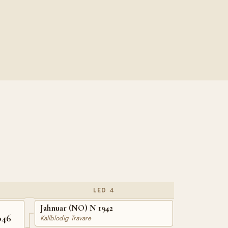
LED 4
Jahnuar (NO) N 1942
046
Kallblodig Travare