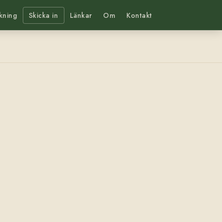
kning
Skicka in
Länkar
Om
Kontakt