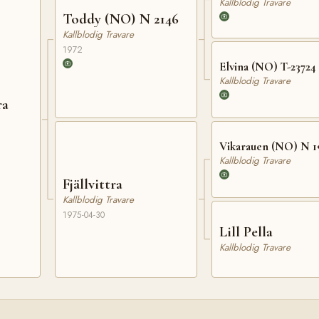
Kallblodig Travare
Toddy (NO) N 2146
Kallblodig Travare
1972
Elvina (NO) T-23724
Kallblodig Travare
ra
Vikarauen (NO) N 1
Kallblodig Travare
Fjällvittra
Kallblodig Travare
1975-04-30
Lill Pella
Kallblodig Travare