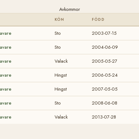
Avkommor
KÖN
FÖDD
ravare
Sto
2003-07-15
ravare
Sto
2004-06-09
ravare
Valack
2005-05-27
ravare
Hingst
2006-05-24
ravare
Hingst
2007-05-05
ravare
Sto
2008-06-08
ravare
Valack
2013-07-28