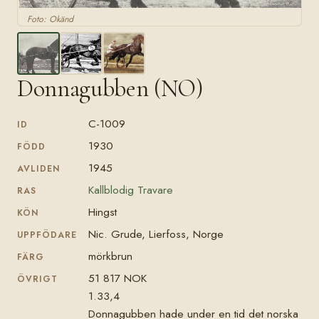
Foto: Okänd
Donnagubben (NO)
C-1009
ID
1930
FÖDD
1945
AVLIDEN
Kallblodig Travare
RAS
Hingst
KÖN
Nic. Grude, Lierfoss, Norge
UPPFÖDARE
mörkbrun
FÄRG
51 817 NOK
ÖVRIGT
1.33,4
Donnagubben hade under en tid det norska