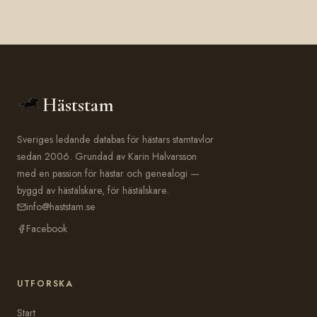
Häststam
Sveriges ledande databas för hästars stamtavlor
sedan 2006. Grundad av Karin Halvarsson
med en passion för hästar och genealogi —
byggd av hästälskare, för hästälskare.
info@haststam.se
Facebook
UTFORSKA
Start