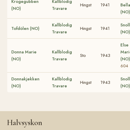
Krogegubben
Kallblodig
Hingst
1941
Bell
(NO)
Travare
(NO)
Kallblodig
Snol
Tofdölen (NO)
Hingst
1941
Travare
(NO)
Else
Donna Marie
Kallblodig
Mari
Sto
1943
(NO)
Travare
(NO
604
Donnakjekken
Kallblodig
Snol
Hingst
1943
(NO)
Travare
(NO)
Halvsyskon