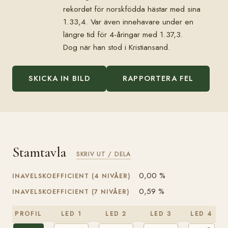
rekordet för norskfödda hästar med sina
1.33,4. Var även innehavare under en
längre tid för 4-åringar med 1.37,3.
Dog när han stod i Kristiansand.
SKICKA IN BILD
RAPPORTERA FEL
Stamtavla
SKRIV UT / DELA
0,00 %
INAVELSKOEFFICIENT (4 NIVÅER)
0,59 %
INAVELSKOEFFICIENT (7 NIVÅER)
PROFIL
LED 1
LED 2
LED 3
LED 4