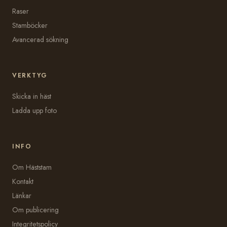
Raser
Stamböcker
Avancerad sökning
VERKTYG
Skicka in häst
Ladda upp foto
INFO
Om Häststam
Kontakt
Länkar
Om publicering
Integritetspolicy