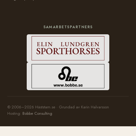
SAMARBETSPARTNERS
© 2006–2026 Häststam.se · Grundad av Karin Halvarsson
Hosting:
Bobbe Consulting