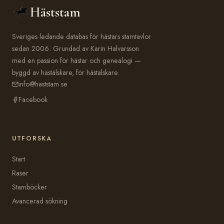
Häststam
Sveriges ledande databas för hästars stamtavlor
sedan 2006. Grundad av Karin Halvarsson
med en passion för hästar och genealogi —
byggd av hästälskare, för hästälskare.
info@haststam.se
Facebook
UTFORSKA
Start
Raser
Stamböcker
Avancerad sökning