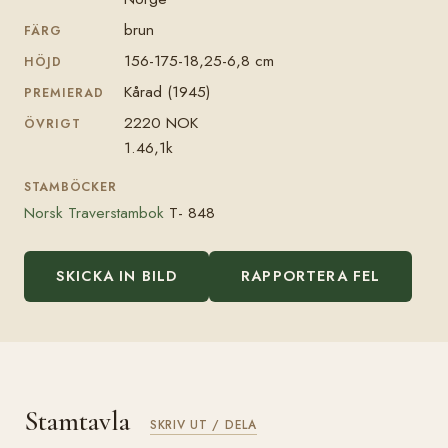
brun
FÄRG
156-175-18,25-6,8 cm
HÖJD
Kårad (1945)
PREMIERAD
2220 NOK
ÖVRIGT
1.46,1k
STAMBÖCKER
Norsk Traverstambok
T- 848
SKICKA IN BILD
RAPPORTERA FEL
Stamtavla
SKRIV UT / DELA