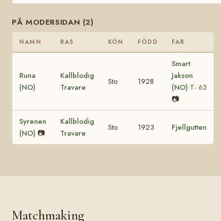
PÅ MODERSIDAN (2)
NAMN
RAS
KÖN
FÖDD
FAR
Smart
Runa
Kallblodig
Jakson
Sto
1928
(NO)
Travare
(NO)
T- 63
📷
Syrenen
Kallblodig
Sto
1923
Fjellgutten
(NO)
📷
Travare
Matchmaking