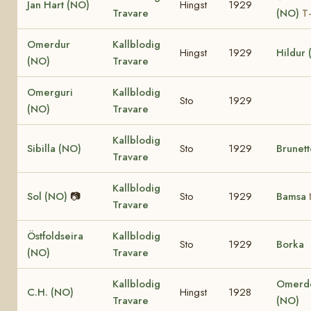
Jan Hart (NO)
Hingst
1929
Travare
(NO)
T-
Omerdur
Kallblodig
Hingst
1929
Hildur
(NO)
Travare
Omerguri
Kallblodig
Sto
1929
(NO)
Travare
Kallblodig
Sibilla (NO)
Sto
1929
Brunett
Travare
Kallblodig
Sol (NO)
📷
Sto
1929
Bamsa
Travare
Östfoldseira
Kallblodig
Sto
1929
Borka
(NO)
Travare
Kallblodig
Omerd
C.H. (NO)
Hingst
1928
Travare
(NO)