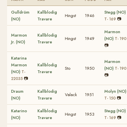
Gulldröm
Kallblodig
Stegg (NO)
Hingst
1946
(NO)
Travare
📷
T- 169
Marmon
Marmon
Kallblodig
Hingst
1949
(NO)
T- 190
Jr. (NO)
Travare
📷
Katarina
Marmon
Marmon
Kallblodig
Sto
1950
(NO)
T- 190
(NO)
Travare
T-
📷
📷
22035
Draum
Kallblodig
Molyn (NO)
Valack
1951
(NO)
Travare
📷
T- 150
Katarino
Kallblodig
Stegg (NO)
Hingst
1953
(NO)
Travare
📷
T- 169