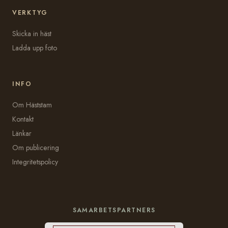
VERKTYG
Skicka in häst
Ladda upp foto
INFO
Om Häststam
Kontakt
Länkar
Om publicering
Integritetspolicy
SAMARBETSPARTNERS