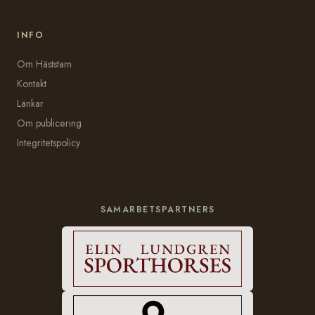
INFO
Om Häststam
Kontakt
Länkar
Om publicering
Integritetspolicy
SAMARBETSPARTNERS