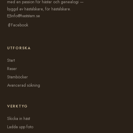
med en passion för hästar och genealogi —
byggd av hästälskare, för hästälskare.
info@haststam.se
Facebook
UTFORSKA
Start
Raser
Stamböcker
Avancerad sökning
VERKTYG
Skicka in häst
Ladda upp foto