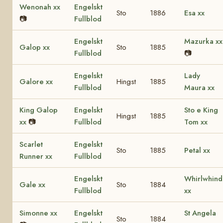
Wenonah xx
Engelskt
Sto
1886
Esa xx
📷
Fullblod
Engelskt
Mazurka xx
Galop xx
Sto
1885
Fullblod
📷
Engelskt
Lady
Galore xx
Hingst
1885
Fullblod
Maura xx
King Galop
Engelskt
Sto e King
Hingst
1885
xx
📷
Fullblod
Tom xx
Scarlet
Engelskt
Sto
1885
Petal xx
Runner xx
Fullblod
Engelskt
Whirlwhind
Gale xx
Sto
1884
Fullblod
xx
Simonne xx
Engelskt
St Angela
Sto
1884