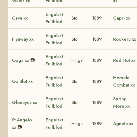
Water xx
Fullblod
xx
Engelskt
Cava xx
Sto
1889
Capri xx
Fullblod
Engelskt
Flyaway xx
Sto
1889
Rookery xx
Fullblod
Engelskt
Gaga xx
📷
Hingst
1889
Red Hot xx
Fullblod
Engelskt
Hors de
Gantlet xx
Sto
1889
Fullblod
Combat xx
Engelskt
Spring
Glenayes xx
Sto
1889
Fullblod
Morn xx
St Angelo
Engelskt
Hingst
1889
Agneta xx
xx
📷
Fullblod