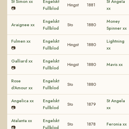
St Simon xx
Engelskt
St Angela
Hingst
1881
📷
Fullblod
xx
Engelskt
Money
Araignee xx
Sto
1880
Fullblod
Spinner xx
Fulmen xx
Engelskt
Lightning
Hingst
1880
📷
Fullblod
xx
Galliard xx
Engelskt
Hingst
1880
Mavis xx
📷
Fullblod
Rose
Engelskt
Sto
1880
d'Amour xx
Fullblod
Angelica xx
Engelskt
St Angela
Sto
1879
📷
Fullblod
xx
Atalanta xx
Engelskt
Sto
1878
Feronia xx
📷
Fullblod