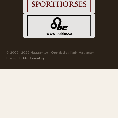
© 2006–2026 Häststam.se · Grundad av Karin Halvarsson
Hosting:
Bobbe Consulting