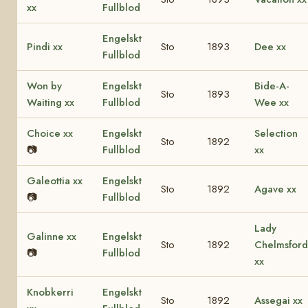
xx
Fullblod
Engelskt
Pindi xx
Sto
1893
Dee xx
Fullblod
Won by
Engelskt
Bide-A-
Sto
1893
Waiting xx
Fullblod
Wee xx
Choice xx
Engelskt
Selection
Sto
1892
📷
Fullblod
xx
Galeottia xx
Engelskt
Sto
1892
Agave xx
📷
Fullblod
Lady
Galinne xx
Engelskt
Sto
1892
Chelmsford
📷
Fullblod
xx
Knobkerri
Engelskt
Sto
1892
Assegai xx