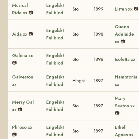
Musical
Engelskt
Sto
1899
Listen xx
📷
Ride xx
📷
Fullblod
Queen
Engelskt
Aida xx
📷
Sto
1898
Adelaide
Fullblod
xx
📷
Galicia xx
Engelskt
Sto
1898
Isoletta xx
📷
Fullblod
Galveston
Engelskt
Hamptonia
Hingst
1897
xx
Fullblod
xx
Mary
Merry Gal
Engelskt
Sto
1897
Seaton xx
xx
📷
Fullblod
📷
Phroso xx
Engelskt
Ethel
Sto
1897
📷
Fullblod
Agnes xx