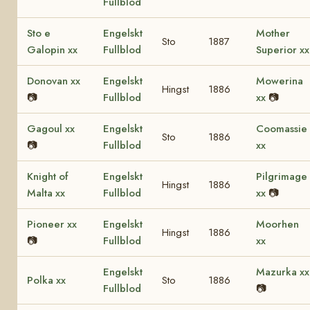
Fullblod
Sto e
Engelskt
Mother
Sto
1887
Galopin xx
Fullblod
Superior xx
Donovan xx
Engelskt
Mowerina
Hingst
1886
📷
Fullblod
xx
📷
Gagoul xx
Engelskt
Coomassie
Sto
1886
📷
Fullblod
xx
Knight of
Engelskt
Pilgrimage
Hingst
1886
Malta xx
Fullblod
xx
📷
Pioneer xx
Engelskt
Moorhen
Hingst
1886
📷
Fullblod
xx
Engelskt
Mazurka xx
Polka xx
Sto
1886
Fullblod
📷