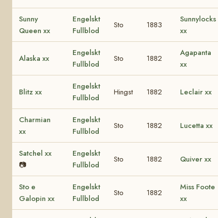
Sunny
Engelskt
Sunnylocks
Sto
1883
Queen xx
Fullblod
xx
Engelskt
Agapanta
Alaska xx
Sto
1882
Fullblod
xx
Engelskt
Blitz xx
Hingst
1882
Leclair xx
Fullblod
Charmian
Engelskt
Sto
1882
Lucetta xx
xx
Fullblod
Satchel xx
Engelskt
Sto
1882
Quiver xx
📷
Fullblod
Sto e
Engelskt
Miss Foote
Sto
1882
Galopin xx
Fullblod
xx