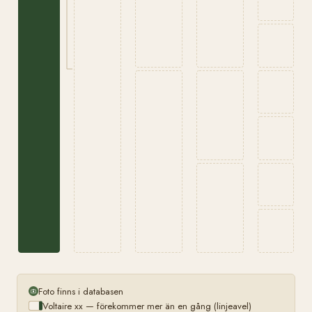
Foto finns i databasen
Voltaire xx — förekommer mer än en gång (linjeavel)