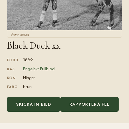
Foto: okänd
Black Duck xx
1889
FÖDD
Engelskt Fullblod
RAS
Hingst
KÖN
brun
FÄRG
SKICKA IN BILD
RAPPORTERA FEL