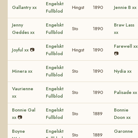
Engelskt
Gallantry xx
Hingst
1890
Jennie B xx
Fullblod
Jenny
Engelskt
Braw Lass
Sto
1890
Geddes xx
Fullblod
xx
Engelskt
Farewell xx
Joyful xx
📷
Hingst
1890
Fullblod
📷
Engelskt
Minera xx
Sto
1890
Nydia xx
Fullblod
Vaurienne
Engelskt
Sto
1890
Palisade xx
xx
Fullblod
Bonnie Gal
Engelskt
Bonnie
Sto
1889
xx
📷
Fullblod
Doon xx
Boyne
Engelskt
Garonne
Sto
1889