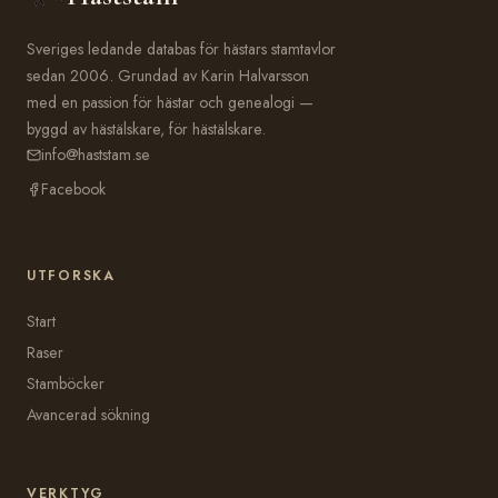
Sveriges ledande databas för hästars stamtavlor
sedan 2006. Grundad av Karin Halvarsson
med en passion för hästar och genealogi —
byggd av hästälskare, för hästälskare.
info@haststam.se
Facebook
UTFORSKA
Start
Raser
Stamböcker
Avancerad sökning
VERKTYG