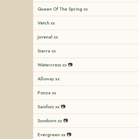
Queen Of The Spring xx
Vetch xx
Juvenal xx
Sierra xx
Watercress xx
📷
Alloway xx
Ponza xx
Sainfoin xx
📷
Sundown xx
📷
Evergreen xx
📷