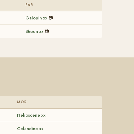
FAR
Galopin xx
📷
Sheen xx
📷
MOR
Helioscene xx
Celandine xx