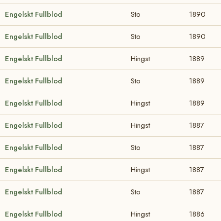
Engelskt Fullblod
Sto
1890
Engelskt Fullblod
Sto
1890
Engelskt Fullblod
Hingst
1889
Engelskt Fullblod
Sto
1889
Engelskt Fullblod
Hingst
1889
Engelskt Fullblod
Hingst
1887
Engelskt Fullblod
Sto
1887
Engelskt Fullblod
Hingst
1887
Engelskt Fullblod
Sto
1887
Engelskt Fullblod
Hingst
1886