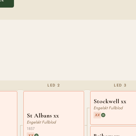
LED 2
LED 3
Stockwell xx
Engelskt Fullblod
St Albans xx
XX
Engelskt Fullblod
1857
XX