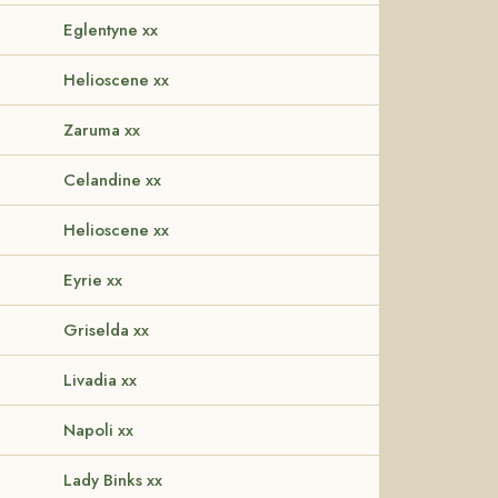
Eglentyne xx
Helioscene xx
Zaruma xx
Celandine xx
Helioscene xx
Eyrie xx
Griselda xx
Livadia xx
Napoli xx
Lady Binks xx