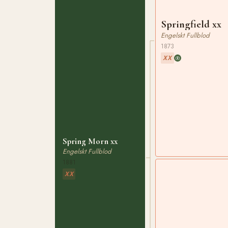
Springfield xx
Engelskt Fullblod
1873
XX
Spring Morn xx
Engelskt Fullblod
1881
XX