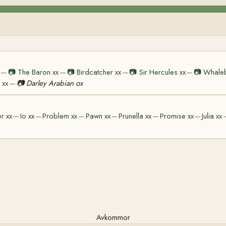
📷
The Baron xx
📷
Birdcatcher xx
📷
Sir Hercules xx
📷
Whale
—
—
—
—
 xx
📷
Darley Arabian ox
—
r xx
Io xx
Problem xx
Pawn xx
Prunella xx
Promise xx
Julia xx
—
—
—
—
—
—
Avkommor