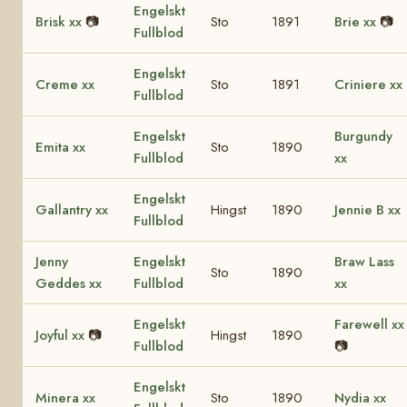
Engelskt
Brisk xx
📷
Sto
1891
Brie xx
📷
Fullblod
Engelskt
Creme xx
Sto
1891
Criniere xx
Fullblod
Engelskt
Burgundy
Emita xx
Sto
1890
Fullblod
xx
Engelskt
Gallantry xx
Hingst
1890
Jennie B xx
Fullblod
Jenny
Engelskt
Braw Lass
Sto
1890
Geddes xx
Fullblod
xx
Engelskt
Farewell xx
Joyful xx
📷
Hingst
1890
Fullblod
📷
Engelskt
Minera xx
Sto
1890
Nydia xx