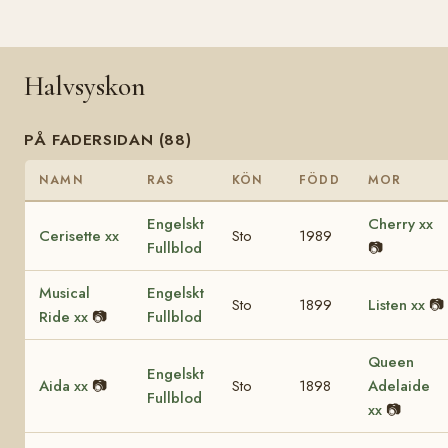
Halvsyskon
PÅ FADERSIDAN (88)
NAMN
RAS
KÖN
FÖDD
MOR
Engelskt
Cherry xx
Cerisette xx
Sto
1989
Fullblod
📷
Musical
Engelskt
Sto
1899
Listen xx
📷
Ride xx
📷
Fullblod
Queen
Engelskt
Aida xx
📷
Sto
1898
Adelaide
Fullblod
xx
📷