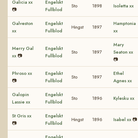
Galicia xx
Engelskt
Sto
1898
Isoletta xx
📷
Fullblod
Galveston
Engelskt
Hamptonia
Hingst
1897
xx
Fullblod
xx
Mary
Merry Gal
Engelskt
Sto
1897
Seaton xx
xx
📷
Fullblod
📷
Phroso xx
Engelskt
Ethel
Sto
1897
📷
Fullblod
Agnes xx
Galopin
Engelskt
Sto
1896
Kylesku xx
Lassie xx
Fullblod
St Gris xx
Engelskt
Hingst
1896
Isabel xx
📷
📷
Fullblod
Engelskt