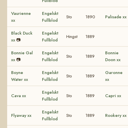
Fullblod
Vaurienne
Engelskt
Sto
1890
Palisade xx
xx
Fullblod
Black Duck
Engelskt
Hingst
1889
xx
📷
Fullblod
Bonnie Gal
Engelskt
Bonnie
Sto
1889
xx
📷
Fullblod
Doon xx
Boyne
Engelskt
Garonne
Sto
1889
Water xx
Fullblod
xx
Engelskt
Cava xx
Sto
1889
Capri xx
Fullblod
Engelskt
Flyaway xx
Sto
1889
Rookery xx
Fullblod