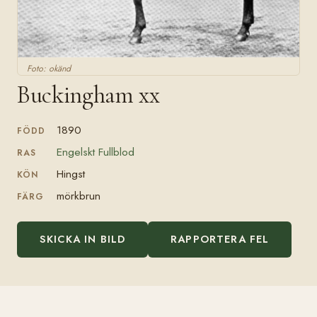
Foto: okänd
Buckingham xx
1890
FÖDD
Engelskt Fullblod
RAS
Hingst
KÖN
mörkbrun
FÄRG
SKICKA IN BILD
RAPPORTERA FEL