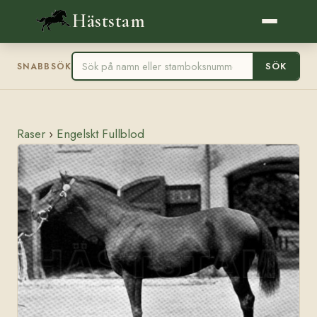
Häststam
SÖK
SNABBSÖK
Raser
›
Engelskt Fullblod