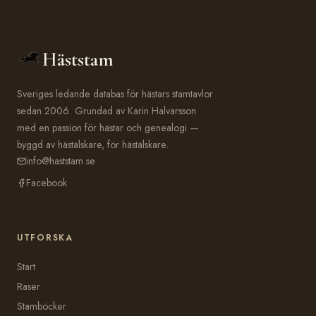
Häststam
Sveriges ledande databas för hästars stamtavlor
sedan 2006. Grundad av Karin Halvarsson
med en passion för hästar och genealogi —
byggd av hästälskare, för hästälskare.
info@haststam.se
Facebook
UTFORSKA
Start
Raser
Stamböcker