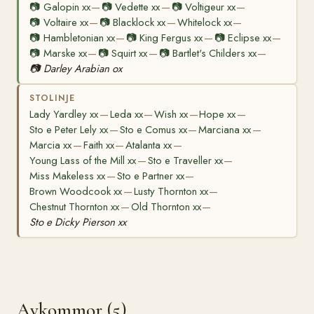
📷
Galopin xx
📷
Vedette xx
📷
Voltigeur xx
—
—
—
📷
Voltaire xx
📷
Blacklock xx
Whitelock xx
—
—
—
📷
Hambletonian xx
📷
King Fergus xx
📷
Eclipse xx
—
—
—
📷
Marske xx
📷
Squirt xx
📷
Bartlet's Childers xx
—
—
—
📷
Darley Arabian ox
STOLINJE
Lady Yardley xx
Leda xx
Wish xx
Hope xx
—
—
—
—
Sto e Peter Lely xx
Sto e Comus xx
Marciana xx
—
—
—
Marcia xx
Faith xx
Atalanta xx
—
—
—
Young Lass of the Mill xx
Sto e Traveller xx
—
—
Miss Makeless xx
Sto e Partner xx
—
—
Brown Woodcook xx
Lusty Thornton xx
—
—
Chestnut Thornton xx
Old Thornton xx
—
—
Sto e Dicky Pierson xx
Avkommor (5)