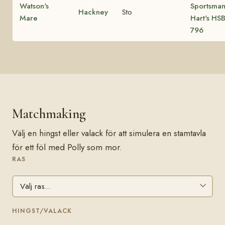
Watson's
Sportsman
Hackney
Sto
Mare
Hart's HS
796
Matchmaking
Välj en hingst eller valack för att simulera en stamtavla
för ett föl med Polly som mor.
RAS
HINGST/VALACK