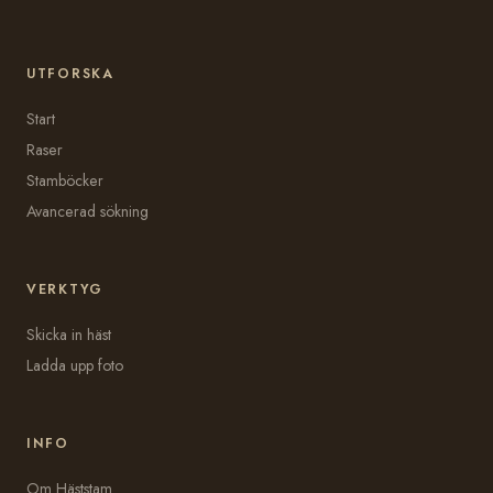
UTFORSKA
Start
Raser
Stamböcker
Avancerad sökning
VERKTYG
Skicka in häst
Ladda upp foto
INFO
Om Häststam