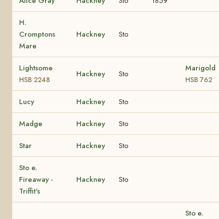
Alice Gray
Hackney
Sto
1859
H.
Cromptons
Hackney
Sto
Mare
Lightsome
Marigold
Hackney
Sto
HSB 2248
HSB 762
Lucy
Hackney
Sto
Madge
Hackney
Sto
Star
Hackney
Sto
Sto e.
Fireaway -
Hackney
Sto
Triffit's
Sto e.