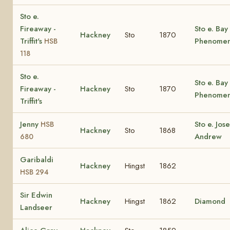
Sto e.
Fireaway -
Sto e. Bay
Hackney
Sto
1870
Triffit's
Phenome
HSB
118
Sto e.
Sto e. Bay
Fireaway -
Hackney
Sto
1870
Phenome
Triffit's
Jenny
Sto e. Jos
HSB
Hackney
Sto
1868
Andrew
680
Garibaldi
Hackney
Hingst
1862
HSB 294
Sir Edwin
Hackney
Hingst
1862
Diamond
Landseer