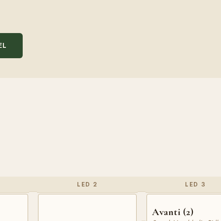
EL
LED 2
LED 3
Avanti (2)