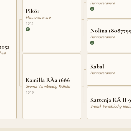
Hannoveranare
Pikör
Hannoveranare
1915
Nolina 1808779
Hannoveranare
2052
häst
Kabal
Hannoveranare
Kamilla RÄa 1686
Svensk Varmblodig Ridhäst
1919
Kattenja RÄ II 9
Svensk Varmblodig Ridhä