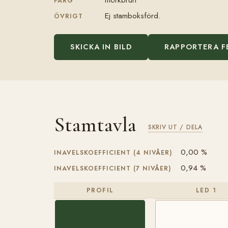
FÄRG
Ej stamboksförd.
ÖVRIGT
SKICKA IN BILD
RAPPORTERA F
Stamtavla
SKRIV UT / DELA
0,00 %
INAVELSKOEFFICIENT (4 NIVÅER)
0,94 %
INAVELSKOEFFICIENT (7 NIVÅER)
PROFIL
LED 1