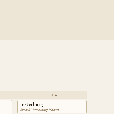
LED 4
Insterburg
Svensk Varmblodig Ridhäst