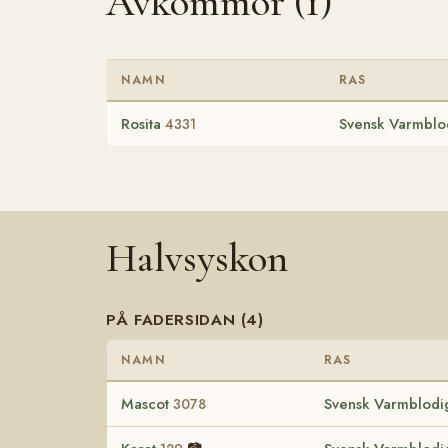
Avkommor (1)
NAMN
RAS
Rosita
Svensk Varmblod
4331
Halvsyskon
PÅ FADERSIDAN (4)
NAMN
RAS
Mascot
Svensk Varmblodig
3078