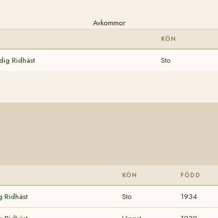
Avkommor
KÖN
ig Ridhäst
Sto
KÖN
FÖDD
 Ridhäst
Sto
1934