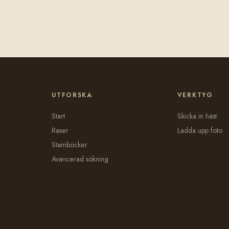
UTFORSKA
VERKTYG
Start
Skicka in häst
Raser
Ladda upp foto
Stamböcker
Avancerad sökning