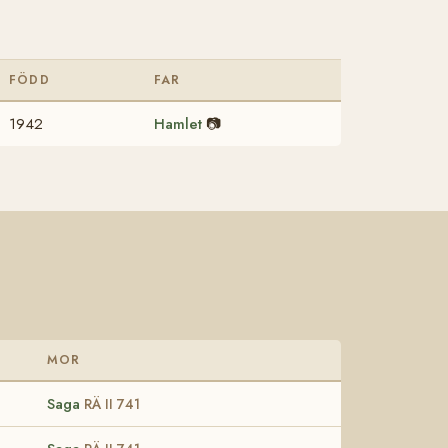
FÖDD
FAR
1942
Hamlet
📷
MOR
Saga
RÄ II 741