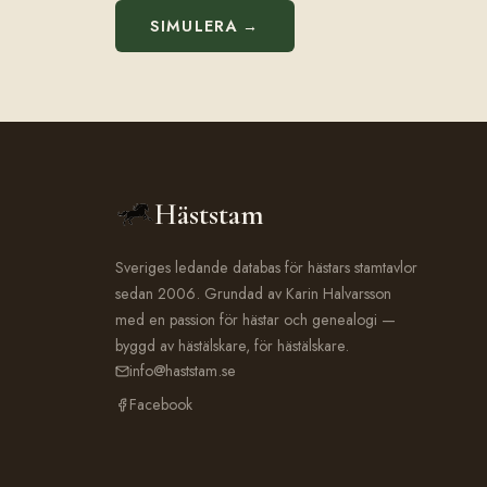
SIMULERA →
Häststam
Sveriges ledande databas för hästars stamtavlor
sedan 2006. Grundad av Karin Halvarsson
med en passion för hästar och genealogi —
byggd av hästälskare, för hästälskare.
info@haststam.se
Facebook