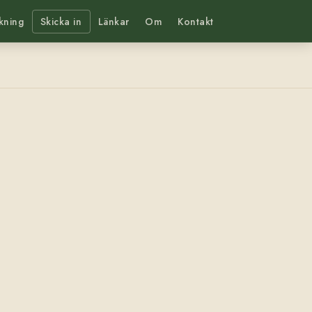
kning
Skicka in
Länkar
Om
Kontakt