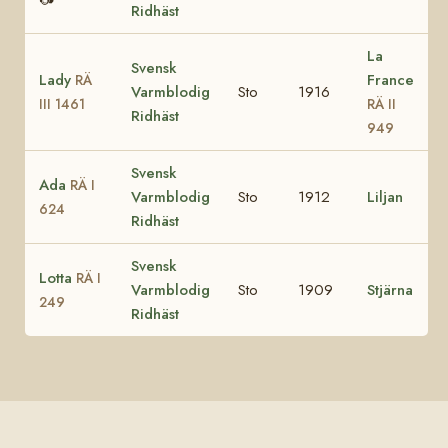
Ridhäst
La
Svensk
Lady
France
RÄ
Varmblodig
Sto
1916
III 1461
RÄ II
Ridhäst
949
Svensk
Ada
RÄ I
Varmblodig
Sto
1912
Liljan
624
Ridhäst
Svensk
Lotta
RÄ I
Varmblodig
Sto
1909
Stjärna
249
Ridhäst