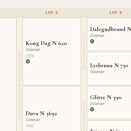
LED 2
LED 3
Dalegudbrand N
Dölehäst
Kong Dag N 620
Dölehäst
1898
Lysbruna N 750
Dölehäst
Glitre N 390
Dölehäst
Duva N 3692
Dölehäst
1900