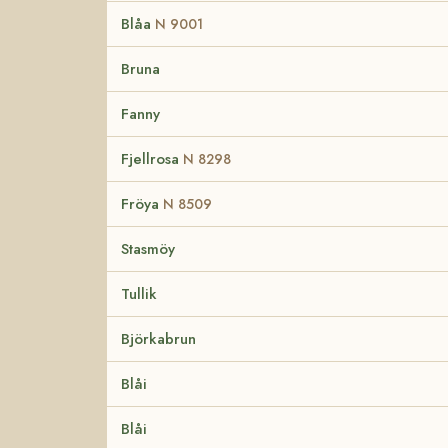
Blåa
N 9001
Bruna
Fanny
Fjellrosa
N 8298
Fröya
N 8509
Stasmöy
Tullik
Björkabrun
Blåi
Blåi