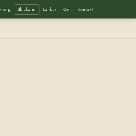
kning
Skicka in
Länkar
Om
Kontakt