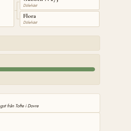
Dölehäst
Flora
Dölehäst
gst från Tofte i Dovre