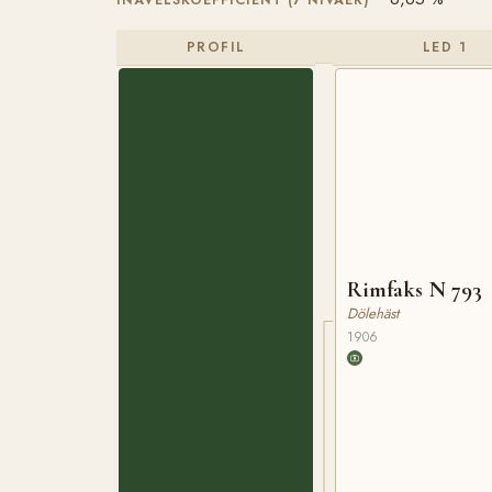
INAVELSKOEFFICIENT (7 NIVÅER)
PROFIL
LED 1
Rimfaks N 793
Dölehäst
1906