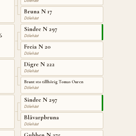
Dölehäst
Bruna N 17
Dölehäst
Sindre N 297
6
Dölehäst
Freia N 20
Dölehäst
Digre N 222
Dölehäst
Brunt sto tillhörig Tomas Ouren
Dölehäst
Sindre N 297
Dölehäst
Blåvarpbruna
Dölehäst
Gubben N 275