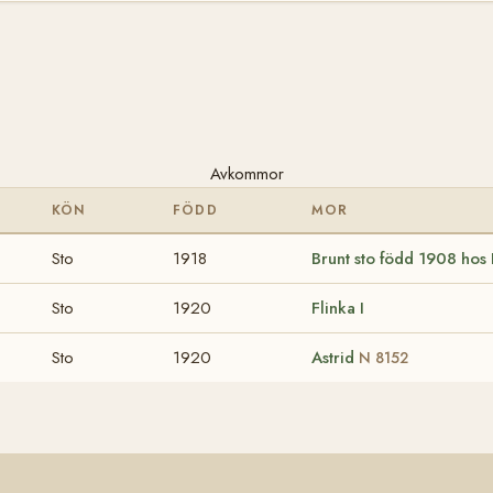
Avkommor
KÖN
FÖDD
MOR
Sto
1918
Brunt sto född 1908 hos 
Sto
1920
Flinka I
Sto
1920
Astrid
N 8152