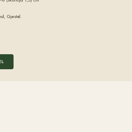
d, Gjestal.
EL