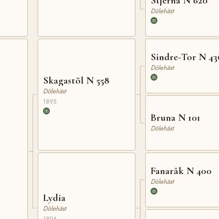
Stjerna N 620
Dölehäst
Sindre-Tor N 43
Dölehäst
Skagastöl N 558
Dölehäst
1895
Bruna N 101
Dölehäst
Fanaråk N 400
Dölehäst
Lydia
Dölehäst