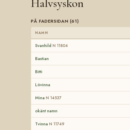
Halvsyskon
PÅ FADERSIDAN (61)
NAMN
Svanhild
N 11804
Bastian
Bitti
Lövinna
Mina
N 14537
okänt namn
Tvinna
N 11749