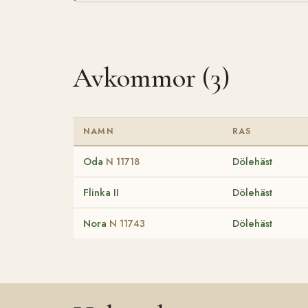
Avkommor (3)
NAMN
RAS
Oda
Dölehäst
N 11718
Flinka II
Dölehäst
Nora
Dölehäst
N 11743