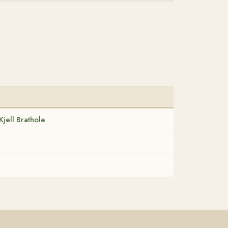
Kjell Brathole