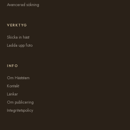
Avancerad sökning
VERKTYG
Skicka in häst
Ladda upp foto
INFO
Om Häststam
Kontakt
Länkar
Om publicering
Integritetspolicy