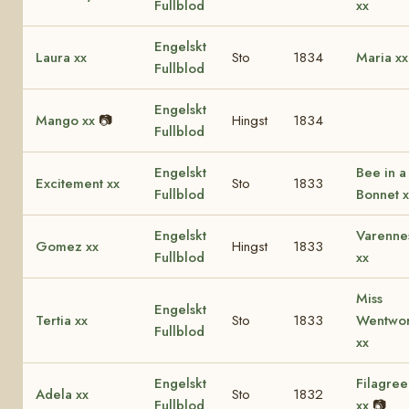
Fullblod
xx
Engelskt
Laura xx
Sto
1834
Maria xx
Fullblod
Engelskt
Mango xx
📷
Hingst
1834
Fullblod
Engelskt
Bee in a
Excitement xx
Sto
1833
Fullblod
Bonnet x
Engelskt
Varenne
Gomez xx
Hingst
1833
Fullblod
xx
Miss
Engelskt
Tertia xx
Sto
1833
Wentwor
Fullblod
xx
Engelskt
Filagree
Adela xx
Sto
1832
Fullblod
xx
📷