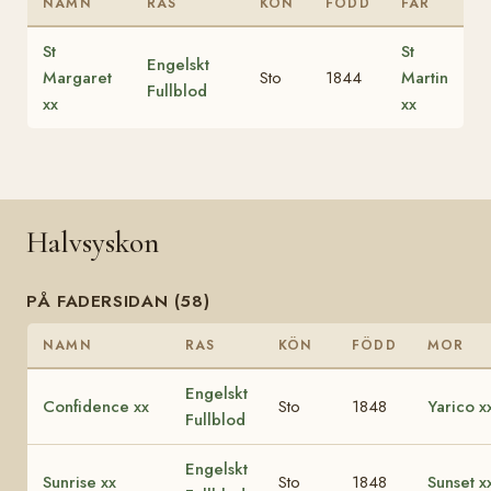
NAMN
RAS
KÖN
FÖDD
FAR
St
St
Engelskt
Margaret
Sto
1844
Martin
Fullblod
xx
xx
Halvsyskon
PÅ FADERSIDAN (58)
NAMN
RAS
KÖN
FÖDD
MOR
Engelskt
Confidence xx
Sto
1848
Yarico x
Fullblod
Engelskt
Sunrise xx
Sto
1848
Sunset x