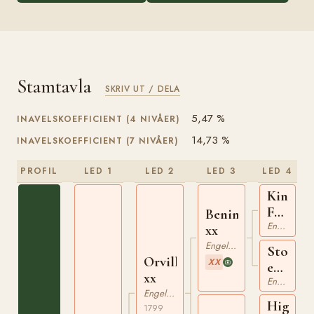
Stamtavla
SKRIV UT / DELA
5,47 %
INAVELSKOEFFICIENT (4 NIVÅER)
14,73 %
INAVELSKOEFFICIENT (7 NIVÅER)
PROFIL
LED 1
LED 2
LED 3
LED 4
King
Fergus
Beningbrough
xx
Engelskt Fullblod
xx
Engelskt Fullblod
Sto
Orville
XX
e
xx
Herod
Engelskt Fullblod
Engelskt Fullblod
xx
Highfly
1799