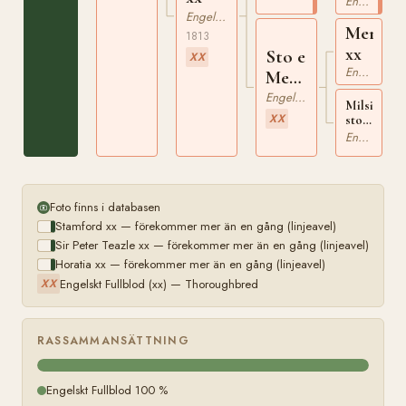
Engelskt Fullblod
Engelskt Fullblod
Mercur
1813
xx
Sto e
XX
Engelskt Fullblod
Mercury
xx
Engelskt Fullblod
Milsintow
XX
sto e
Herod
Engelskt Fullblod
xx
Foto finns i databasen
Stamford xx — förekommer mer än en gång (linjeavel)
Sir Peter Teazle xx — förekommer mer än en gång (linjeavel)
Horatia xx — förekommer mer än en gång (linjeavel)
Engelskt Fullblod (xx) — Thoroughbred
XX
RASSAMMANSÄTTNING
Engelskt Fullblod 100 %