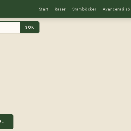
Start
Raser
Stamböcker
Avancerad sö
SÖK
EL