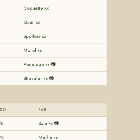
Coquette xx
Quail xx
Spotless xx
Morel xx
Penelope xx
📷
Shoveler xx
📷
DD
FAR
26
Sam xx
📷
23
Merlin xx