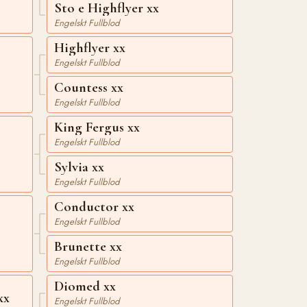
Sto e Highflyer xx
Engelskt Fullblod
Highflyer xx
Engelskt Fullblod
Countess xx
Engelskt Fullblod
King Fergus xx
Engelskt Fullblod
Sylvia xx
Engelskt Fullblod
Conductor xx
Engelskt Fullblod
Brunette xx
Engelskt Fullblod
Diomed xx
xx
Engelskt Fullblod