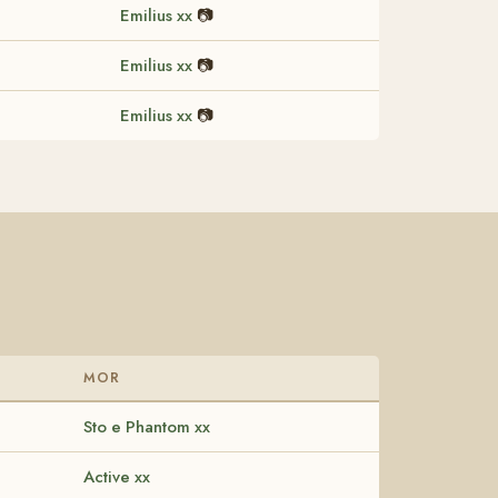
Emilius xx
📷
Emilius xx
📷
Emilius xx
📷
MOR
Sto e Phantom xx
Active xx