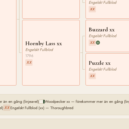
Engelskt Fullblod
XX
Buzzard xx
Engelskt Fullblod
Hornby Lass xx
XX
Engelskt Fullblod
1796
Puzzle xx
XX
Engelskt Fullblod
XX
 än en gång (linjeavel)
Woodpecker xx — förekommer mer än en gång (linj
l)
Engelskt Fullblod (xx) — Thoroughbred
XX