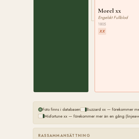
Morel xx
Engelskt Fullblod
1805
XX
Foto finns i databasen
Buzzard xx — förekommer mer
Misfortune xx — förekommer mer än en gång (linjeave
RASSAMMANSÄTTNING