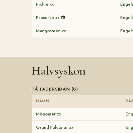
Pickle xx
Engels
Preserve xx
📷
Engels
Mangosteen xx
Engels
Halvsyskon
PÅ FADERSIDAN (8)
NAMN
RA
Misnomer xx
Eng
Grand Falconer xx
Eng