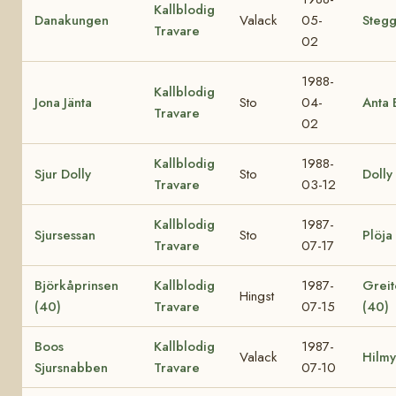
Kallblodig
Danakungen
Valack
05-
Steg
Travare
02
1988-
Kallblodig
Jona Jänta
Sto
04-
Anta 
Travare
02
Kallblodig
1988-
Sjur Dolly
Sto
Dolly
Travare
03-12
Kallblodig
1987-
Sjursessan
Sto
Plöja
Travare
07-17
Björkåprinsen
Kallblodig
1987-
Greit
Hingst
(40)
Travare
07-15
(40)
Boos
Kallblodig
1987-
Valack
Hilmy
Sjursnabben
Travare
07-10