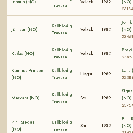
Jonmin (NO)
Valack
1982
(NO)
Travare
2318
Jörnb
Kallblodig
Jörnson (NO)
Valack
1982
(NO)
Travare
2345
Kallblodig
Bravi
Kaifas (NO)
Valack
1982
Travare
2345
Komnes Prinsen
Kallblodig
Lara
Hingst
1982
(NO)
Travare
2338
Sign
Kallblodig
Markara (NO)
Sto
1982
(NO)
Travare
2375
Piril
Piril Stegga
Kallblodig
Sto
1982
(NO)
(NO)
Travare
2361