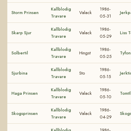
Kallblodig
1986-
Storm Prinsen
Valack
Jerkp
Travare
05-31
Kallblodig
1986-
Skarp Sjur
Valack
Liss 
Travare
05-29
Kallblodig
1986-
Solbertil
Hingst
Tyfon
Travare
05-25
Kallblodig
1986-
Sjurbina
Sto
Jerkt
Travare
05-15
Kallblodig
1986-
Haga Prinsen
Valack
Tomtli
Travare
05-10
Kallblodig
1986-
Skogsprinsen
Valack
Skogs
Travare
04-29
Kallblodig
1986-