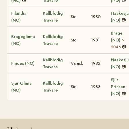
(NO)
📷
Travare
(NO)
📷
Filandia
Kallblodig
Haakesju
Sto
1980
(NO)
Travare
(NO)
📷
Brage
Brageglimta
Kallblodig
Sto
1981
(NO)
N
(NO)
Travare
📷
2046
Kallblodig
Haakesju
Findes (NO)
Valack
1982
Travare
(NO)
📷
Sjur
Sjur Glima
Kallblodig
Sto
1983
Prinsen
(NO)
Travare
(NO)
📷