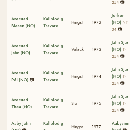
📷
254
Jerker
Averstad
Kallblodig
Hingst
1972
(NO)
NT
Blesen (NO)
Travare
📷
34
Jahn Sjur
Averstad
Kallblodig
Valack
1973
(NO)
T-
Jahn (NO)
Travare
📷
254
Jahn Sjur
Averstad
Kallblodig
Hingst
1974
(NO)
T-
Pål (NO)
📷
Travare
📷
254
Jahn Sjur
Averstad
Kallblodig
Sto
1975
(NO)
T-
Thea (NO)
Travare
📷
254
Aaby John
Kallblodig
Aabyvinn
Hingst
1977