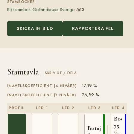
STAMBÖCKER
Riksstambok Gotlandsruss Sverige
563
SKICKA IN BILD
RAPPORTERA FEL
Stamtavla
SKRIV UT / DELA
17,19 %
INAVELSKOEFFICIENT (4 NIVÅER)
26,89 %
INAVELSKOEFFICIENT (7 NIVÅER)
PROFIL
LED 1
LED 2
LED 3
LED 4
Bocack
75
Botajr
Gotlandsruss