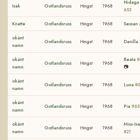
Nidaga
Isak
Gotlandsruss
Hingst
1968
653
Knatte
Gotlandsruss
Hingst
1968
Sessan
okänt
Gotlandsruss
Hingst
1968
Danilla
namn
okänt
Beata
8
Gotlandsruss
Hingst
1968
namn
📷
okänt
Gotlandsruss
Hingst
1968
Luna
8
namn
okänt
Gotlandsruss
Hingst
1968
Pia
965
namn
okänt
Miss-Isa
Gotlandsruss
Hingst
1968
namn
821