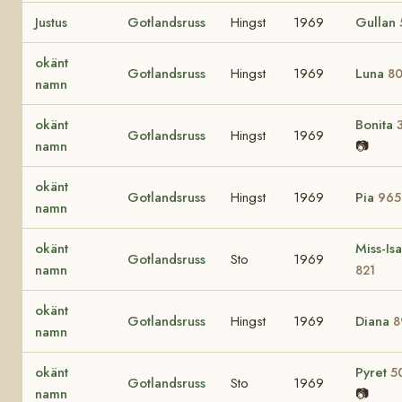
Justus
Gotlandsruss
Hingst
1969
Gullan
okänt
Gotlandsruss
Hingst
1969
Luna
8
namn
okänt
Bonita
Gotlandsruss
Hingst
1969
namn
📷
okänt
Gotlandsruss
Hingst
1969
Pia
965
namn
okänt
Miss-Isa
Gotlandsruss
Sto
1969
namn
821
okänt
Gotlandsruss
Hingst
1969
Diana
8
namn
okänt
Pyret
5
Gotlandsruss
Sto
1969
namn
📷