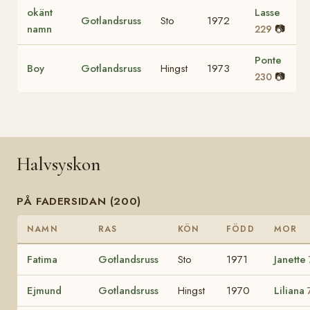
okänt
Lasse
Gotlandsruss
Sto
1972
namn
📷
229
Ponte
Boy
Gotlandsruss
Hingst
1973
📷
230
Halvsyskon
PÅ FADERSIDAN (200)
NAMN
RAS
KÖN
FÖDD
MOR
Fatima
Gotlandsruss
Sto
1971
Janette
Ejmund
Gotlandsruss
Hingst
1970
Liliana