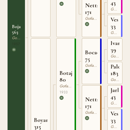
43
Netta
Gotlandsruss
171
Gotlandsruss
Vesta
33
Bojan
563
Gotlandsruss
Gotlandsruss
Ivan
1957
39
Bocack
Gotlandsruss
75
Gotlandsruss
Palova
Botajr
183
80
Gotlandsruss
Gotlandsruss
Jarl
1933
43
Netta
Gotlandsruss
171
Gotlandsruss
Vesta
Boyan
33
315
Gotlandsruss