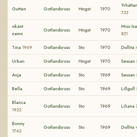
Yrhätta
Gutten
Gotlandsruss
Hingst
1970
733
okänt
Miss-Isa
Gotlandsruss
Hingst
1970
namn
821
Tina
Gotlandsruss
Sto
1970
Dollita
1969
Urban
Gotlandsruss
Hingst
1970
Sessan
Anja
Gotlandsruss
Sto
1969
Sessan
Bella
Gotlandsruss
Sto
1969
Lillgull
Blanca
Gotlandsruss
Sto
1969
Liliana
1922
Bonny
Gotlandsruss
Sto
1969
Dollita
1742