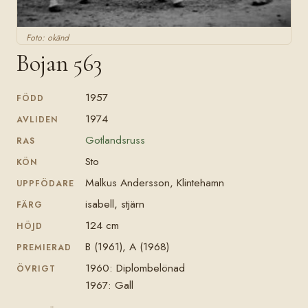
Foto: okänd
Bojan 563
1957
FÖDD
1974
AVLIDEN
Gotlandsruss
RAS
Sto
KÖN
Malkus Andersson, Klintehamn
UPPFÖDARE
isabell, stjärn
FÄRG
124 cm
HÖJD
B (1961), A (1968)
PREMIERAD
1960: Diplombelönad
ÖVRIGT
1967: Gall