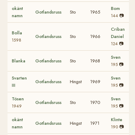
okänt
Bom
Gotlandsruss
Sto
1965
namn
📷
144
Criban
Bolla
Gotlandsruss
Sto
1966
Daniel
1598
📷
124
Sven
Blanka
Gotlandsruss
Sto
1968
📷
195
Svarten
Sven
Gotlandsruss
Hingst
1969
III
📷
195
Tösen
Sven
Gotlandsruss
Sto
1970
📷
1949
195
okänt
Klinte
Gotlandsruss
Hingst
1971
namn
📷
190