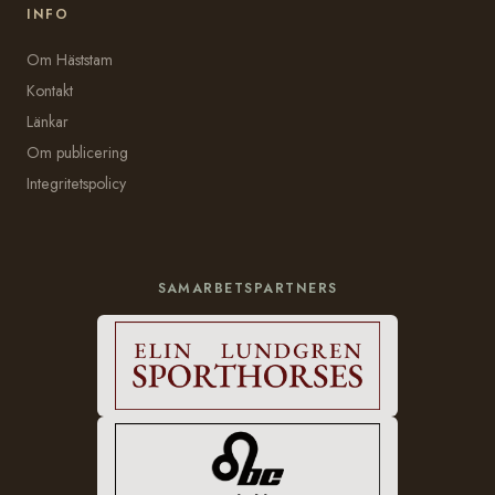
INFO
Om Häststam
Kontakt
Länkar
Om publicering
Integritetspolicy
SAMARBETSPARTNERS