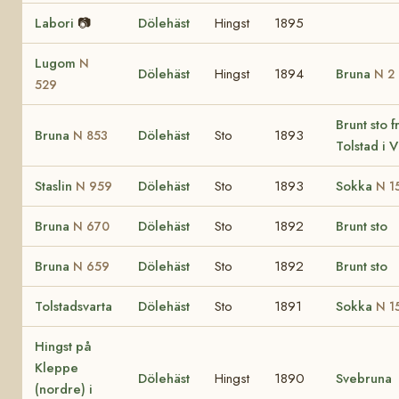
Labori
📷
Dölehäst
Hingst
1895
Lugom
N
Dölehäst
Hingst
1894
Bruna
N 2
529
Brunt sto f
Bruna
Dölehäst
Sto
1893
N 853
Tolstad i 
Staslin
Dölehäst
Sto
1893
Sokka
N 959
N 1
Bruna
Dölehäst
Sto
1892
Brunt sto
N 670
Bruna
Dölehäst
Sto
1892
Brunt sto
N 659
Tolstadsvarta
Dölehäst
Sto
1891
Sokka
N 1
Hingst på
Kleppe
Dölehäst
Hingst
1890
Svebruna
(nordre) i