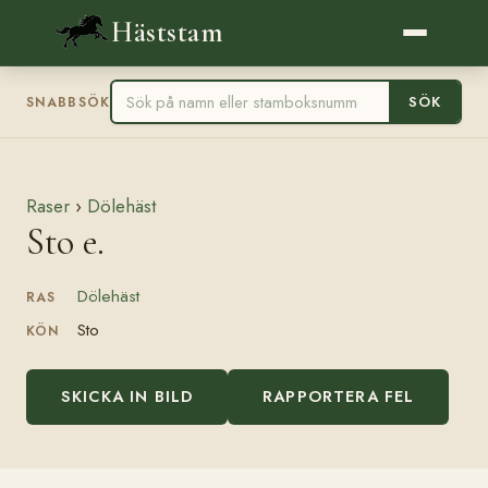
Häststam
SÖK
SNABBSÖK
Raser
›
Dölehäst
Sto e.
Dölehäst
RAS
Sto
KÖN
SKICKA IN BILD
RAPPORTERA FEL