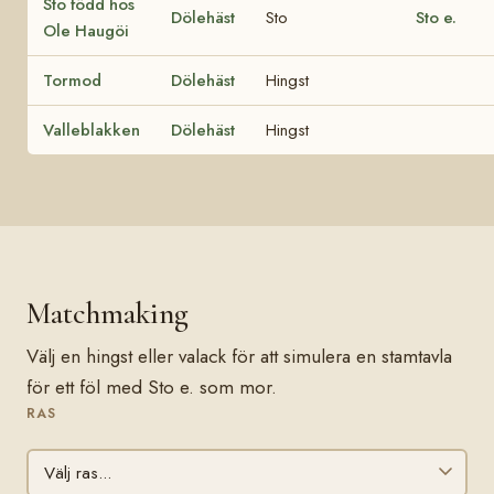
Sto född hos
Dölehäst
Sto
Sto e.
Ole Haugöi
Tormod
Dölehäst
Hingst
Valleblakken
Dölehäst
Hingst
Matchmaking
Välj en hingst eller valack för att simulera en stamtavla
för ett föl med Sto e. som mor.
RAS