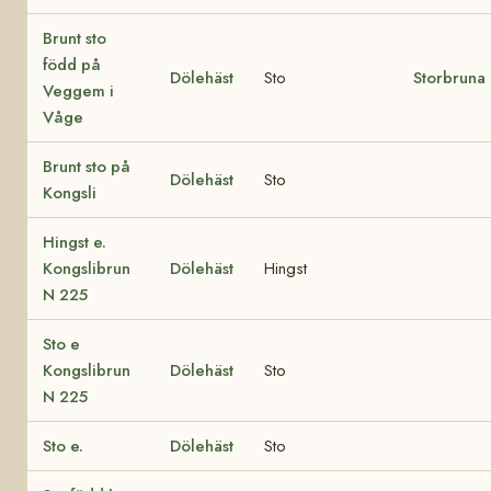
Brunt sto
född på
Dölehäst
Sto
Storbruna
Veggem i
Våge
Brunt sto på
Dölehäst
Sto
Kongsli
Hingst e.
Kongslibrun
Dölehäst
Hingst
N 225
Sto e
Kongslibrun
Dölehäst
Sto
N 225
Sto e.
Dölehäst
Sto