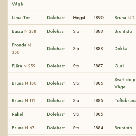
Vågå
Lima-Tor
Dölehäst
Hingst
1890
Bruna
N 2
Bussa
Dölehäst
Sto
1888
Brunt sto
N 338
Fronda
N
Dölehäst
Sto
1888
Dokka
350
Fjära
Dölehäst
Sto
1887
Guri
N 259
Svart sto p
Bruna
Dölehäst
Sto
1886
N 180
Våge
Bruna
Dölehäst
Sto
1885
Toftebrun
N 111
Rakel
Dölehäst
Sto
1885
Bruna
Dölehäst
Sto
1884
Brunt sto
N 67