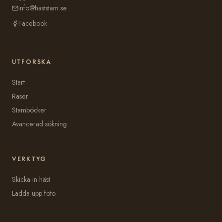
info@haststam.se
Facebook
UTFORSKA
Start
Raser
Stamböcker
Avancerad sökning
VERKTYG
Skicka in häst
Ladda upp foto