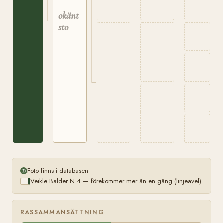
okänt
sto
Foto finns i databasen
Veikle Balder N 4 — förekommer mer än en gång (linjeavel)
RASSAMMANSÄTTNING