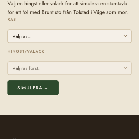
Välj en hingst eller valack för att simulera en stamtavla
för ett föl med Brunt sto från Tolstad i Våge som mor.
RAS
HINGST/VALACK
SIMULERA →