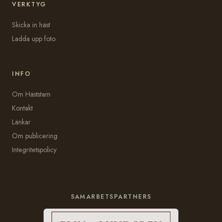
VERKTYG
Skicka in häst
Ladda upp foto
INFO
Om Häststam
Kontakt
Länkar
Om publicering
Integritetspolicy
SAMARBETSPARTNERS