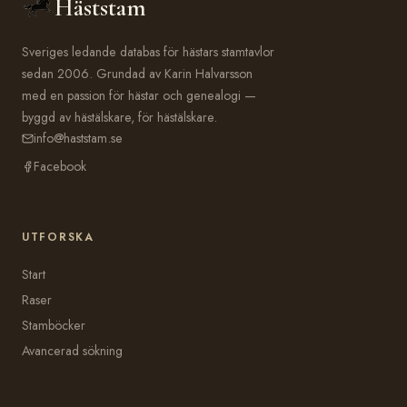
Häststam
Sveriges ledande databas för hästars stamtavlor
sedan 2006. Grundad av Karin Halvarsson
med en passion för hästar och genealogi —
byggd av hästälskare, för hästälskare.
info@haststam.se
Facebook
UTFORSKA
Start
Raser
Stamböcker
Avancerad sökning