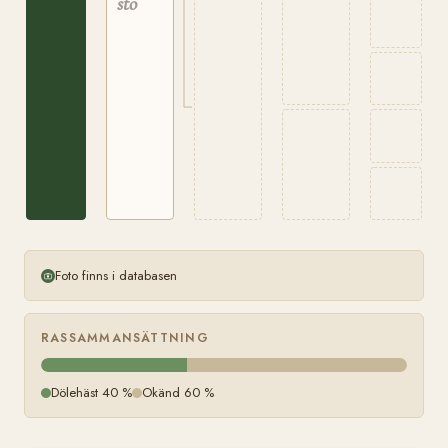
sto
Foto finns i databasen
RASSAMMANSÄTTNING
Dölehäst 40 %
Okänd 60 %