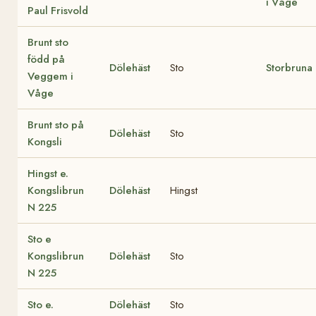
i Våge
Paul Frisvold
Brunt sto
född på
Dölehäst
Sto
Storbruna
Veggem i
Våge
Brunt sto på
Dölehäst
Sto
Kongsli
Hingst e.
Kongslibrun
Dölehäst
Hingst
N 225
Sto e
Kongslibrun
Dölehäst
Sto
N 225
Sto e.
Dölehäst
Sto