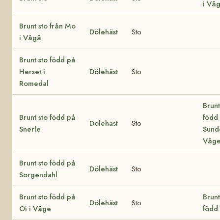
i Vå
Brunt sto från Mo
Dölehäst
Sto
i Vågå
Brunt sto född på
Herset i
Dölehäst
Sto
Romedal
Brunt
Brunt sto född på
född
Dölehäst
Sto
Snerle
Sund
Våg
Brunt sto född på
Dölehäst
Sto
Sorgendahl
Brunt sto född på
Brunt
Dölehäst
Sto
Öi i Våge
född