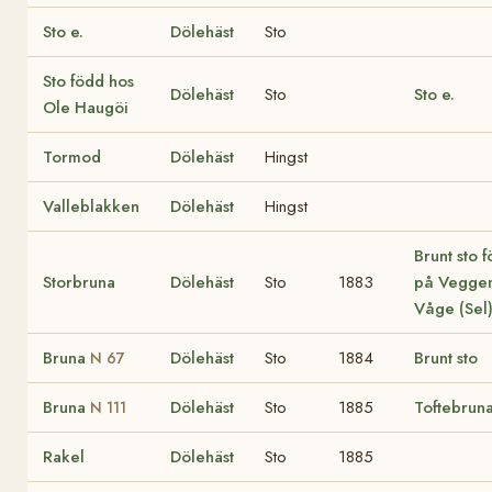
Sto e.
Dölehäst
Sto
Sto född hos
Dölehäst
Sto
Sto e.
Ole Haugöi
Tormod
Dölehäst
Hingst
Valleblakken
Dölehäst
Hingst
Brunt sto 
Storbruna
Dölehäst
Sto
1883
på Vegge
Våge (Sel
Bruna
Dölehäst
Sto
1884
Brunt sto
N 67
Bruna
Dölehäst
Sto
1885
Toftebrun
N 111
Rakel
Dölehäst
Sto
1885