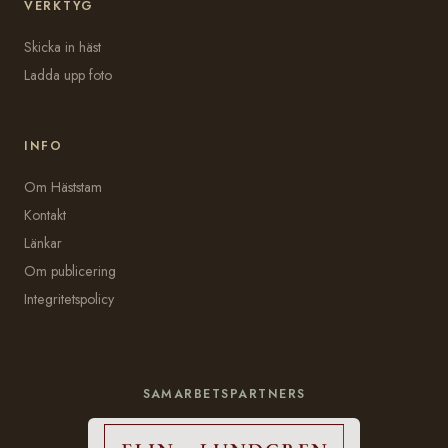
VERKTYG
Skicka in häst
Ladda upp foto
INFO
Om Häststam
Kontakt
Länkar
Om publicering
Integritetspolicy
SAMARBETSPARTNERS