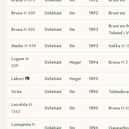
Bruna
Dölehäst
Sto
1892
Brunt sto
N 659
Brunt sto f
Bruna
Dölehäst
Sto
1893
N 853
Tolstad i 
Staslin
Dölehäst
Sto
1893
Sokka
N 959
N 1
Lugom
N
Dölehäst
Hingst
1894
Bruna
N 2
529
Labori
📷
Dölehäst
Hingst
1895
Gråa
Dölehäst
Sto
1896
Tolstadsva
Leirdöla
N
Dölehäst
Sto
1896
Bruna
N 6
1542
Lomsjenta
N
Dölehäst
Sto
1896
Gauparbo