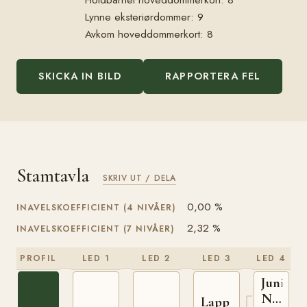
Lynne eksteriørdommer: 9
Avkom hoveddommerkort: 8
SKICKA IN BILD
RAPPORTERA FEL
Stamtavla
SKRIV UT / DELA
0,00 %
INAVELSKOEFFICIENT (4 NIVÅER)
2,32 %
INAVELSKOEFFICIENT (7 NIVÅER)
PROFIL
LED 1
LED 2
LED 3
LED 4
Junius
NT
Lapp