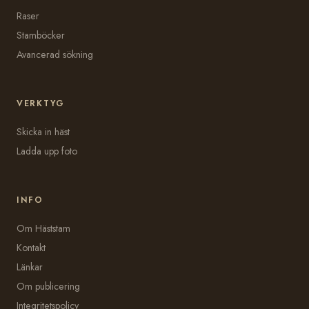
Raser
Stamböcker
Avancerad sökning
VERKTYG
Skicka in häst
Ladda upp foto
INFO
Om Häststam
Kontakt
Länkar
Om publicering
Integritetspolicy