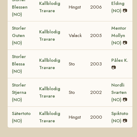
Kallblodig
Elding
Blessen
Hingst
2006
Travare
(NO)
📷
(NO)
Storler
Mentor
Kallblodig
Guten
Valack
2005
Mollyn
Travare
(NO)
(NO)
📷
Storler
Kallblodig
Pålex K.
Blessa
Sto
2003
Travare
📷
(NO)
Storler
Nordli
Kallblodig
Stjerna
Sto
2002
Svarten
Travare
(NO)
(NO)
📷
Sätertoto
Kallblodig
Spiktoto
Hingst
2000
(NO)
Travare
(NO)
📷