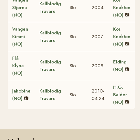
Kallblodig
Stjerna
Sto
2004
Knekten
Travare
(NO)
(NO)
📷
Vangen
Kos
Kallblodig
Kimmi
Sto
2007
Knekten
Travare
(NO)
(NO)
📷
Flå
Kallblodig
Elding
Klypa
Sto
2009
Travare
(NO)
📷
(NO)
H.G.
Jakobine
Kallblodig
2010-
Sto
Balder
(NO)
📷
Travare
04-24
(NO)
📷