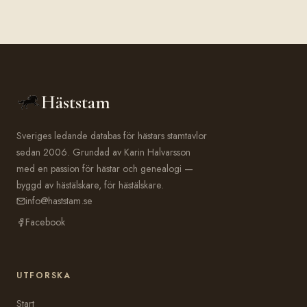
Häststam
Sveriges ledande databas för hästars stamtavlor
sedan 2006. Grundad av Karin Halvarsson
med en passion för hästar och genealogi —
byggd av hästälskare, för hästälskare.
info@haststam.se
Facebook
UTFORSKA
Start