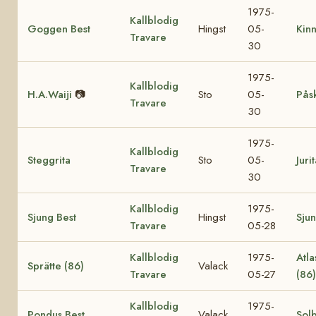
1975-
Kallblodig
Goggen Best
Hingst
05-
Kin
Travare
30
1975-
Kallblodig
H.A.Waiji
📷
Sto
05-
Pås
Travare
30
1975-
Kallblodig
Steggrita
Sto
05-
Juri
Travare
30
Kallblodig
1975-
Sjung Best
Hingst
Sjun
Travare
05-28
Kallblodig
1975-
Atla
Sprätte (86)
Valack
Travare
05-27
(86
Kallblodig
1975-
Pondus Best
Valack
Solb