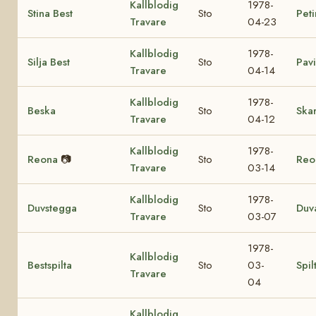
Kallblodig
1978-
Stina Best
Sto
Peti
Travare
04-23
Kallblodig
1978-
Silja Best
Sto
Pavi
Travare
04-14
Kallblodig
1978-
Beska
Sto
Ska
Travare
04-12
Kallblodig
1978-
Reona
📷
Sto
Reo
Travare
03-14
Kallblodig
1978-
Duvstegga
Sto
Duv
Travare
03-07
1978-
Kallblodig
Bestspilta
Sto
03-
Spil
Travare
04
Kallblodig