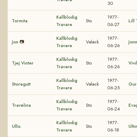
30
Kallblodig
1977-
Tormita
Sto
Lill
Travare
06-27
Kallblodig
1977-
Jon
📷
Valack
Jon
Travare
06-26
Kallblodig
1977-
Tjej Vinter
Sto
Vivil
Travare
06-26
Kallblodig
1977-
Storegutt
Valack
Gur
Travare
06-25
Kallblodig
1977-
Travelina
Sto
Eva
Travare
06-24
Kallblodig
1977-
Ullis
Sto
Ulti
Travare
06-18