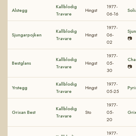
Kallblodig
1977-
Alstegg
Hingst
Soli
Travare
06-16
1977-
Kallblodig
Sjun
Sjungarpojken
Hingst
06-
Travare
📷
02
1977-
Kallblodig
Cha
Bestglans
Hingst
05-
Travare
📷
30
Kallblodig
1977-
Yrstegg
Hingst
Pyri
Travare
05-25
1977-
Kallblodig
Grixan Best
Sto
05-
Gri
Travare
20
1977-