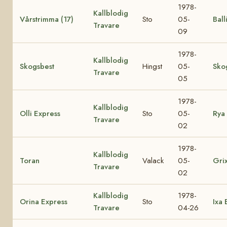
1978-
Kallblodig
Vårstrimma (17)
Sto
05-
Ball
Travare
09
1978-
Kallblodig
Skogsbest
Hingst
05-
Sko
Travare
05
1978-
Kallblodig
Olli Express
Sto
05-
Rya 
Travare
02
1978-
Kallblodig
Toran
Valack
05-
Gri
Travare
02
Kallblodig
1978-
Orina Express
Sto
Ixa 
Travare
04-26