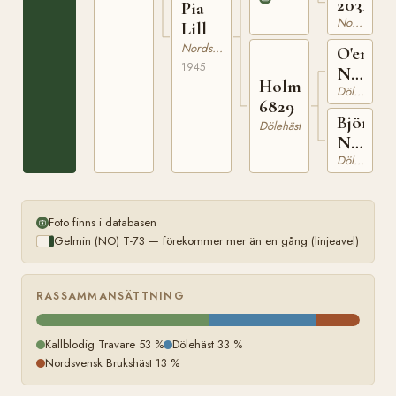
2031
Pia
Nordsvensk Brukshäst
Lill
Nordsvensk Brukshäst
O'en
1945
N
Holma
1350
Dölehäst
6829
Björg
Dölehäst
N
9970
Dölehäst
Foto finns i databasen
Gelmin (NO) T-73 — förekommer mer än en gång (linjeavel)
RASSAMMANSÄTTNING
Kallblodig Travare 53 %
Dölehäst 33 %
Nordsvensk Brukshäst 13 %