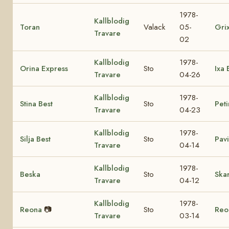
1978-
Kallblodig
Toran
Valack
05-
Gri
Travare
02
Kallblodig
1978-
Orina Express
Sto
Ixa 
Travare
04-26
Kallblodig
1978-
Stina Best
Sto
Peti
Travare
04-23
Kallblodig
1978-
Silja Best
Sto
Pavi
Travare
04-14
Kallblodig
1978-
Beska
Sto
Ska
Travare
04-12
Kallblodig
1978-
Reona
📷
Sto
Reo
Travare
03-14