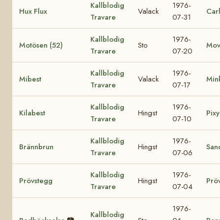
Kallblodig
1976-
Hux Flux
Valack
Car
Travare
07-31
Kallblodig
1976-
Motösen (52)
Sto
Mov
Travare
07-20
Kallblodig
1976-
Mibest
Valack
Min
Travare
07-17
Kallblodig
1976-
Kilabest
Hingst
Pixy
Travare
07-10
Kallblodig
1976-
Brännbrun
Hingst
San
Travare
07-06
Kallblodig
1976-
Prövstegg
Hingst
Prö
Travare
07-04
1976-
Kallblodig