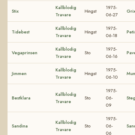
Kallblodig
1975-
Stix
Hingst
Gri
Travare
06-27
Kallblodig
1975-
Tidebest
Hingst
Peti
Travare
06-18
Kallblodig
1975-
Vegaprinsen
Sto
Pav
Travare
06-16
Kallblodig
1975-
Jimmen
Hingst
Mun
Travare
06-10
1975-
Kallblodig
Bestklara
Sto
06-
Ste
Travare
09
1975-
Kallblodig
Sandina
Sto
06-
San
Travare
06