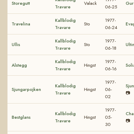
Storegutt
Valack
Gur
Travare
06-25
Kallblodig
1977-
Travelina
Sto
Eva
Travare
06-24
Kallblodig
1977-
Ullis
Sto
Ulti
Travare
06-18
Kallblodig
1977-
Alstegg
Hingst
Soli
Travare
06-16
1977-
Kallblodig
Sjun
Sjungarpojken
Hingst
06-
Travare
📷
02
1977-
Kallblodig
Cha
Bestglans
Hingst
05-
Travare
📷
30