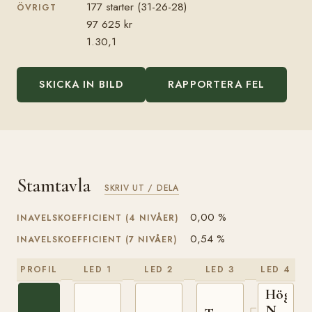
177 starter (31-26-28)
ÖVRIGT
97 625 kr
1.30,1
SKICKA IN BILD
RAPPORTERA FEL
Stamtavla
SKRIV UT / DELA
0,00 %
INAVELSKOEFFICIENT (4 NIVÅER)
0,54 %
INAVELSKOEFFICIENT (7 NIVÅER)
PROFIL
LED 1
LED 2
LED 3
LED 4
Högnar
N