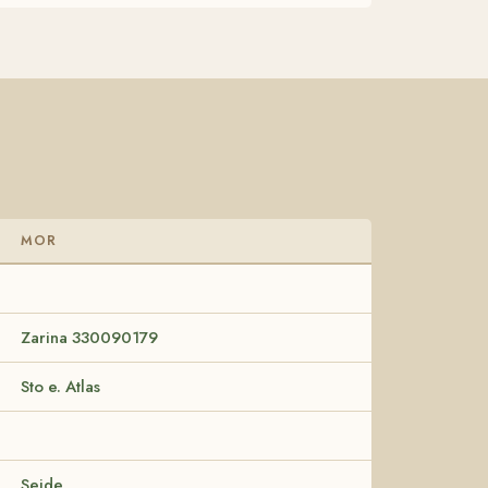
MOR
Zarina 330090179
Sto e. Atlas
Seide