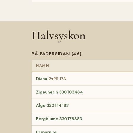
Halvsyskon
PÅ FADERSIDAN (46)
NAMN
Diana
GrPS 17A
Zigeunerin 330103484
Alge 330114183
Bergblume 330178883
Ersparnins