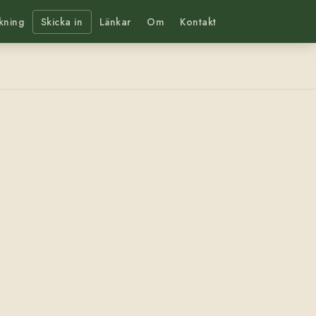
kning
Skicka in
Länkar
Om
Kontakt