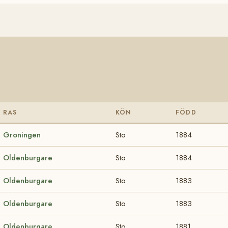
RAS
KÖN
FÖDD
Groningen
Sto
1884
Oldenburgare
Sto
1884
Oldenburgare
Sto
1883
Oldenburgare
Sto
1883
Oldenburgare
Sto
1881