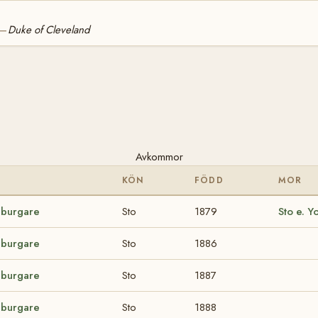
Duke of Cleveland
—
Avkommor
KÖN
FÖDD
MOR
burgare
Sto
1879
Sto e. 
burgare
Sto
1886
burgare
Sto
1887
burgare
Sto
1888