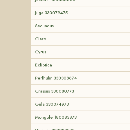
Juga 330079475
Secundus
Claro
Cyrus
Ecliptica
Perlhuhn 330308874
Crassus 330080773
Gula 330074973
Mongole 180083873