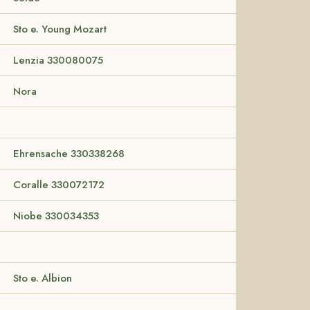
Sto e. Young Mozart
Lenzia 330080075
Nora
Ehrensache 330338268
Coralle 330072172
Niobe 330034353
Sto e. Albion