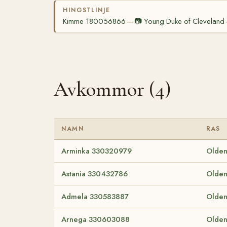
HINGSTLINJE
Kimme 180056866
📷
Young Duke of Cleveland
—
Avkommor (4)
NAMN
RAS
Arminka 330320979
Olden
Astania 330432786
Olden
Admela 330583887
Olden
Arnega 330603088
Olden