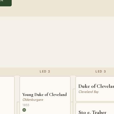
LED 2
LED 3
Duke of Clevela
Cleveland Bay
Young Duke of Cleveland
Oldenburgare
1855
Sto e. Traber