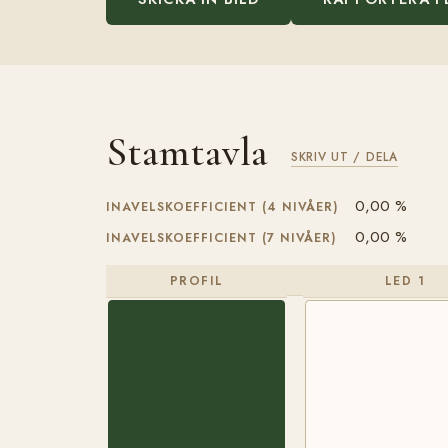
Stamtavla
SKRIV UT / DELA
0,00 %
INAVELSKOEFFICIENT (4 NIVÅER)
0,00 %
INAVELSKOEFFICIENT (7 NIVÅER)
PROFIL
LED 1