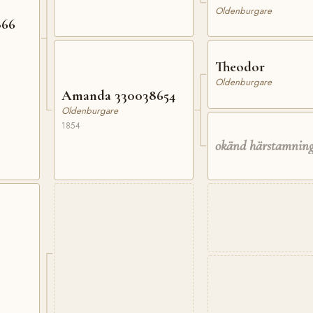
Oldenburgare
866
Theodor
Oldenburgare
Amanda 330038654
Oldenburgare
1854
okänd härstamnin