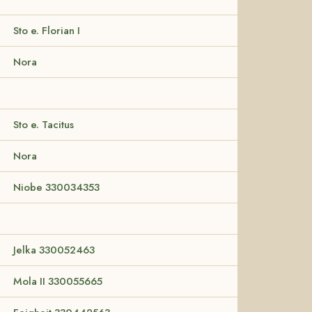
Sto e. Florian I
Nora
Sto e. Tacitus
Nora
Niobe 330034353
Jelka 330052463
Mola II 330055665